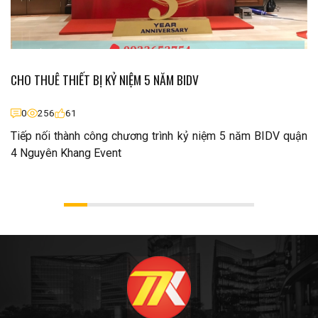
CHO THUÊ THIẾT BỊ KỶ NIỆM 5 NĂM BIDV
0
256
61
Tiếp nối thành công chương trình kỷ niệm 5 năm BIDV quận
4 Nguyên Khang Event