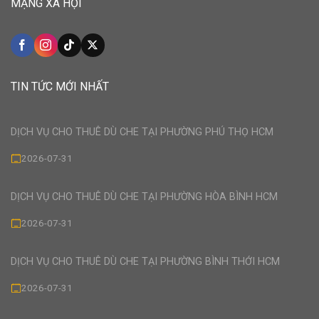
MẠNG XÃ HỘI
TIN TỨC MỚI NHẤT
DỊCH VỤ CHO THUÊ DÙ CHE TẠI PHƯỜNG PHÚ THỌ HCM
2026-07-31
DỊCH VỤ CHO THUÊ DÙ CHE TẠI PHƯỜNG HÒA BÌNH HCM
2026-07-31
DỊCH VỤ CHO THUÊ DÙ CHE TẠI PHƯỜNG BÌNH THỚI HCM
2026-07-31