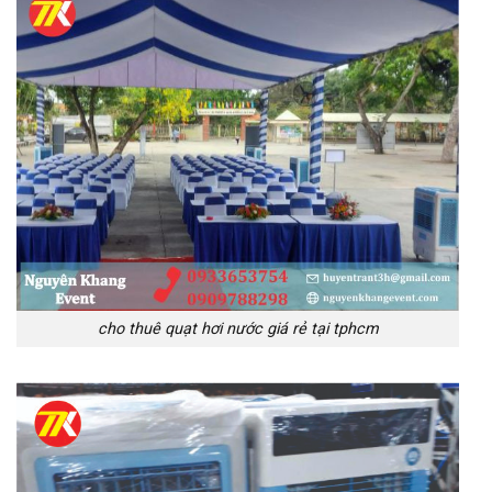
cho thuê quạt hơi nước giá rẻ tại tphcm