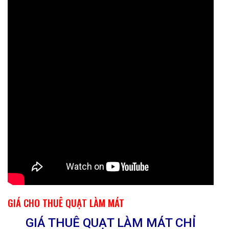
GIÁ CHO THUÊ QUẠT LÀM MÁT
GIÁ THUÊ QUẠT LÀM MÁT CHỈ