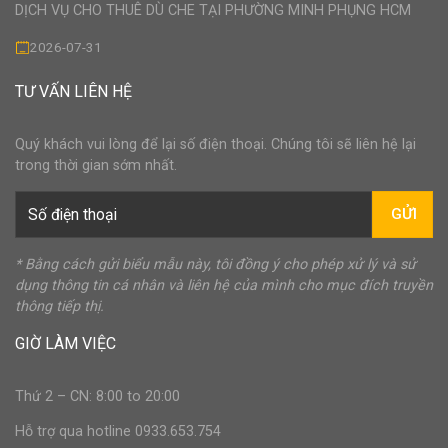
DỊCH VỤ CHO THUÊ DÙ CHE TẠI PHƯỜNG MINH PHỤNG HCM
2026-07-31
TƯ VẤN LIÊN HỆ
Quý khách vui lòng để lại số điện thoại. Chúng tôi sẽ liên hệ lại
trong thời gian sớm nhất.
GỬI
* Bằng cách gửi biểu mẫu này, tôi đồng ý cho phép xử lý và sử
dụng thông tin cá nhân và liên hệ của mình cho mục đích truyền
thông tiếp thị.
GIỜ LÀM VIỆC
Thứ 2 – CN: 8:00 to 20:00
Hỗ trợ qua hotline 0933.653.754