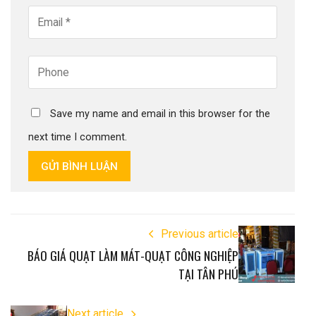
Save my name and email in this browser for the
next time I comment.
GỬI BÌNH LUẬN
Previous article
BÁO GIÁ QUẠT LÀM MÁT-QUẠT CÔNG NGHIỆP
TẠI TÂN PHÚ
Next article