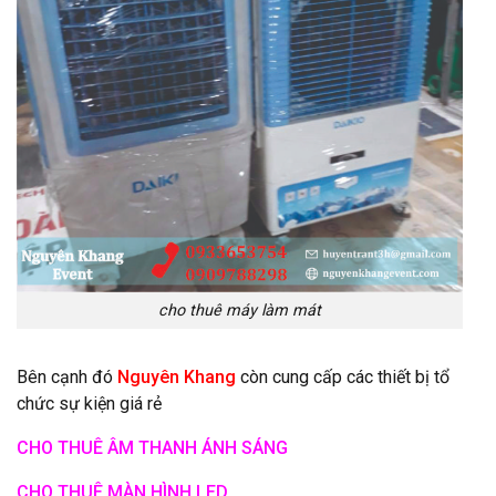
cho thuê máy làm mát
Bên cạnh đó
Nguyên Khang
còn cung cấp các thiết bị tổ
chức sự kiện giá rẻ
CHO THUÊ ÂM THANH ÁNH SÁNG
CHO THUÊ MÀN HÌNH LED