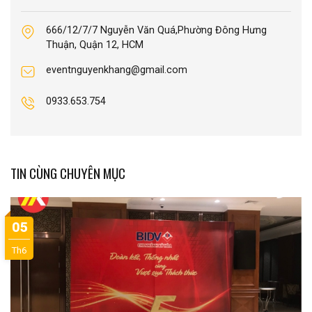
666/12/7/7 Nguyễn Văn Quá,Phường Đông Hưng
Thuận, Quận 12, HCM
eventnguyenkhang@gmail.com
0933.653.754
TIN CÙNG CHUYÊN MỤC
05
Th6