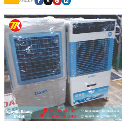
SHARE
cho thuê máy làm mát