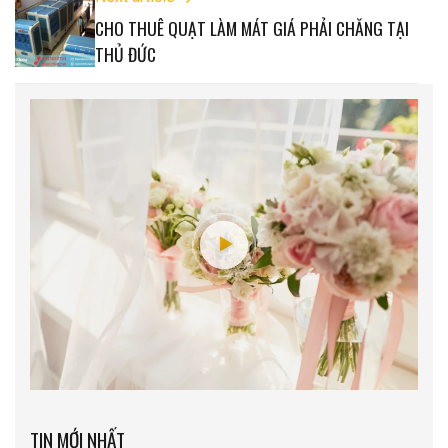
CHO THUÊ QUẠT LÀM MÁT GIÁ PHẢI CHĂNG TẠI
THỦ ĐỨC
TIN MỚI NHẤT