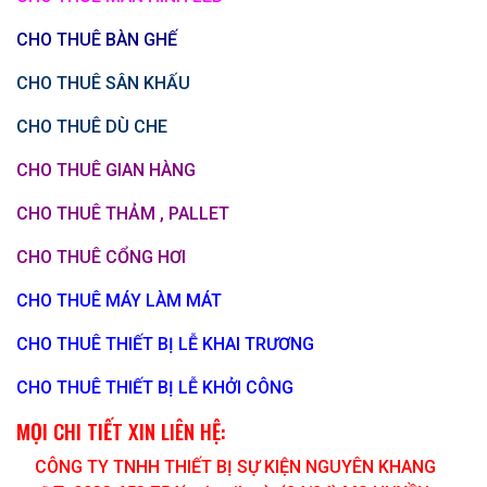
CHO THUÊ BÀN GHẾ
CHO THUÊ SÂN KHẤU
CHO THUÊ DÙ CHE
CHO THUÊ GIAN HÀNG
CHO THUÊ THẢM , PALLET
CHO THUÊ CỔNG HƠI
CHO THUÊ MÁY LÀM MÁT
CHO THUÊ THIẾT BỊ LỄ KHAI TRƯƠNG
CHO THUÊ THIẾT BỊ LỄ KHỞI CÔNG
MỌI CHI TIẾT XIN LIÊN HỆ:
CÔNG TY TNHH THIẾT BỊ SỰ KIỆN NGUYÊN KHANG