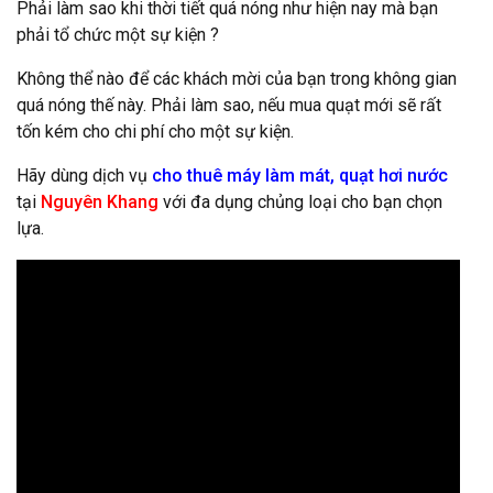
Phải làm sao khi thời tiết quá nóng như hiện nay mà bạn
phải tổ chức một sự kiện ?
Không thể nào để các khách mời của bạn trong không gian
quá nóng thế này. Phải làm sao, nếu mua quạt mới sẽ rất
tốn kém cho chi phí cho một sự kiện.
Hãy dùng dịch vụ
cho thuê máy làm mát, quạt hơi nước
tại
Nguyên Khang
với đa dụng chủng loại cho bạn chọn
lựa.