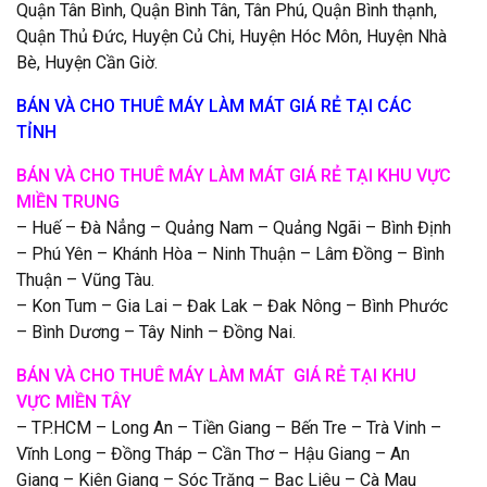
Quận Tân Bình, Quận Bình Tân, Tân Phú, Quận Bình thạnh,
Quận Thủ Đức, Huyện Củ Chi, Huyện Hóc Môn, Huyện Nhà
Bè, Huyện Cần Giờ.
BÁN VÀ CHO THUÊ MÁY LÀM MÁT GIÁ RẺ TẠI CÁC
TỈNH
BÁN VÀ CHO THUÊ MÁY LÀM MÁT GIÁ RẺ TẠI KHU VỰC
MIỀN TRUNG
– Huế – Đà Nẳng – Quảng Nam – Quảng Ngãi – Bình Định
– Phú Yên – Khánh Hòa – Ninh Thuận – Lâm Đồng – Bình
Thuận – Vũng Tàu.
– Kon Tum – Gia Lai – Đak Lak – Đak Nông – Bình Phước
– Bình Dương – Tây Ninh – Đồng Nai.
BÁN VÀ CHO THUÊ MÁY LÀM MÁT GIÁ RẺ TẠI KHU
VỰC MIỀN TÂY
– TP.HCM – Long An – Tiền Giang – Bến Tre – Trà Vinh –
Vĩnh Long – Đồng Tháp – Cần Thơ – Hậu Giang – An
Giang – Kiên Giang – Sóc Trăng – Bạc Liêu – Cà Mau