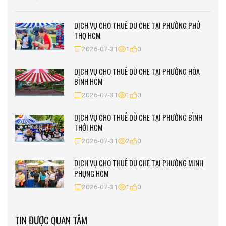
DỊCH VỤ CHO THUÊ DÙ CHE TẠI PHƯỜNG PHÚ
THỌ HCM
2026-07-31
1
0
DỊCH VỤ CHO THUÊ DÙ CHE TẠI PHƯỜNG HÒA
BÌNH HCM
2026-07-31
1
0
DỊCH VỤ CHO THUÊ DÙ CHE TẠI PHƯỜNG BÌNH
THỚI HCM
2026-07-31
2
0
DỊCH VỤ CHO THUÊ DÙ CHE TẠI PHƯỜNG MINH
PHỤNG HCM
2026-07-31
1
0
TIN ĐƯỢC QUAN TÂM