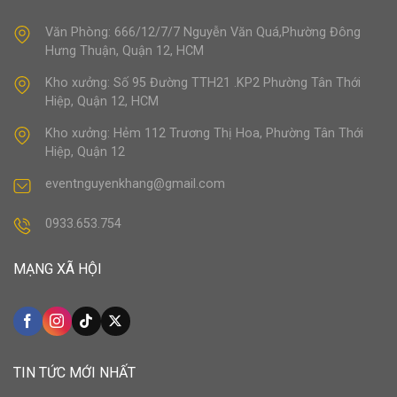
Văn Phòng: 666/12/7/7 Nguyễn Văn Quá,Phường Đông
Hưng Thuận, Quận 12, HCM
Kho xưởng: Số 95 Đường TTH21 .KP2 Phường Tân Thới
Hiệp, Quận 12, HCM
Kho xưởng: Hẻm 112 Trương Thị Hoa, Phường Tân Thới
Hiệp, Quận 12
eventnguyenkhang@gmail.com
0933.653.754
MẠNG XÃ HỘI
TIN TỨC MỚI NHẤT