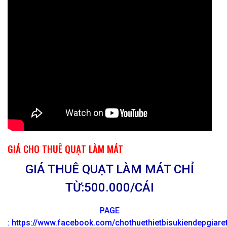
GIÁ CHO THUÊ QUẠT LÀM MÁT
GIÁ THUÊ QUẠT LÀM MÁT CHỈ
TỪ:500.000/CÁI
PAGE
:
https://www.facebook.com/chothuethietbisukiendepgiar