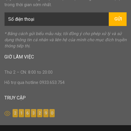
trong thời gian sớm nhất.
GỬI
* Bằng cách gửi biểu mẫu này, tôi đồng ý cho phép xử lý và sử
dụng thông tin cá nhân và liên hệ của mình cho mục đích truyền
thông tiếp thị.
GIỜ LÀM VIỆC
Thứ 2 – CN: 8:00 to 20:00
Hỗ trợ qua hotline 0933.653.754
TRUY CẬP
2
1
6
3
2
9
0