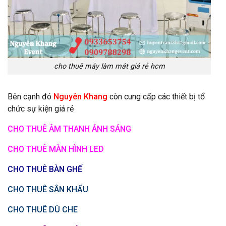
cho thuê máy làm mát giá rẻ hcm
Bên cạnh đó
Nguyên Khang
còn cung cấp các thiết bị tổ
chức sự kiện giá rẻ
CHO THUÊ ÂM THANH ÁNH SÁNG
CHO THUÊ MÀN HÌNH LED
CHO THUÊ BÀN GHẾ
CHO THUÊ SÂN KHẤU
CHO THUÊ DÙ CHE