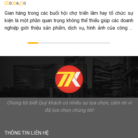
0
6
0
Gian hàng trong các buổi hội chợ triển lãm hay tổ chức sự
kiện là một phần quan trọng không thể thiếu giúp các doanh
nghiệp giới thiệu sản phẩm, dịch vụ, hình ảnh của công ty
đến với khách hàng.
Chúng tôi biết Quý khách có nhiều sự lựa chọn, cảm ơn vì
đã lựa chọn chúng tôi!
THÔNG TIN LIÊN HỆ