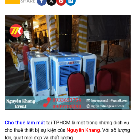
SHARE
CHo thuê quạt hơi nước giá rẻ tphcm
Cho thuê làm mát
tại TPHCM là một trong những dịch vụ
cho thuê thiết bị sự kiện của
Nguyên Khang
. Với số lượng
lớn, quạt mới đẹp và chất lượng