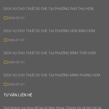
DỊCH VỤ CHO THUÊ DÙ CHE TẠI PHƯỜNG PHÚ THỌ HCM
2026-07-31
DỊCH VỤ CHO THUÊ DÙ CHE TẠI PHƯỜNG HÒA BÌNH HCM
2026-07-31
DỊCH VỤ CHO THUÊ DÙ CHE TẠI PHƯỜNG BÌNH THỚI HCM
2026-07-31
DỊCH VỤ CHO THUÊ DÙ CHE TẠI PHƯỜNG MINH PHỤNG HCM
2026-07-31
TƯ VẤN LIÊN HỆ
Quý khách vui lòng để lại số điện thoại. Chúng tôi sẽ liên hệ lại