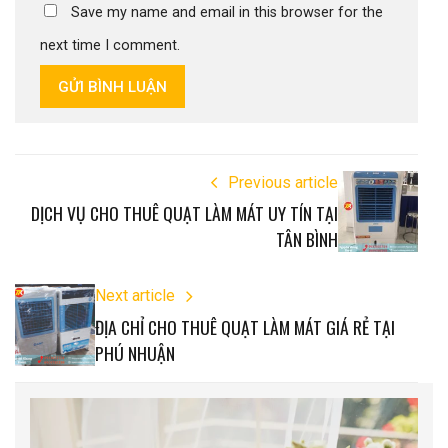
Save my name and email in this browser for the
next time I comment.
GỬI BÌNH LUẬN
Previous article
DỊCH VỤ CHO THUÊ QUẠT LÀM MÁT UY TÍN TẠI
TÂN BÌNH
Next article
ĐỊA CHỈ CHO THUÊ QUẠT LÀM MÁT GIÁ RẺ TẠI
PHÚ NHUẬN