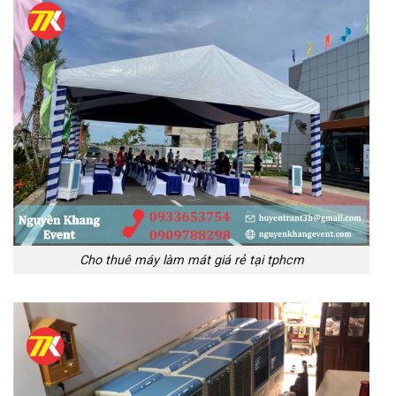
Cho thuê máy làm mát giá rẻ tại tphcm