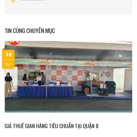
TIN CÙNG CHUYÊN MỤC
16
Th7
GIÁ THUÊ GIAN HÀNG TIÊU CHUẨN TẠI QUẬN 8