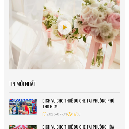
TIN MỚI NHẤT
DỊCH VỤ CHO THUÊ DÙ CHE TẠI PHƯỜNG PHÚ
THỌ HCM
2026-07-31
1
0
DỊCH VỤ CHO THUÊ DÙ CHE TẠI PHƯỜNG HÒA