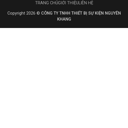
TRANG CHỦ
GIỚI THIỆU
LIÊN HỆ
Copyright 2026 ©
CÔNG TY TNHH THIẾT BỊ SỰ KIỆN NGUYÊN
KHANG