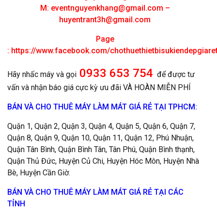
M:
eventnguyenkhang@gmail.com
–
huyentrant3h@gmail.com
Page
:
https://www.facebook.com/chothuethietbisukiendepgiar
0933 653 754
Hãy nhấc máy và gọi
để được tư
vấn và nhận báo giá cực kỳ ưu đãi VÀ HOÀN MIỄN PHÍ
BÁN VÀ CHO THUÊ MÁY LÀM MÁT GIÁ RẺ TẠI TPHCM:
Quận 1, Quận 2, Quận 3, Quận 4, Quận 5, Quận 6, Quận 7,
Quận 8, Quận 9, Quận 10, Quận 11, Quận 12, Phú Nhuận,
Quận Tân Bình, Quận Bình Tân, Tân Phú, Quận Bình thạnh,
Quận Thủ Đức, Huyện Củ Chi, Huyện Hóc Môn, Huyện Nhà
Bè, Huyện Cần Giờ.
BÁN VÀ CHO THUÊ MÁY LÀM MÁT GIÁ RẺ TẠI CÁC
TỈNH