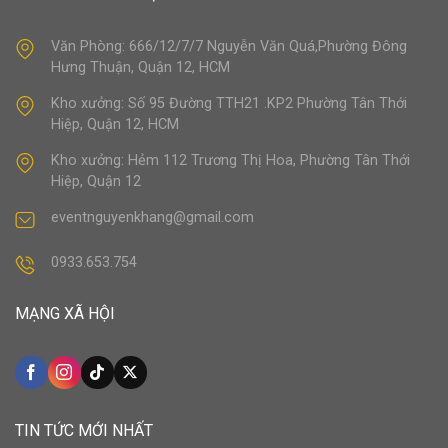
Văn Phòng: 666/12/7/7 Nguyễn Văn Quá,Phường Đông
Hưng Thuận, Quận 12, HCM
Kho xưởng: Số 95 Đường TTH21 .KP2 Phường Tân Thới
Hiệp, Quận 12, HCM
Kho xưởng: Hẻm 112 Trương Thị Hoa, Phường Tân Thới
Hiệp, Quận 12
eventnguyenkhang@gmail.com
0933.653.754
MẠNG XÃ HỘI
TIN TỨC MỚI NHẤT