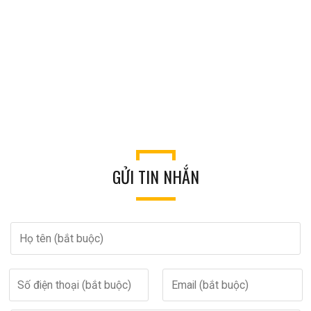
GỬI TIN NHẮN