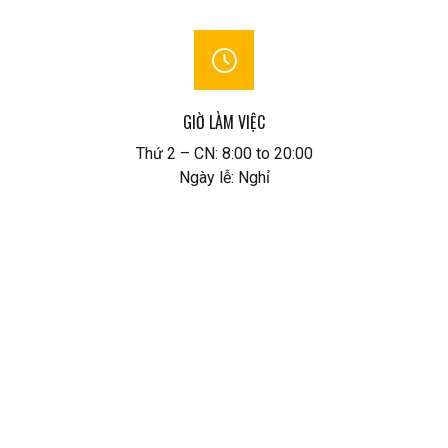
GIỜ LÀM VIỆC
Thứ 2 – CN: 8:00 to 20:00
Ngày lễ: Nghỉ