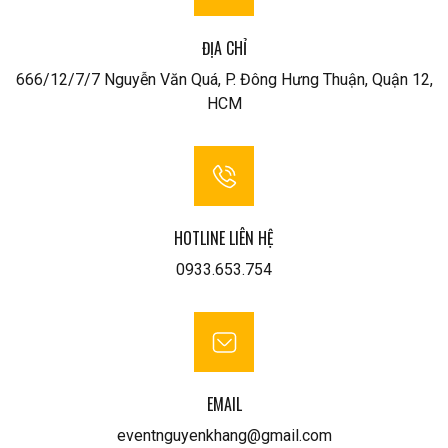
ĐỊA CHỈ
666/12/7/7 Nguyễn Văn Quá, P. Đông Hưng Thuận, Quận 12,
HCM
HOTLINE LIÊN HỆ
0933.653.754
EMAIL
eventnguyenkhang@gmail.com