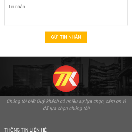
GỬI TIN NHẮN
Chúng tôi biết Quý khách có nhiều sự lựa chọn, cảm ơn vì
đã lựa chọn chúng tôi!
THÔNG TIN LIÊN HỆ