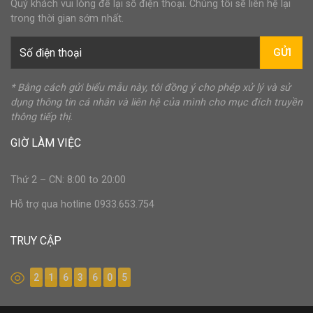
Quý khách vui lòng để lại số điện thoại. Chúng tôi sẽ liên hệ lại
trong thời gian sớm nhất.
GỬI
* Bằng cách gửi biểu mẫu này, tôi đồng ý cho phép xử lý và sử
dụng thông tin cá nhân và liên hệ của mình cho mục đích truyền
thông tiếp thị.
GIỜ LÀM VIỆC
Thứ 2 – CN: 8:00 to 20:00
Hỗ trợ qua hotline 0933.653.754
TRUY CẬP
2
1
6
3
6
0
5