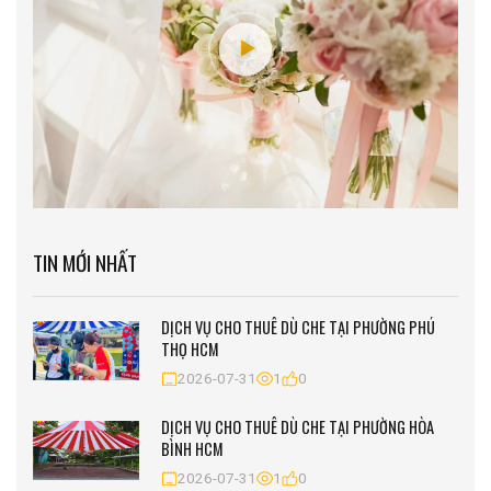
TIN MỚI NHẤT
DỊCH VỤ CHO THUÊ DÙ CHE TẠI PHƯỜNG PHÚ
THỌ HCM
2026-07-31
1
0
DỊCH VỤ CHO THUÊ DÙ CHE TẠI PHƯỜNG HÒA
BÌNH HCM
2026-07-31
1
0