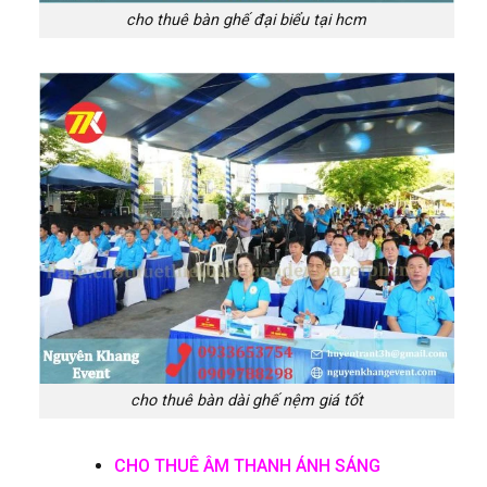
cho thuê bàn ghế đại biểu tại hcm
cho thuê bàn dài ghế nệm giá tốt
CHO THUÊ ÂM THANH ÁNH SÁNG