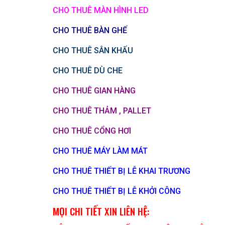
CHO THUÊ MÀN HÌNH LED
CHO THUÊ BÀN GHẾ
CHO THUÊ SÂN KHẤU
CHO THUÊ DÙ CHE
CHO THUÊ GIAN HÀNG
CHO THUÊ THẢM , PALLET
CHO THUÊ CỔNG HƠI
CHO THUÊ MÁY LÀM MÁT
CHO THUÊ THIẾT BỊ LỄ KHAI TRƯƠNG
CHO THUÊ THIẾT BỊ LỄ KHỞI CÔNG
MỌI CHI TIẾT XIN LIÊN HỆ: