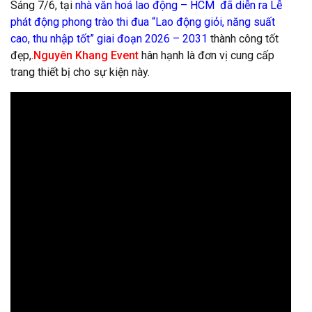
Sáng 7/6, tại
nhà văn hoá lao động – HCM đã diễn ra Lễ
phát động phong trào thi đua “Lao động giỏi, năng suất
cao, thu nhập tốt” giai đoạn 2026 – 2031
thành công tốt
đẹp,.
Nguyên Khang Event
hân hạnh là đơn vị cung cấp
trang thiết bị cho sự kiện này.