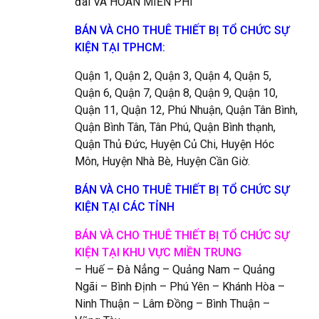
đãi VÀ HOÀN MIỄN PHÍ
BÁN VÀ CHO THUÊ THIẾT BỊ TỔ CHỨC SỰ
KIỆN TẠI TPHCM:
Quận 1, Quận 2, Quận 3, Quận 4, Quận 5,
Quận 6, Quận 7, Quận 8, Quận 9, Quận 10,
Quận 11, Quận 12, Phú Nhuận, Quận Tân Bình,
Quận Bình Tân, Tân Phú, Quận Bình thạnh,
Quận Thủ Đức, Huyện Củ Chi, Huyện Hóc
Môn, Huyện Nhà Bè, Huyện Cần Giờ.
BÁN VÀ CHO THUÊ THIẾT BỊ TỔ CHỨC SỰ
KIỆN TẠI CÁC TỈNH
BÁN VÀ CHO THUÊ THIẾT BỊ TỔ CHỨC
SỰ
KIỆN
TẠI KHU VỰC MIỀN TRUNG
– Huế – Đà Nẳng – Quảng Nam – Quảng
Ngãi – Bình Định – Phú Yên – Khánh Hòa –
Ninh Thuận – Lâm Đồng – Bình Thuận –