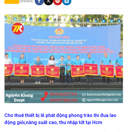
SHARE
cho thuê sân khấu sự kiện
Cho thuê thiết bị lễ phát động phong trào thi đua lao
động giỏi,năng suất cao, thu nhập tốt tại Hcm