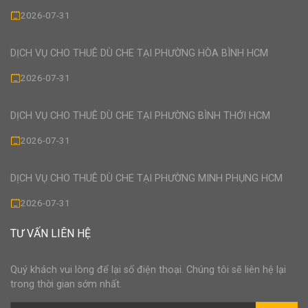
2026-07-31
DỊCH VỤ CHO THUÊ DÙ CHE TẠI PHƯỜNG HÒA BÌNH HCM
2026-07-31
DỊCH VỤ CHO THUÊ DÙ CHE TẠI PHƯỜNG BÌNH THỚI HCM
2026-07-31
DỊCH VỤ CHO THUÊ DÙ CHE TẠI PHƯỜNG MINH PHỤNG HCM
2026-07-31
TƯ VẤN LIÊN HỆ
Quý khách vui lòng để lại số điện thoại. Chúng tôi sẽ liên hệ lại
trong thời gian sớm nhất.