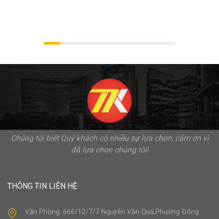
Chúng tôi biết Quý khách có nhiều sự lựa chọn, cảm ơn vì
đã lựa chọn chúng tôi!
THÔNG TIN LIÊN HỆ
Văn Phòng: 666/12/7/7 Nguyễn Văn Quá,Phường Đông