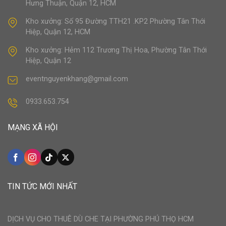
Hưng Thuận, Quận 12, HCM
Kho xưởng: Số 95 Đường TTH21 .KP2 Phường Tân Thới
Hiệp, Quận 12, HCM
Kho xưởng: Hẻm 112 Trương Thị Hoa, Phường Tân Thới
Hiệp, Quận 12
eventnguyenkhang@gmail.com
0933.653.754
MẠNG XÃ HỘI
TIN TỨC MỚI NHẤT
DỊCH VỤ CHO THUÊ DÙ CHE TẠI PHƯỜNG PHÚ THỌ HCM