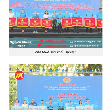
cho thuê sân khấu sự kiện