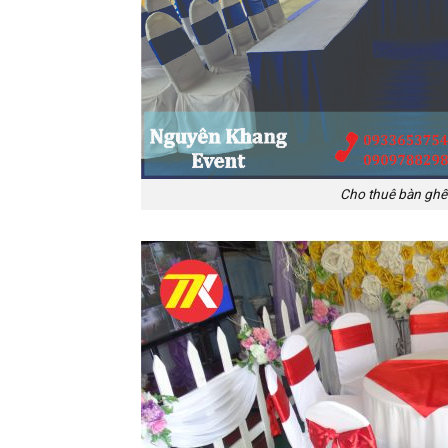
Cho thuê bàn ghế 