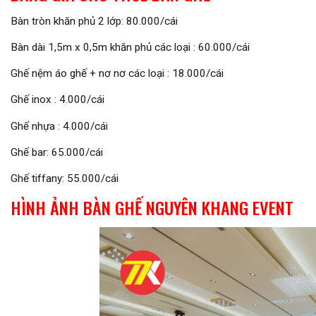
Bàn tròn khăn phủ 2 lớp: 80.000/cái
Bàn dài 1,5m x 0,5m khăn phủ các loại : 60.000/cái
Ghế nệm áo ghế + nơ nơ các loại : 18.000/cái
Ghế inox : 4.000/cái
Ghế nhựa : 4.000/cái
Ghế bar: 65.000/cái
Ghế tiffany: 55.000/cái
HÌNH ẢNH BÀN GHẾ NGUYÊN KHANG EVENT