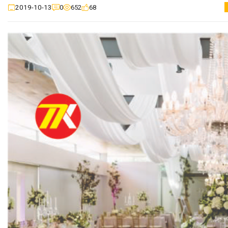
0
652
68
2019-10-13