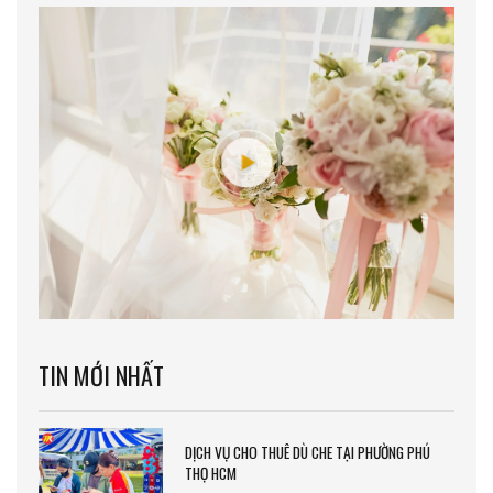
TIN MỚI NHẤT
DỊCH VỤ CHO THUÊ DÙ CHE TẠI PHƯỜNG PHÚ
THỌ HCM