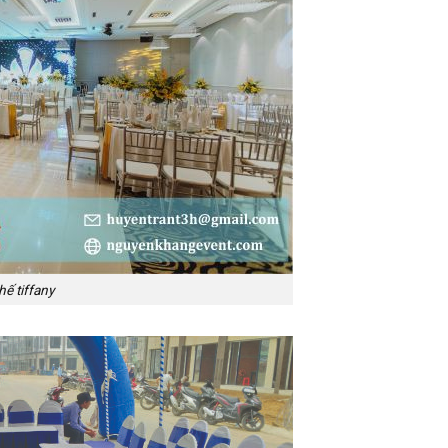
ế tiffany