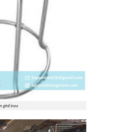
n ghế inox