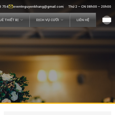
3 754
eventnguyenkhang@gmail.com
Thứ 2 – CN 08h00 – 20h00
Ê THIẾT BỊ
DỊCH VỤ CƯỚI
LIÊN HỆ