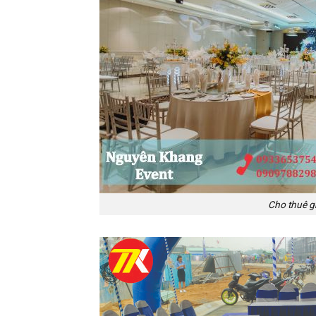
Cho thuê gh