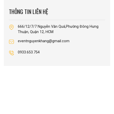
THÔNG TIN LIÊN HỆ
666/12/7/7 Nguyễn Văn Quá,Phường Đông Hưng
Thuận, Quận 12, HCM
eventnguyenkhang@gmail.com
0933.653.754