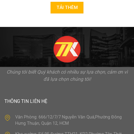
TẢI THÊM
Chúng tôi biết Quý khách có nhiều sự lựa chọn, cảm ơn vì
đã lựa chọn chúng tôi!
THÔNG TIN LIÊN HỆ
Văn Phòng: 666/12/7/7 Nguyễn Văn Quá,Phường Đông
Hưng Thuận, Quận 12, HCM