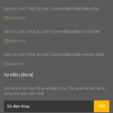
DỊCH VỤ CHO THUÊ DÙ CHE TẠI PHƯỜNG HÒA BÌNH HCM
2026-07-31
DỊCH VỤ CHO THUÊ DÙ CHE TẠI PHƯỜNG BÌNH THỚI HCM
2026-07-31
DỊCH VỤ CHO THUÊ DÙ CHE TẠI PHƯỜNG MINH PHỤNG HCM
2026-07-31
TƯ VẤN LIÊN HỆ
Quý khách vui lòng để lại số điện thoại. Chúng tôi sẽ liên hệ lại
trong thời gian sớm nhất.
GỬI