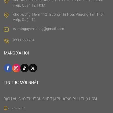
Kho xưởng: Số 95 Đường TTH21 .KP2 Phường Tân Thới
Hiệp, Quận 12, HCM
Kho xưởng: Hẻm 112 Trương Thị Hoa, Phường Tân Thới
Hiệp, Quận 12
eventnguyenkhang@gmail.com
0933.653.754
MẠNG XÃ HỘI
TIN TỨC MỚI NHẤT
DỊCH VỤ CHO THUÊ DÙ CHE TẠI PHƯỜNG PHÚ THỌ HCM
2026-07-31