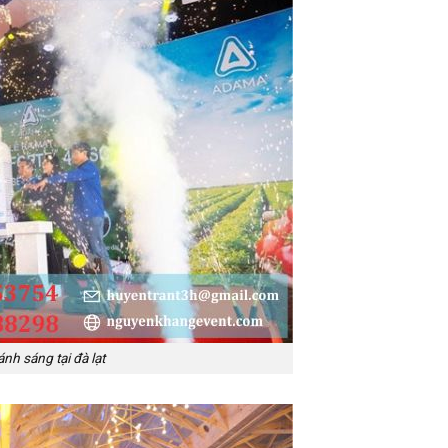
nh sáng tại đà lạt