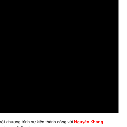
một chương trình sự kiện thành công với
Nguyên Khang