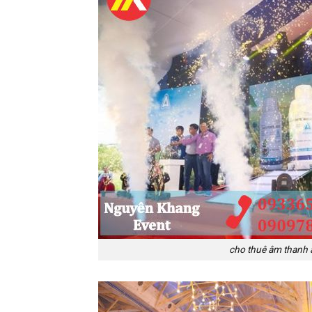
cho thuê âm thanh á