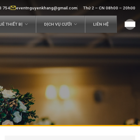
3 754
eventnguyenkhang@gmail.com
Thứ 2 – CN 08h00 – 20h00
Ê THIẾT BỊ
DỊCH VỤ CƯỚI
LIÊN HỆ