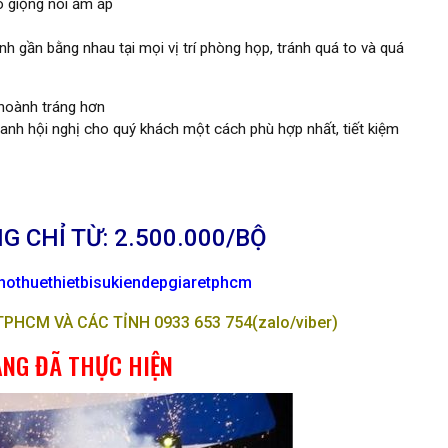
o giọng nói ấm áp
 gần bằng nhau tại mọi vị trí phòng họp, tránh quá to và quá
 hoành tráng hơn
anh hội nghị cho quý khách một cách phù hợp nhất, tiết kiệm
 CHỈ TỪ: 2.500.000/BỘ
othuethietbisukiendepgiaretphcm
HCM VÀ CÁC TỈNH 0933 653 754(zalo/viber)
NG ĐÃ THỰC HIỆN