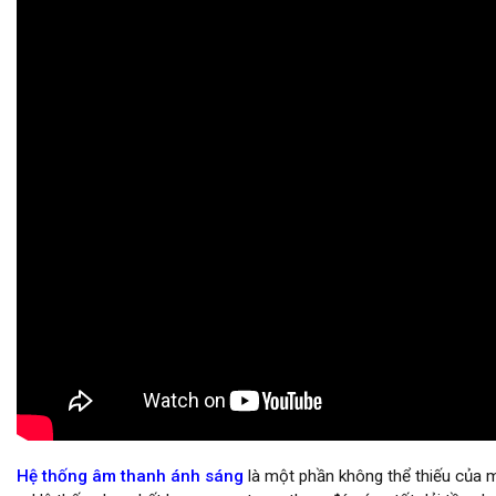
Hệ thống âm thanh ánh sáng
là một phần không thể thiếu của 