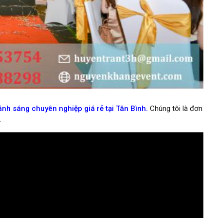
h sáng chuyên nghiệp giá rẻ tại Tân Bình.
Chúng tôi là đơn
.