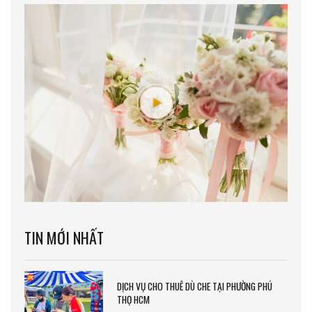
TIN MỚI NHẤT
DỊCH VỤ CHO THUÊ DÙ CHE TẠI PHƯỜNG PHÚ
THỌ HCM