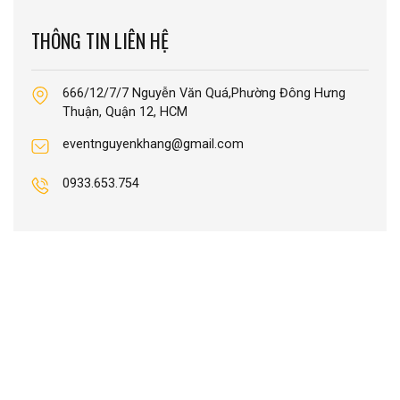
THÔNG TIN LIÊN HỆ
666/12/7/7 Nguyễn Văn Quá,Phường Đông Hưng
Thuận, Quận 12, HCM
eventnguyenkhang@gmail.com
0933.653.754