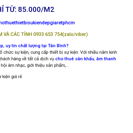
Ỉ TỪ: 85.000/M2
othuethietbisukiendepgiaretphcm
VÀ CÁC TỈNH 0933 653 754(zalo/viber)
, uy tín chất lượng tại Tân Bình?
 chức sự kiện, cung cấp thiết bị sự kiện. Với nhiều năm kinh
hách hàng về tất cả dịch vụ 
cho thuê sân khấu
,
âm thanh
ễ hội âm nhạc, giới thiệu sản phẩm,…
 kiện giá rẻ