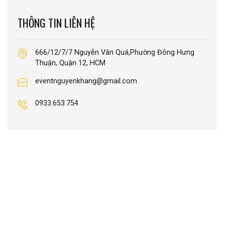
THÔNG TIN LIÊN HỆ
666/12/7/7 Nguyễn Văn Quá,Phường Đông Hưng
Thuận, Quận 12, HCM
eventnguyenkhang@gmail.com
0933.653.754