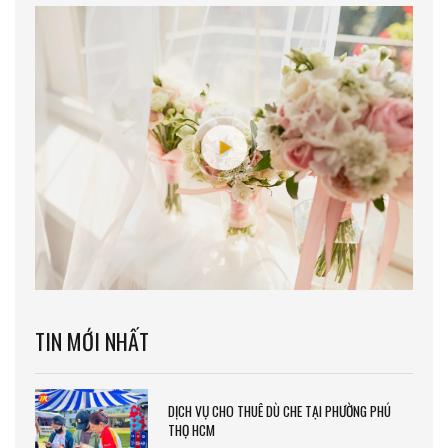
TIN MỚI NHẤT
DỊCH VỤ CHO THUÊ DÙ CHE TẠI PHƯỜNG PHÚ
THỌ HCM