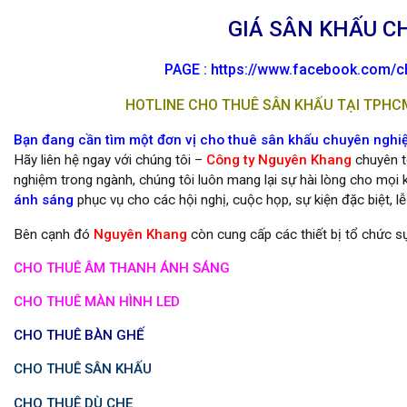
GIÁ SÂN KHẤU CH
PAGE :
https://www.facebook.com/ch
HOTLINE CHO THUÊ SÂN KHẤU TẠI TPHCM 
Bạn đang cần tìm một đơn vị cho thuê sân khấu chuyên nghiệp
Hãy liên hệ ngay với chúng tôi –
Công ty Nguyên Khang
chuyên tổ
nghiệm trong ngành, chúng tôi luôn mang lại sự hài lòng cho mọi k
ánh sáng
phục vụ cho các hội nghị, cuộc họp, sự kiện đặc biệt, l
Bên cạnh đó
Nguyên Khang
còn cung cấp các thiết bị tổ chức sự
CHO THUÊ ÂM THANH ÁNH SÁNG
CHO THUÊ MÀN HÌNH LED
CHO THUÊ BÀN GHẾ
CHO THUÊ SÂN KHẤU
CHO THUÊ DÙ CHE