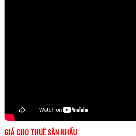
GIÁ CHO THUÊ SÂN KHẤU