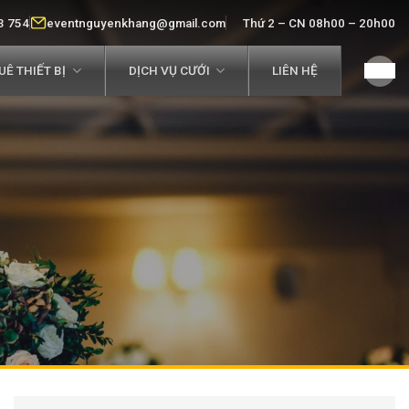
3 754
eventnguyenkhang@gmail.com
Thứ 2 – CN 08h00 – 20h00
Ê THIẾT BỊ
DỊCH VỤ CƯỚI
LIÊN HỆ