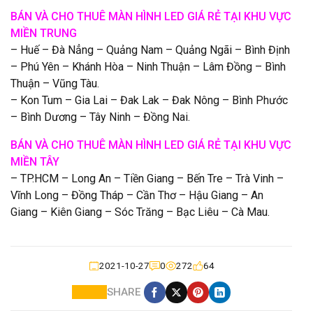
BÁN VÀ CHO THUÊ MÀN HÌNH LED GIÁ RẺ TẠI KHU VỰC
MIỀN TRUNG
– Huế – Đà Nẳng – Quảng Nam – Quảng Ngãi – Bình Định
– Phú Yên – Khánh Hòa – Ninh Thuận – Lâm Đồng – Bình
Thuận – Vũng Tàu.
– Kon Tum – Gia Lai – Đak Lak – Đak Nông – Bình Phước
– Bình Dương – Tây Ninh – Đồng Nai.
BÁN VÀ CHO THUÊ MÀN HÌNH LED GIÁ RẺ TẠI KHU VỰC
MIỀN TÂY
– TP.HCM – Long An – Tiền Giang – Bến Tre – Trà Vinh –
Vĩnh Long – Đồng Tháp – Cần Thơ – Hậu Giang – An
Giang – Kiên Giang – Sóc Trăng – Bạc Liêu – Cà Mau.
2021-10-27
0
272
64
SHARE