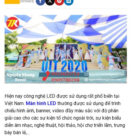
SHARE
Cho thuê dù che nắng tại thủ đức
Hiện nay công nghệ LED được sử dụng rất phổ biến tại
Việt Nam.
Màn hình LED
thường được sử dụng để trình
chiếu hình ảnh, banner, video đầy màu sắc với độ phân
giải cao cho các sự kiện tổ chức ngoài trời, sự kiện biểu
diễn âm nhạc, nghệ thuật, hội thảo, hội chợ triển lãm, trưng
bày bán lẻ,…