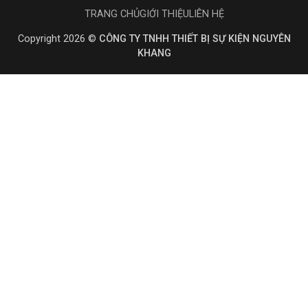
TRANG CHỦ
GIỚI THIỆU
LIÊN HỆ
Copyright 2026 ©
CÔNG TY TNHH THIẾT BỊ SỰ KIỆN NGUYÊN
KHANG