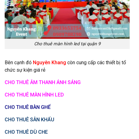
Cho thuê màn hình led tại quận 9
Bên cạnh đó
Nguyên Khang
còn cung cấp các thiết bị tổ
chức sự kiện giá rẻ
CHO THUÊ ÂM THANH ÁNH SÁNG
CHO THUÊ MÀN HÌNH LED
CHO THUÊ BÀN GHẾ
CHO THUÊ SÂN KHẤU
CHO THUÊ DÙ CHE