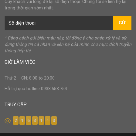
Quý khách vui lòng để lại số điện thoại. Chúng tôi sẽ liên hệ lại
trong thời gian sớm nhất.
GỬI
* Bằng cách gửi biểu mẫu này, tôi đồng ý cho phép xử lý và sử
dụng thông tin cá nhân và liên hệ của mình cho mục đích truyền
thông tiếp thị.
GIỜ LÀM VIỆC
Thứ 2 – CN: 8:00 to 20:00
Hỗ trợ qua hotline 0933.653.754
TRUY CẬP
2
1
6
3
1
1
3