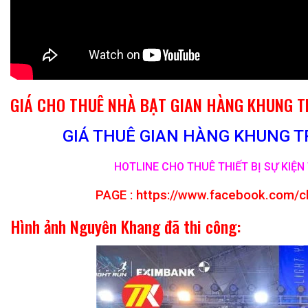
GIÁ CHO THUÊ NHÀ BẠT GIAN HÀNG KHUNG 
GIÁ THUÊ GIAN HÀNG KHUNG TR
HOTLINE CHO THUÊ THIẾT BỊ SỰ KIỆN 
PAGE :
https://www.facebook.com/c
Hình ảnh Nguyên Khang đã thi công: