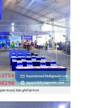
gian truss) bàn ghế tại hcm