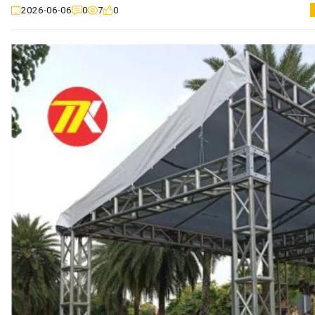
0
7
0
2026-06-06