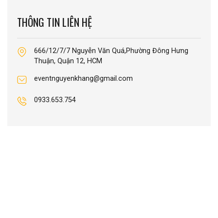
THÔNG TIN LIÊN HỆ
666/12/7/7 Nguyễn Văn Quá,Phường Đông Hưng
Thuận, Quận 12, HCM
eventnguyenkhang@gmail.com
0933.653.754