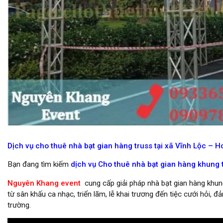
cho thuê gian hàng tại hcm
Dịch vụ cho thuê nhà bạt gian hàng truss tại xã Vĩnh Lộc – 
Bạn đang tìm kiếm
dịch vụ Cho thuê nhà bạt gian hàng khung t
Nguyên Khang event
cung cấp giải pháp nhà bạt gian hàng khung
từ sân khấu ca nhạc, triển lãm, lễ khai trương đến tiệc cưới hỏi,
trường.