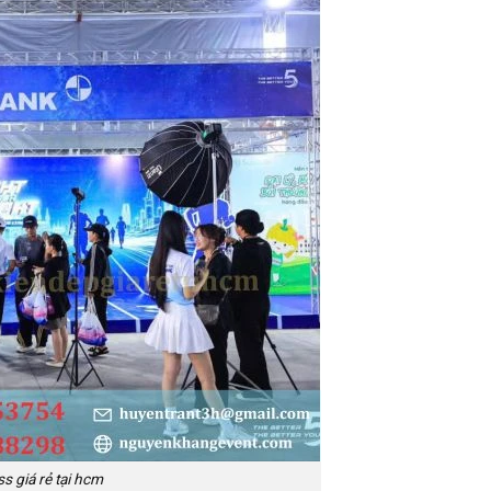
s giá rẻ tại hcm