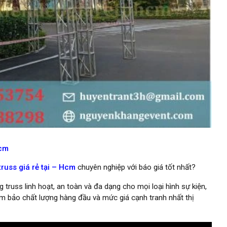
Hcm
russ giá rẻ tại – Hcm
chuyên nghiệp với báo giá tốt nhất?
 truss linh hoạt, an toàn và đa dạng cho mọi loại hình sự kiện,
 đảm bảo chất lượng hàng đầu và mức giá cạnh tranh nhất thị