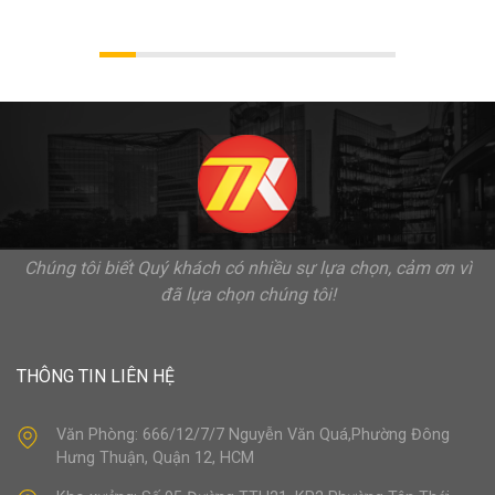
Chúng tôi biết Quý khách có nhiều sự lựa chọn, cảm ơn vì
đã lựa chọn chúng tôi!
THÔNG TIN LIÊN HỆ
Văn Phòng: 666/12/7/7 Nguyễn Văn Quá,Phường Đông
Hưng Thuận, Quận 12, HCM