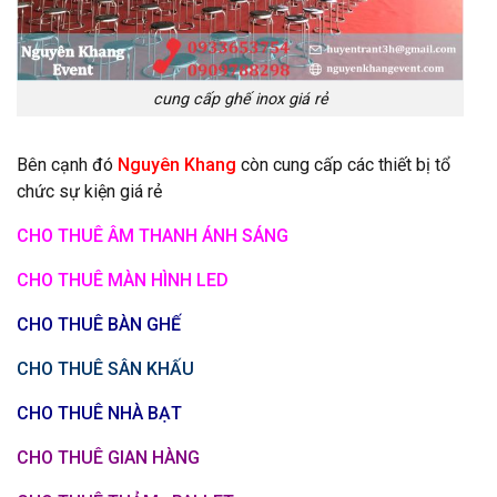
cung cấp ghế inox giá rẻ
Bên cạnh đó
Nguyên Khang
còn cung cấp các thiết bị tổ
chức sự kiện giá rẻ
CHO THUÊ ÂM THANH ÁNH SÁNG
CHO THUÊ MÀN HÌNH LED
CHO THUÊ BÀN GHẾ
CHO THUÊ SÂN KHẤU
CHO THUÊ NHÀ BẠT
CHO THUÊ GIAN HÀNG