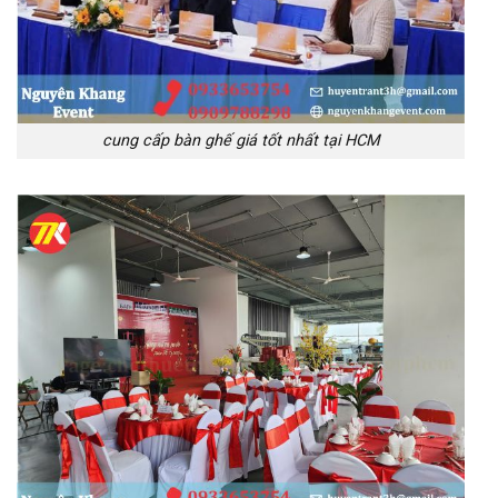
cung cấp bàn ghế giá tốt nhất tại HCM