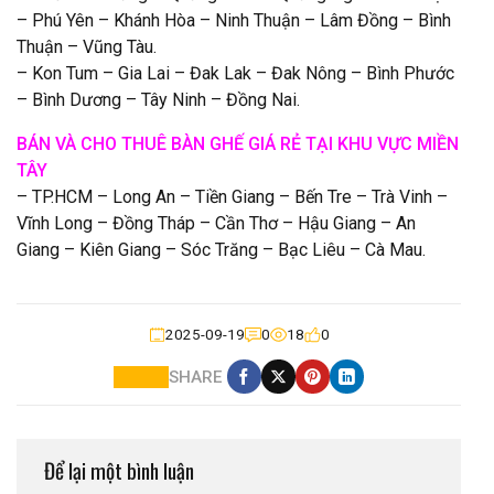
– Phú Yên – Khánh Hòa – Ninh Thuận – Lâm Đồng – Bình
Thuận – Vũng Tàu.
– Kon Tum – Gia Lai – Đak Lak – Đak Nông – Bình Phước
– Bình Dương – Tây Ninh – Đồng Nai.
BÁN VÀ CHO THUÊ BÀN GHẾ GIÁ RẺ TẠI KHU VỰC MIỀN
TÂY
– TP.HCM – Long An – Tiền Giang – Bến Tre – Trà Vinh –
Vĩnh Long – Đồng Tháp – Cần Thơ – Hậu Giang – An
Giang – Kiên Giang – Sóc Trăng – Bạc Liêu – Cà Mau.
2025-09-19
0
18
0
SHARE
Để lại một bình luận