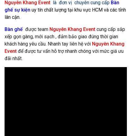
Nguyên Khang Event
là đơn vị chuyên cung cấp
Bàn
ghế sự kiện
uy tín chất lượng tại khu vực HCM và các tỉnh
lân cận.
Bàn ghế
được team
Nguyên Khang Event
cung cấp sắp
xếp gọn gàng, mới sạch , đảm bảo giao đúng thời gian
khách hàng yêu cầu. Nhanh tay liên hệ với
Nguyên Khang
Event
để được tư vấn hỗ trợ nhanh chóng với mức giá ưu
đãi nhất.