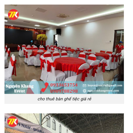
cho thuê bàn ghế tiệc giá rẻ