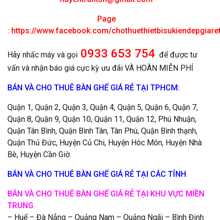
Page
:
https://www.facebook.com/chothuethietbisukiendepgiar
0933 653 754
Hãy nhấc máy và gọi
để được tư
vấn và nhận báo giá cực kỳ ưu đãi VÀ HOÀN MIỄN PHÍ
BÁN VÀ CHO THUÊ BÀN GHẾ GIÁ RẺ TẠI TPHCM:
Quận 1, Quận 2, Quận 3, Quận 4, Quận 5, Quận 6, Quận 7,
Quận 8, Quận 9, Quận 10, Quận 11, Quận 12, Phú Nhuận,
Quận Tân Bình, Quận Bình Tân, Tân Phú, Quận Bình thạnh,
Quận Thủ Đức, Huyện Củ Chi, Huyện Hóc Môn, Huyện Nhà
Bè, Huyện Cần Giờ.
BÁN VÀ CHO THUÊ BÀN GHẾ GIÁ RẺ TẠI CÁC TỈNH
BÁN VÀ CHO THUÊ BÀN GHẾ GIÁ RẺ TẠI KHU VỰC MIỀN
TRUNG
– Huế – Đà Nẳng – Quảng Nam – Quảng Ngãi – Bình Định