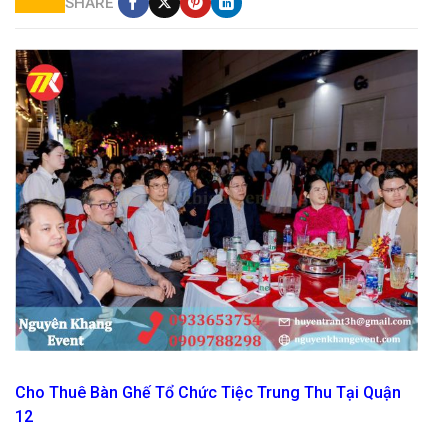
SHARE
cho thuê bàn ghế tiệc
Cho Thuê Bàn Ghế Tổ Chức Tiệc Trung Thu Tại Quận
12