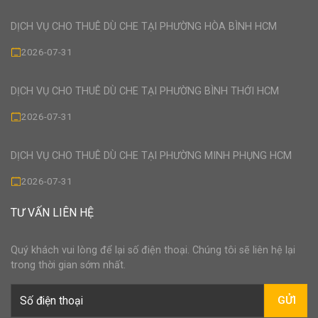
DỊCH VỤ CHO THUÊ DÙ CHE TẠI PHƯỜNG HÒA BÌNH HCM
2026-07-31
DỊCH VỤ CHO THUÊ DÙ CHE TẠI PHƯỜNG BÌNH THỚI HCM
2026-07-31
DỊCH VỤ CHO THUÊ DÙ CHE TẠI PHƯỜNG MINH PHỤNG HCM
2026-07-31
TƯ VẤN LIÊN HỆ
Quý khách vui lòng để lại số điện thoại. Chúng tôi sẽ liên hệ lại
trong thời gian sớm nhất.
GỬI