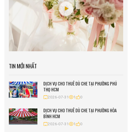
TIN MỚI NHẤT
DỊCH VỤ CHO THUÊ DÙ CHE TẠI PHƯỜNG PHÚ
THỌ HCM
2026-07-31
1
0
DỊCH VỤ CHO THUÊ DÙ CHE TẠI PHƯỜNG HÒA
BÌNH HCM
2026-07-31
1
0