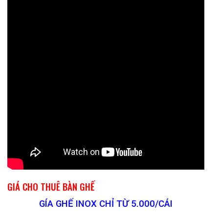
GIÁ CHO THUÊ BÀN GHẾ
GÍA GHẾ INOX CHỈ TỪ 5.000/CÁI