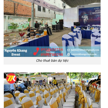
Cho thuê bàn dự tiệc