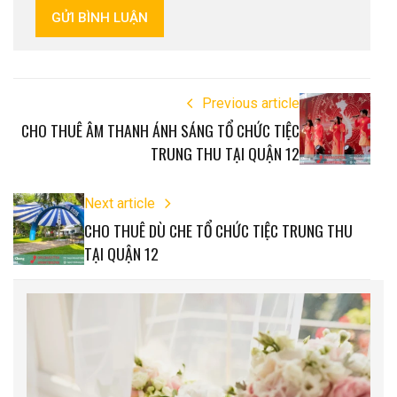
GỬI BÌNH LUẬN
Previous article
CHO THUÊ ÂM THANH ÁNH SÁNG TỔ CHỨC TIỆC
TRUNG THU TẠI QUẬN 12
Next article
CHO THUÊ DÙ CHE TỔ CHỨC TIỆC TRUNG THU
TẠI QUẬN 12