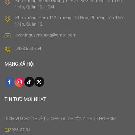
Kho xưởng: Số 95 Đường TTH21 .KP2 Phường Tân Thới
Hiệp, Quận 12, HCM
Kho xưởng: Hẻm 112 Trương Thị Hoa, Phường Tân Thới
Hiệp, Quận 12
eventnguyenkhang@gmail.com
0933.653.754
MẠNG XÃ HỘI
TIN TỨC MỚI NHẤT
DỊCH VỤ CHO THUÊ DÙ CHE TẠI PHƯỜNG PHÚ THỌ HCM
2026-07-31