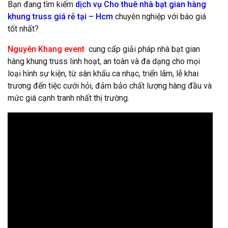
Bạn đang tìm kiếm
dịch vụ Cho thuê nhà bạt gian hàng
khung truss giá rẻ tại – Hcm
chuyên nghiệp với báo giá
tốt nhất?
Nguyên Khang event
cung cấp giải pháp nhà bạt gian
hàng khung truss linh hoạt, an toàn và đa dạng cho mọi
loại hình sự kiện, từ sân khấu ca nhạc, triển lãm, lễ khai
trương đến tiệc cưới hỏi, đảm bảo chất lượng hàng đầu và
mức giá cạnh tranh nhất thị trường.