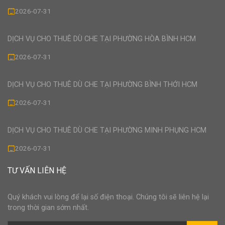
2026-07-31
DỊCH VỤ CHO THUÊ DÙ CHE TẠI PHƯỜNG HÒA BÌNH HCM
2026-07-31
DỊCH VỤ CHO THUÊ DÙ CHE TẠI PHƯỜNG BÌNH THỚI HCM
2026-07-31
DỊCH VỤ CHO THUÊ DÙ CHE TẠI PHƯỜNG MINH PHỤNG HCM
2026-07-31
TƯ VẤN LIÊN HỆ
Quý khách vui lòng để lại số điện thoại. Chúng tôi sẽ liên hệ lại
trong thời gian sớm nhất.