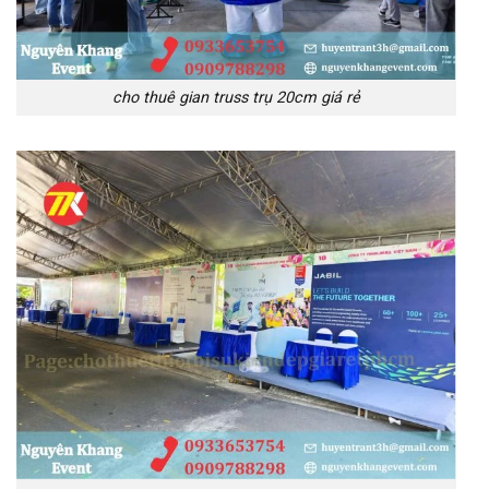
cho thuê gian truss trụ 20cm giá rẻ