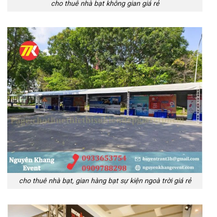
cho thuê nhà bạt không gian giá rẻ
cho thuê nhà bạt, gian hàng bạt sự kiện ngoà trời giá rẻ