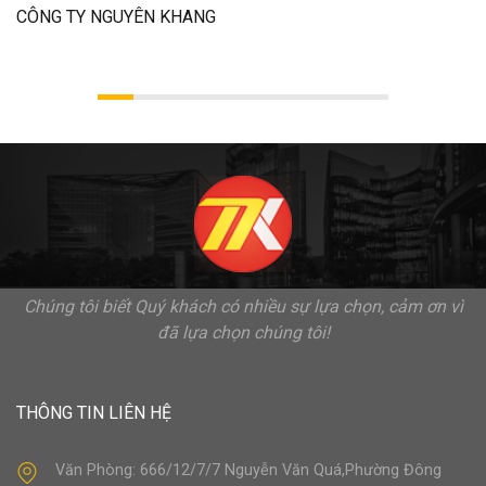
CÔNG TY NGUYÊN KHANG
Chúng tôi biết Quý khách có nhiều sự lựa chọn, cảm ơn vì
đã lựa chọn chúng tôi!
THÔNG TIN LIÊN HỆ
Văn Phòng: 666/12/7/7 Nguyễn Văn Quá,Phường Đông