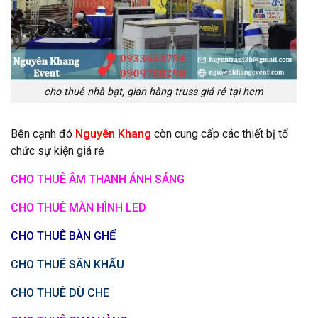
cho thuê nhà bạt, gian hàng truss giá rẻ tại hcm
Bên cạnh đó
Nguyên Khang
còn cung cấp các thiết bị tổ
chức sự kiện giá rẻ
CHO THUÊ ÂM THANH ÁNH SÁNG
CHO THUÊ MÀN HÌNH LED
CHO THUÊ BÀN GHẾ
CHO THUÊ SÂN KHẤU
CHO THUÊ DÙ CHE