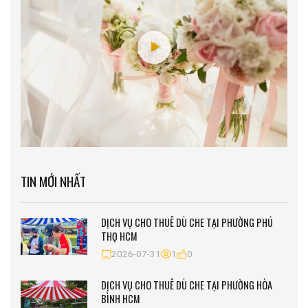
TIN MỚI NHẤT
DỊCH VỤ CHO THUÊ DÙ CHE TẠI PHƯỜNG PHÚ
THỌ HCM
2026-07-31
1
0
DỊCH VỤ CHO THUÊ DÙ CHE TẠI PHƯỜNG HÒA
BÌNH HCM