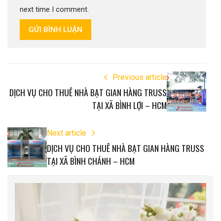
next time I comment.
GỬI BÌNH LUẬN
Previous article
DỊCH VỤ CHO THUÊ NHÀ BẠT GIAN HÀNG TRUSS
TẠI XÃ BÌNH LỢI – HCM
Next article
DỊCH VỤ CHO THUÊ NHÀ BẠT GIAN HÀNG TRUSS
TẠI XÃ BÌNH CHÁNH – HCM