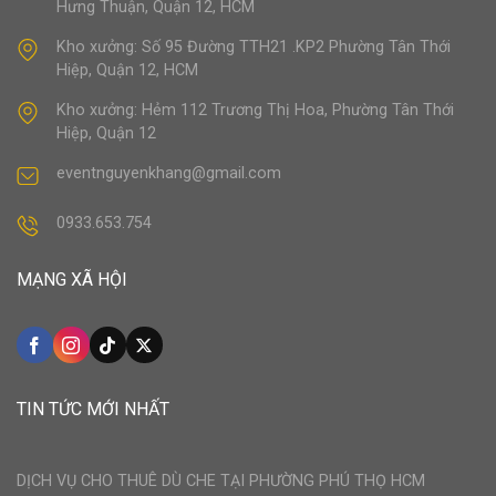
Hưng Thuận, Quận 12, HCM
Kho xưởng: Số 95 Đường TTH21 .KP2 Phường Tân Thới
Hiệp, Quận 12, HCM
Kho xưởng: Hẻm 112 Trương Thị Hoa, Phường Tân Thới
Hiệp, Quận 12
eventnguyenkhang@gmail.com
0933.653.754
MẠNG XÃ HỘI
TIN TỨC MỚI NHẤT
DỊCH VỤ CHO THUÊ DÙ CHE TẠI PHƯỜNG PHÚ THỌ HCM