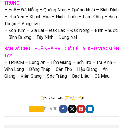
TRUNG
– Huế – Đà Nẳng – Quảng Nam – Quảng Ngãi – Bình Định
– Phú Yên – Khánh Hòa – Ninh Thuận – Lâm Đồng – Bình
Thuận – Vũng Tàu.
– Kon Tum – Gia Lai – Đak Lak – Đak Nông – Bình Phước
– Bình Dương – Tây Ninh – Đồng Nai.
BÁN VÀ CHO THUÊ NHÀ BẠT GIÁ RẺ TẠI KHU VỰC MIỀN
TÂY
– TP.HCM – Long An – Tiền Giang – Bến Tre – Trà Vinh –
Vĩnh Long – Đồng Tháp – Cần Thơ – Hậu Giang – An
Giang – Kiên Giang – Sóc Trăng – Bạc Liêu – Cà Mau.
2026-06-06
0
8
0
SHARE