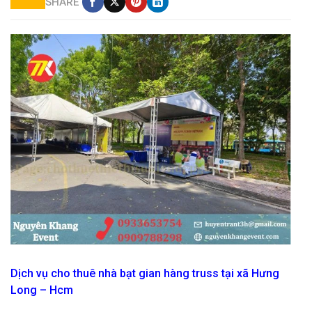
SHARE
cung cấp nhà bạt gian hàng triển lãm,hội chợ tại hcm
Dịch vụ cho thuê nhà bạt gian hàng truss tại xã Hưng
Long – Hcm