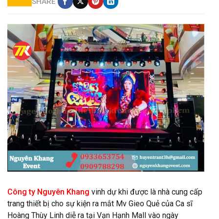
SHARE
Cho thuê âm thanh ánh sáng giá rẻ
Công ty Nguyên Khang
vinh dự khi được là nhà cung cấp
trang thiết bị cho sự kiện ra mắt Mv Gieo Quẻ của Ca sĩ
Hoàng Thùy Linh diễ ra tại Vạn Hạnh Mall vào ngày