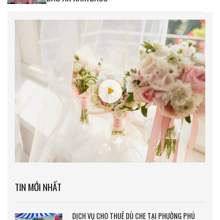
TIN MỚI NHẤT
DỊCH VỤ CHO THUÊ DÙ CHE TẠI PHƯỜNG PHÚ