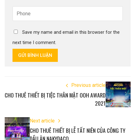
Save my name and email in this browser for the
next time I comment.
GỬI BÌNH LUẬN
Previous article
CHO THUÊ THIẾT BỊ TIỆC THÂN MẬT OOH AWARD
2021
Next article
CHO THUÊ THIẾT BỊ LỄ TẤT NIÊN CỦA CÔNG TY
DẦU ĂN NAKYDACO