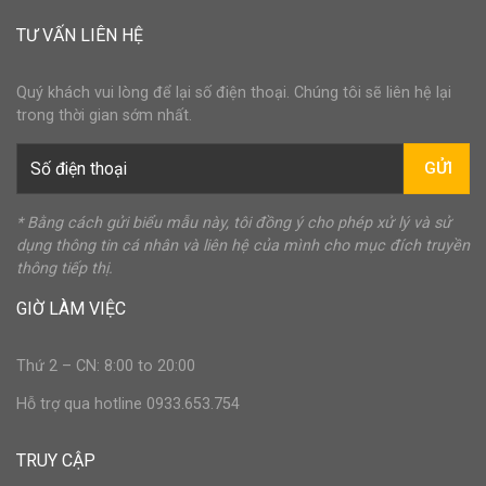
TƯ VẤN LIÊN HỆ
Quý khách vui lòng để lại số điện thoại. Chúng tôi sẽ liên hệ lại
trong thời gian sớm nhất.
GỬI
* Bằng cách gửi biểu mẫu này, tôi đồng ý cho phép xử lý và sử
dụng thông tin cá nhân và liên hệ của mình cho mục đích truyền
thông tiếp thị.
GIỜ LÀM VIỆC
Thứ 2 – CN: 8:00 to 20:00
Hỗ trợ qua hotline 0933.653.754
TRUY CẬP