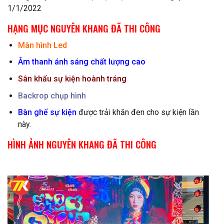
1/1/2022
HẠNG MỤC NGUYÊN KHANG ĐÃ THI CÔNG
Màn hình Led
Âm thanh ánh sáng chất lượng cao
Sân khấu sự kiện hoành tráng
Backrop chụp hình
Bàn ghế sự kiện
được trải khăn đen cho sự kiện lần
này.
HÌNH ẢNH NGUYÊN KHANG ĐÃ THI CÔNG