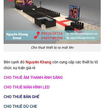
Cho thuê thiết bị ra mắt Mv
Bên cạnh đó
Nguyên Khang
còn cung cấp các thiết bị tổ
chức sự kiện giá rẻ
CHO THUÊ ÂM THANH ÁNH SÁNG
CHO THUÊ MÀN HÌNH LED
CHO THUÊ BÀN GHẾ
CHO THUÊ DÙ CHE