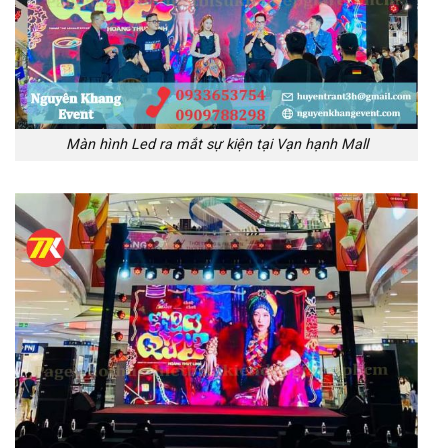
Màn hình Led ra mắt sự kiện tại Vạn hạnh Mall