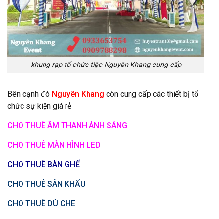
khung rạp tổ chức tiệc Nguyên Khang cung cấp
Bên cạnh đó
Nguyên Khang
còn cung cấp các thiết bị tổ
chức sự kiện giá rẻ
CHO THUÊ ÂM THANH ÁNH SÁNG
CHO THUÊ MÀN HÌNH LED
CHO THUÊ BÀN GHẾ
CHO THUÊ SÂN KHẤU
CHO THUÊ DÙ CHE