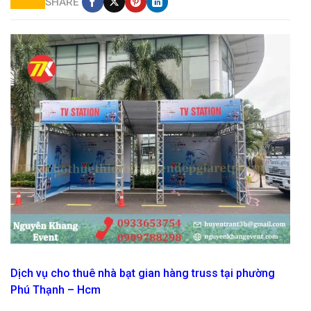
SHARE
cho thuê gian hàng khung truss
Dịch vụ cho thuê nhà bạt gian hàng truss tại phường
Phú Thạnh – Hcm