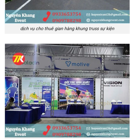
dịch vụ cho thuê gian hàng khung truss sự kiện