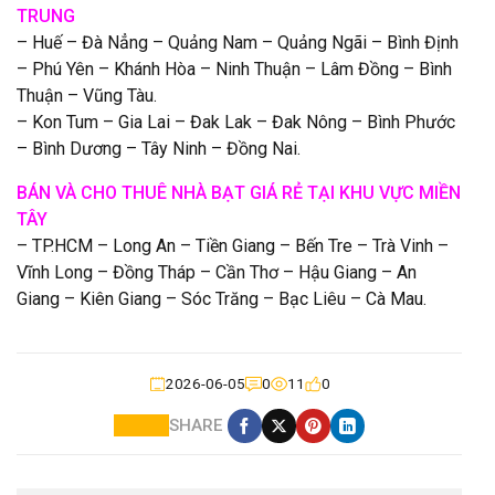
TRUNG
– Huế – Đà Nẳng – Quảng Nam – Quảng Ngãi – Bình Định
– Phú Yên – Khánh Hòa – Ninh Thuận – Lâm Đồng – Bình
Thuận – Vũng Tàu.
– Kon Tum – Gia Lai – Đak Lak – Đak Nông – Bình Phước
– Bình Dương – Tây Ninh – Đồng Nai.
BÁN VÀ CHO THUÊ NHÀ BẠT GIÁ RẺ TẠI KHU VỰC MIỀN
TÂY
– TP.HCM – Long An – Tiền Giang – Bến Tre – Trà Vinh –
Vĩnh Long – Đồng Tháp – Cần Thơ – Hậu Giang – An
Giang – Kiên Giang – Sóc Trăng – Bạc Liêu – Cà Mau.
2026-06-05
0
11
0
SHARE