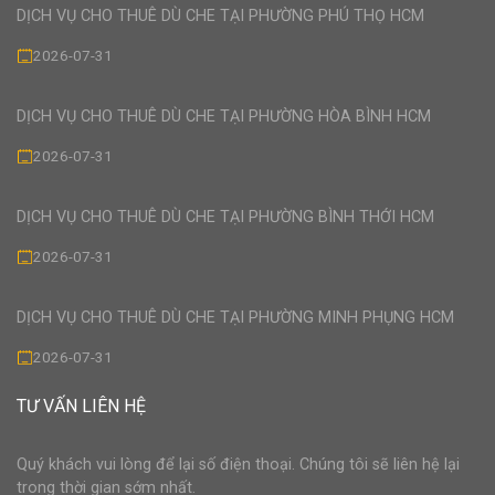
DỊCH VỤ CHO THUÊ DÙ CHE TẠI PHƯỜNG PHÚ THỌ HCM
2026-07-31
DỊCH VỤ CHO THUÊ DÙ CHE TẠI PHƯỜNG HÒA BÌNH HCM
2026-07-31
DỊCH VỤ CHO THUÊ DÙ CHE TẠI PHƯỜNG BÌNH THỚI HCM
2026-07-31
DỊCH VỤ CHO THUÊ DÙ CHE TẠI PHƯỜNG MINH PHỤNG HCM
2026-07-31
TƯ VẤN LIÊN HỆ
Quý khách vui lòng để lại số điện thoại. Chúng tôi sẽ liên hệ lại
trong thời gian sớm nhất.