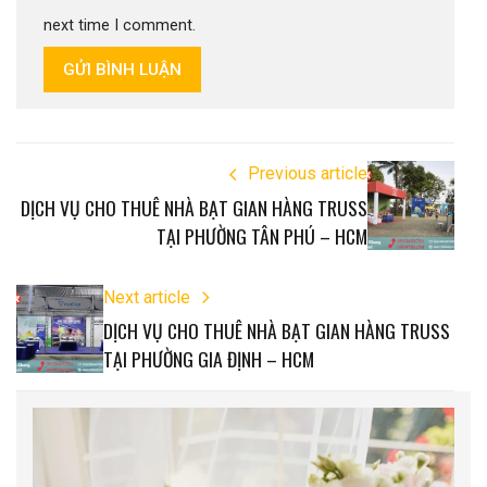
next time I comment.
GỬI BÌNH LUẬN
Previous article
DỊCH VỤ CHO THUÊ NHÀ BẠT GIAN HÀNG TRUSS
TẠI PHƯỜNG TÂN PHÚ – HCM
Next article
DỊCH VỤ CHO THUÊ NHÀ BẠT GIAN HÀNG TRUSS
TẠI PHƯỜNG GIA ĐỊNH – HCM