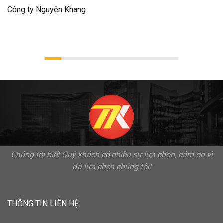
Công ty Nguyên Khang
Chúng tôi biết Quý khách có nhiều sự lựa chọn, cảm ơn vì
đã lựa chọn chúng tôi!
THÔNG TIN LIÊN HỆ