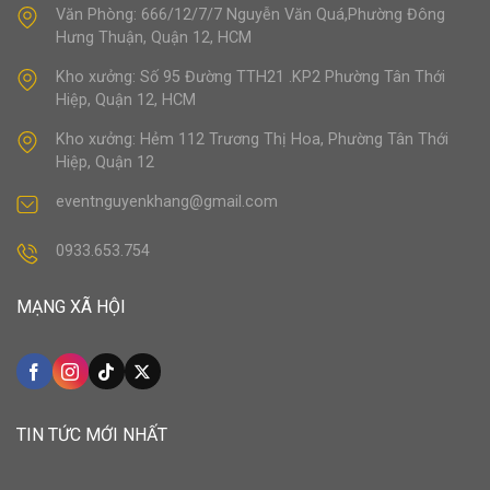
Văn Phòng: 666/12/7/7 Nguyễn Văn Quá,Phường Đông
Hưng Thuận, Quận 12, HCM
Kho xưởng: Số 95 Đường TTH21 .KP2 Phường Tân Thới
Hiệp, Quận 12, HCM
Kho xưởng: Hẻm 112 Trương Thị Hoa, Phường Tân Thới
Hiệp, Quận 12
eventnguyenkhang@gmail.com
0933.653.754
MẠNG XÃ HỘI
TIN TỨC MỚI NHẤT