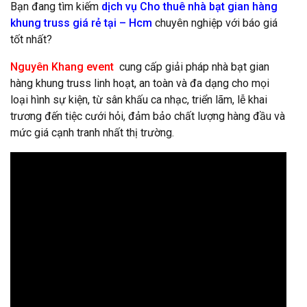
Bạn đang tìm kiếm
dịch vụ Cho thuê nhà bạt gian hàng
khung truss giá rẻ tại – Hcm
chuyên nghiệp với báo giá
tốt nhất?
Nguyên Khang event
cung cấp giải pháp nhà bạt gian
hàng khung truss linh hoạt, an toàn và đa dạng cho mọi
loại hình sự kiện, từ sân khấu ca nhạc, triển lãm, lễ khai
trương đến tiệc cưới hỏi, đảm bảo chất lượng hàng đầu và
mức giá cạnh tranh nhất thị trường.