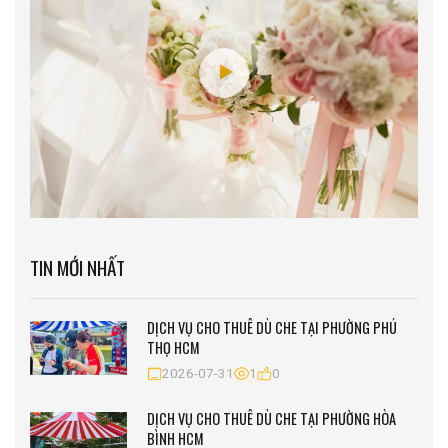
TIN MỚI NHẤT
DỊCH VỤ CHO THUÊ DÙ CHE TẠI PHƯỜNG PHÚ
THỌ HCM
2026-07-31
1
0
DỊCH VỤ CHO THUÊ DÙ CHE TẠI PHƯỜNG HÒA
BÌNH HCM