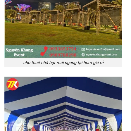
cho thuê nhà bạt mái ngang tại hcm giá rẻ