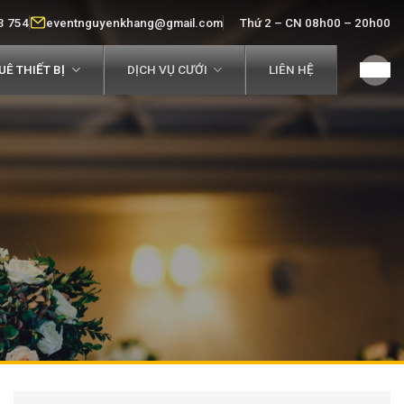
3 754
eventnguyenkhang@gmail.com
Thứ 2 – CN 08h00 – 20h00
Ê THIẾT BỊ
DỊCH VỤ CƯỚI
LIÊN HỆ