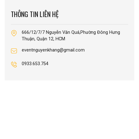
THÔNG TIN LIÊN HỆ
666/12/7/7 Nguyễn Văn Quá,Phường Đông Hưng
Thuận, Quận 12, HCM
eventnguyenkhang@gmail.com
0933.653.754