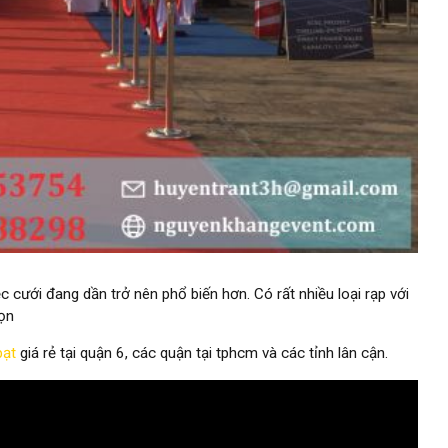
ệc cưới đang dần trở nên phổ biến hơn. Có rất nhiều loại rạp với
họn
bạt
giá rẻ tại quận 6, các quận tại tphcm và các tỉnh lân cận.