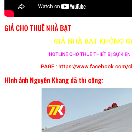
GIÁ CHO THUÊ NHÀ BẠT
GIÁ NHÀ BẠT KHÔNG GI
HOTLINE CHO THUÊ THIẾT BỊ SỰ KIỆN 
PAGE :
https://www.facebook.com/c
Hình ảnh Nguyên Khang đã thi công: