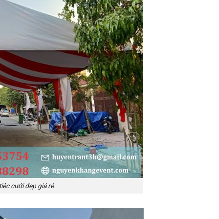
iệc cưới đẹp giá rẻ