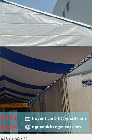
 giá rẻ quận 12