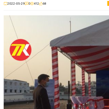
0
412
68
2022-05-29