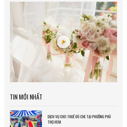
TIN MỚI NHẤT
DỊCH VỤ CHO THUÊ DÙ CHE TẠI PHƯỜNG PHÚ
THỌ HCM