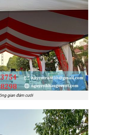
ông gian đám cưới