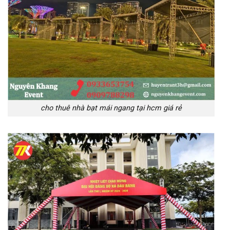
cho thuê nhà bạt mái ngang tại hcm giá rẻ