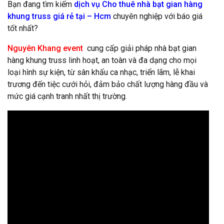
Bạn đang tìm kiếm
dịch vụ Cho thuê nhà bạt gian hàng
khung truss giá rẻ tại – Hcm
chuyên nghiệp với báo giá
tốt nhất?
Nguyên Khang event
cung cấp giải pháp nhà bạt gian
hàng khung truss linh hoạt, an toàn và đa dạng cho mọi
loại hình sự kiện, từ sân khấu ca nhạc, triển lãm, lễ khai
trương đến tiệc cưới hỏi, đảm bảo chất lượng hàng đầu và
mức giá cạnh tranh nhất thị trường.