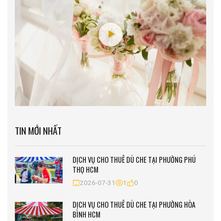
TIN MỚI NHẤT
DỊCH VỤ CHO THUÊ DÙ CHE TẠI PHƯỜNG PHÚ
THỌ HCM
2026-07-31
1
0
DỊCH VỤ CHO THUÊ DÙ CHE TẠI PHƯỜNG HÒA
BÌNH HCM