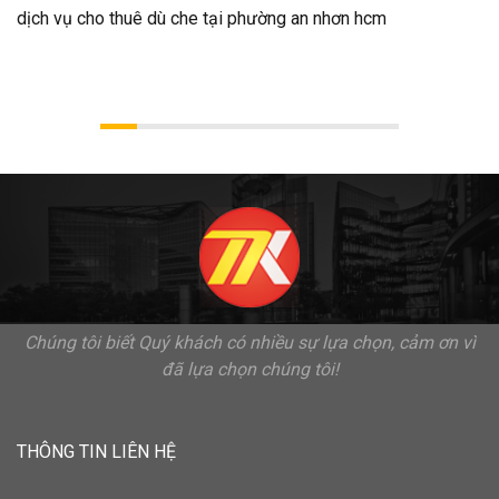
dịch vụ cho thuê dù che tại phường an nhơn hcm
Chúng tôi biết Quý khách có nhiều sự lựa chọn, cảm ơn vì
đã lựa chọn chúng tôi!
THÔNG TIN LIÊN HỆ