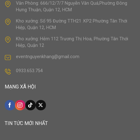
Văn Phòng: 666/12/7/7 Nguyễn Văn Quá,Phường Đông
Hưng Thuận, Quận 12, HCM
Kho xưởng: Số 95 Đường TTH21 .KP2 Phường Tân Thới
Hiệp, Quận 12, HCM
Kho xưởng: Hẻm 112 Trương Thị Hoa, Phường Tân Thới
Hiệp, Quận 12
eventnguyenkhang@gmail.com
0933.653.754
MẠNG XÃ HỘI
TIN TỨC MỚI NHẤT