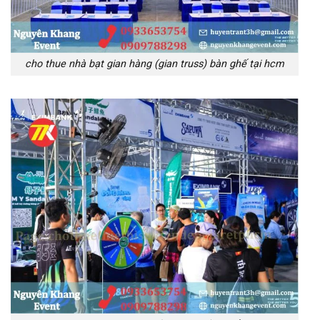
cho thue nhà bạt gian hàng (gian truss) bàn ghế tại hcm