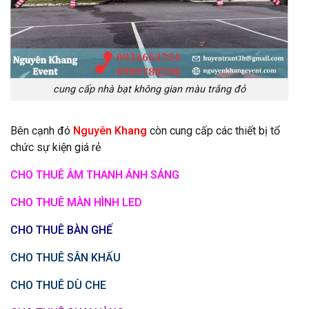
cung cấp nhà bạt không gian màu trắng đỏ
Bên cạnh đó
Nguyên Khang
còn cung cấp các thiết bị tổ
chức sự kiện giá rẻ
CHO THUÊ ÂM THANH ÁNH SÁNG
CHO THUÊ MÀN HÌNH LED
CHO THUÊ BÀN GHẾ
CHO THUÊ SÂN KHẤU
CHO THUÊ DÙ CHE