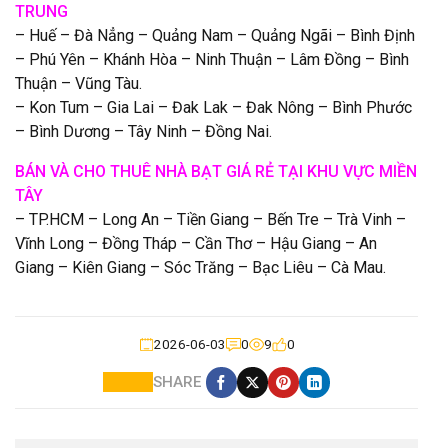
TRUNG
– Huế – Đà Nẳng – Quảng Nam – Quảng Ngãi – Bình Định
– Phú Yên – Khánh Hòa – Ninh Thuận – Lâm Đồng – Bình
Thuận – Vũng Tàu.
– Kon Tum – Gia Lai – Đak Lak – Đak Nông – Bình Phước
– Bình Dương – Tây Ninh – Đồng Nai.
BÁN VÀ CHO THUÊ NHÀ BẠT GIÁ RẺ TẠI KHU VỰC MIỀN
TÂY
– TP.HCM – Long An – Tiền Giang – Bến Tre – Trà Vinh –
Vĩnh Long – Đồng Tháp – Cần Thơ – Hậu Giang – An
Giang – Kiên Giang – Sóc Trăng – Bạc Liêu – Cà Mau.
2026-06-03
0
9
0
SHARE