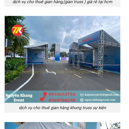
dịch vụ cho thuê gian hàng,(gian truss ) giá rẻ tại hcm
dịch vụ cho thuê gian hàng khung truss sự kiện