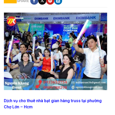
SHARE
cho thuê nhà bạt gian hàng giá rẻ
Dịch vụ cho thuê nhà bạt gian hàng truss tại phường
Chợ Lớn – Hcm