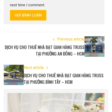
next time I comment.
GỬI BÌNH LUẬN
Previous article
DỊCH VỤ CHO THUÊ NHÀ BẠT GIAN HÀNG TRUSS
TẠI PHƯỜNG AN ĐÔNG – HCM
Next article
DỊCH VỤ CHO THUÊ NHÀ BẠT GIAN HÀNG TRUSS
TẠI PHƯỜNG BÌNH TÂY – HCM