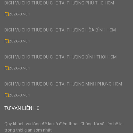
DỊCH VỤ CHO THUÊ DÙ CHE TẠI PHƯỜNG PHÚ THỌ HCM
2026-07-31
DỊCH VỤ CHO THUÊ DÙ CHE TẠI PHƯỜNG HÒA BÌNH HCM
2026-07-31
DỊCH VỤ CHO THUÊ DÙ CHE TẠI PHƯỜNG BÌNH THỚI HCM
2026-07-31
DỊCH VỤ CHO THUÊ DÙ CHE TẠI PHƯỜNG MINH PHỤNG HCM
2026-07-31
TƯ VẤN LIÊN HỆ
Quý khách vui lòng để lại số điện thoại. Chúng tôi sẽ liên hệ lại
trong thời gian sớm nhất.