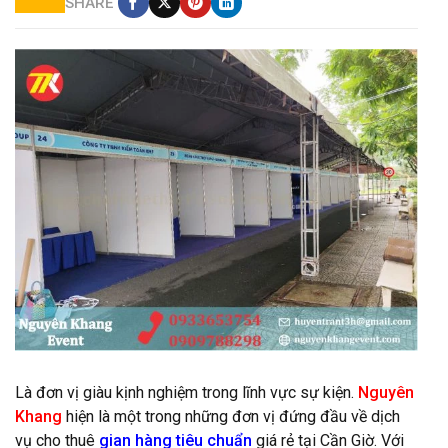
SHARE
lắp đặt nhà bạt gian hàng hội chợ tại hcm
Là đơn vị giàu kịnh nghiệm trong lĩnh vực sự kiện.
Nguyên
Khang
hiện là một trong những đơn vị đứng đầu về dịch
vụ cho thuê
gian hàng tiêu chuẩn
giá rẻ tại Cần Giờ. Với