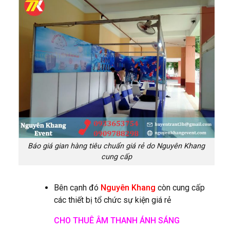
Báo giá gian hàng tiêu chuẩn giá rẻ do Nguyên Khang
cung cấp
Bên cạnh đó
Nguyên Khang
còn cung cấp
các thiết bị tổ chức sự kiện giá rẻ
CHO THUÊ ÂM THANH ÁNH SÁNG