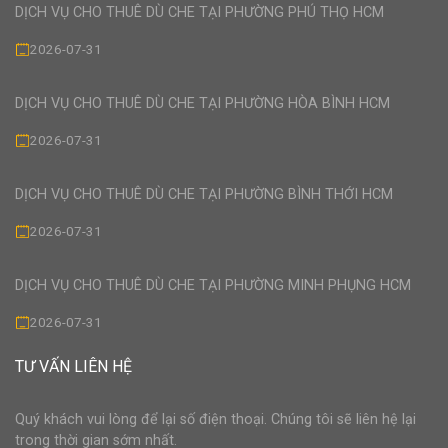
DỊCH VỤ CHO THUÊ DÙ CHE TẠI PHƯỜNG PHÚ THỌ HCM
2026-07-31
DỊCH VỤ CHO THUÊ DÙ CHE TẠI PHƯỜNG HÒA BÌNH HCM
2026-07-31
DỊCH VỤ CHO THUÊ DÙ CHE TẠI PHƯỜNG BÌNH THỚI HCM
2026-07-31
DỊCH VỤ CHO THUÊ DÙ CHE TẠI PHƯỜNG MINH PHỤNG HCM
2026-07-31
TƯ VẤN LIÊN HỆ
Quý khách vui lòng để lại số điện thoại. Chúng tôi sẽ liên hệ lại
trong thời gian sớm nhất.