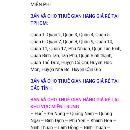
MIỄN PHÍ
BÁN VÀ CHO THUÊ GIAN HÀNG GIÁ RẺ TẠI
TPHCM:
Quận 1, Quận 2, Quận 3, Quận 4, Quận 5,
Quận 6, Quận 7, Quận 8, Quận 9, Quận 10,
Quận 11, Quận 12, Phú Nhuận, Quận Tân Bình,
Quận Bình Tân, Tân Phú, Quận Bình thạnh,
Quận Thủ Đức, Huyện Củ Chi, Huyện Hóc
Môn, Huyện Nhà Bè, Huyện Cần Giờ.
BÁN VÀ CHO THUÊ GIAN HÀNG GIÁ RẺ TẠI
CÁC TỈNH
BÁN VÀ CHO THUÊ GIAN HÀNG GIÁ RẺ TẠI
KHU VỰC MIỀN TRUNG
– Huế – Đà Nẳng – Quảng Nam – Quảng
Ngãi – Bình Định – Phú Yên – Khánh Hòa –
Ninh Thuận – Lâm Đồng – Bình Thuận –