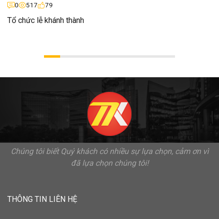
0
517
79
Tổ chức lễ khánh thành
Chúng tôi biết Quý khách có nhiều sự lựa chọn, cảm ơn vì
đã lựa chọn chúng tôi!
THÔNG TIN LIÊN HỆ