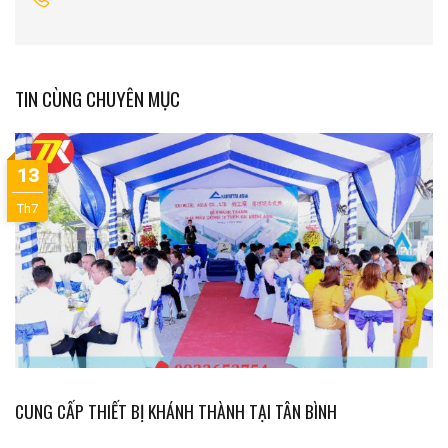
TIN CÙNG CHUYÊN MỤC
13
Th7
CUNG CẤP THIẾT BỊ KHÁNH THÀNH TẠI TÂN BÌNH