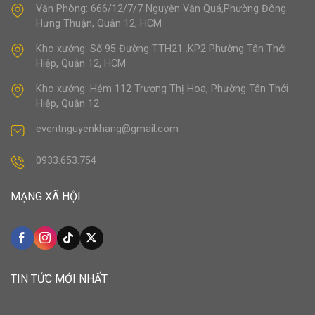
Văn Phòng: 666/12/7/7 Nguyễn Văn Quá,Phường Đông
Hưng Thuận, Quận 12, HCM
Kho xưởng: Số 95 Đường TTH21 .KP2 Phường Tân Thới
Hiệp, Quận 12, HCM
Kho xưởng: Hẻm 112 Trương Thị Hoa, Phường Tân Thới
Hiệp, Quận 12
eventnguyenkhang@gmail.com
0933.653.754
MẠNG XÃ HỘI
TIN TỨC MỚI NHẤT