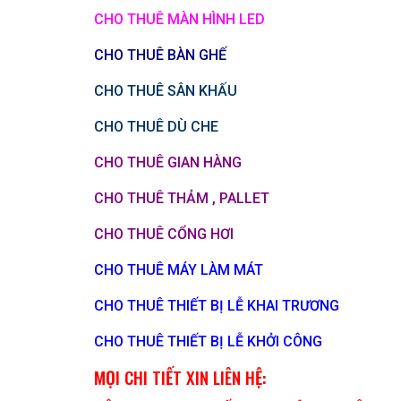
CHO THUÊ MÀN HÌNH LED
CHO THUÊ BÀN GHẾ
CHO THUÊ SÂN KHẤU
CHO THUÊ DÙ CHE
CHO THUÊ GIAN HÀNG
CHO THUÊ THẢM , PALLET
CHO THUÊ CỔNG HƠI
CHO THUÊ MÁY LÀM MÁT
CHO THUÊ THIẾT BỊ LỄ KHAI TRƯƠNG
CHO THUÊ THIẾT BỊ LỄ KHỞI CÔNG
MỌI CHI TIẾT XIN LIÊN HỆ: