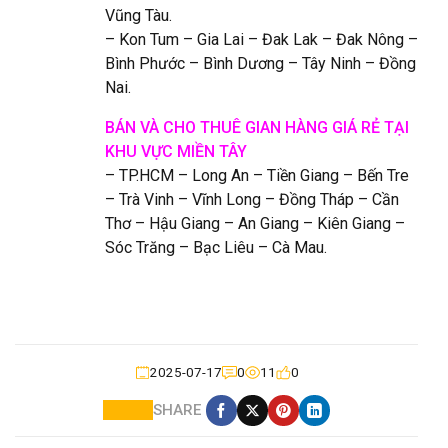
Vũng Tàu.
– Kon Tum – Gia Lai – Đak Lak – Đak Nông –
Bình Phước – Bình Dương – Tây Ninh – Đồng
Nai.
BÁN VÀ CHO THUÊ GIAN HÀNG GIÁ RẺ TẠI
KHU VỰC MIỀN TÂY
– TP.HCM – Long An – Tiền Giang – Bến Tre
– Trà Vinh – Vĩnh Long – Đồng Tháp – Cần
Thơ – Hậu Giang – An Giang – Kiên Giang –
Sóc Trăng – Bạc Liêu – Cà Mau.
2025-07-17
0
11
0
SHARE