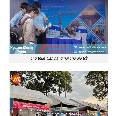
cho thuê gian hàng hội chợ giá tốt