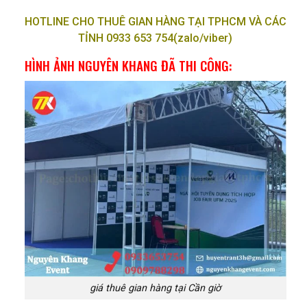
HOTLINE CHO THUÊ GIAN HÀNG TẠI TPHCM VÀ CÁC
TỈNH 0933 653 754(zalo/viber)
HÌNH ẢNH NGUYÊN KHANG ĐÃ THI CÔNG:
giá thuê gian hàng tại Cần giờ