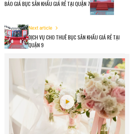
BÁO GIÁ BỤC SÂN KHẤU GIÁ RẺ TẠI QUẬN 7
Next article
DỊCH VỤ CHO THUÊ BỤC SÂN KHẤU GIÁ RẺ TẠI
QUẬN 9