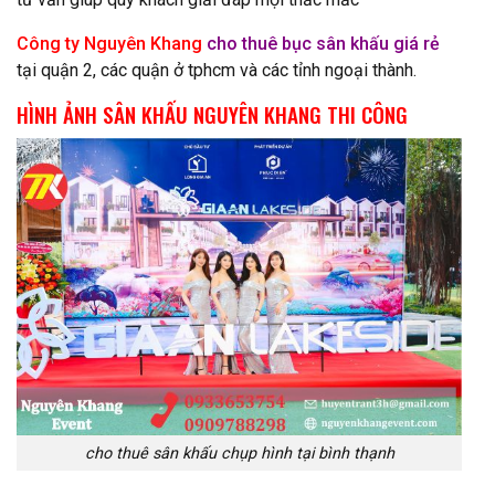
Công ty Nguyên Khang
cho thuê bục sân khấu giá rẻ
tại quận 2, các quận ở tphcm và các tỉnh ngoại thành.
HÌNH ẢNH SÂN KHẤU NGUYÊN KHANG THI CÔNG
cho thuê sân khấu chụp hình tại bình thạnh