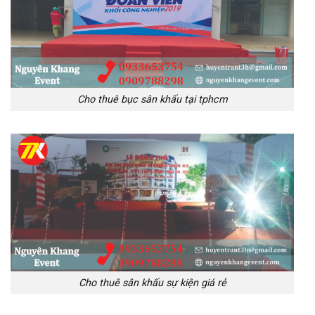
Cho thuê bục sân khấu tại tphcm
Cho thuê sân khấu sự kiện giá rẻ