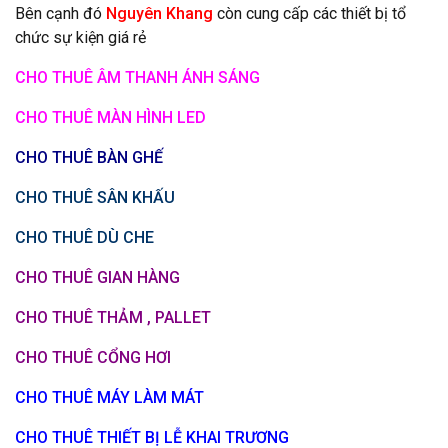
Bên cạnh đó
Nguyên Khang
còn cung cấp các thiết bị tổ
chức sự kiện giá rẻ
CHO THUÊ ÂM THANH ÁNH SÁNG
CHO THUÊ MÀN HÌNH LED
CHO THUÊ BÀN GHẾ
CHO THUÊ SÂN KHẤU
CHO THUÊ DÙ CHE
CHO THUÊ GIAN HÀNG
CHO THUÊ THẢM , PALLET
CHO THUÊ CỔNG HƠI
CHO THUÊ MÁY LÀM MÁT
CHO THUÊ THIẾT BỊ LỄ KHAI TRƯƠNG