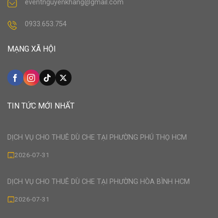
eventnguyenkhang@gmail.com
0933.653.754
MẠNG XÃ HỘI
TIN TỨC MỚI NHẤT
DỊCH VỤ CHO THUÊ DÙ CHE TẠI PHƯỜNG PHÚ THỌ HCM
2026-07-31
DỊCH VỤ CHO THUÊ DÙ CHE TẠI PHƯỜNG HÒA BÌNH HCM
2026-07-31