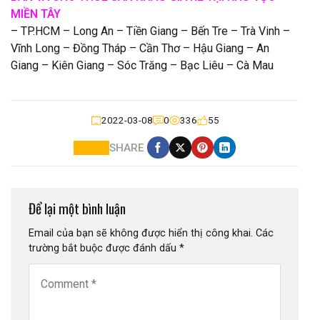
MIỀN TÂY
– TP.HCM – Long An – Tiền Giang – Bến Tre – Trà Vinh –
Vĩnh Long – Đồng Tháp – Cần Thơ – Hậu Giang – An
Giang – Kiên Giang – Sóc Trăng – Bạc Liêu – Cà Mau
2022-03-08
0
336
55
SHARE
Để lại một bình luận
Email của bạn sẽ không được hiển thị công khai.
Các
trường bắt buộc được đánh dấu
*