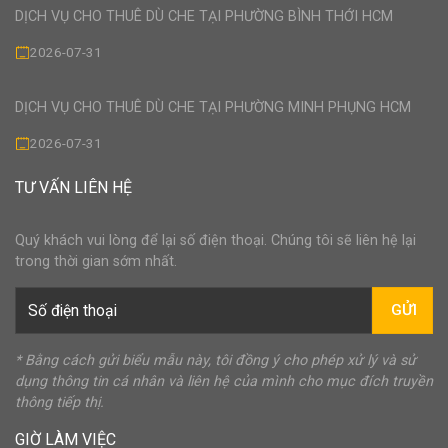
DỊCH VỤ CHO THUÊ DÙ CHE TẠI PHƯỜNG BÌNH THỚI HCM
2026-07-31
DỊCH VỤ CHO THUÊ DÙ CHE TẠI PHƯỜNG MINH PHỤNG HCM
2026-07-31
TƯ VẤN LIÊN HỆ
Quý khách vui lòng để lại số điện thoại. Chúng tôi sẽ liên hệ lại
trong thời gian sớm nhất.
GỬI
* Bằng cách gửi biểu mẫu này, tôi đồng ý cho phép xử lý và sử
dụng thông tin cá nhân và liên hệ của mình cho mục đích truyền
thông tiếp thị.
GIỜ LÀM VIỆC