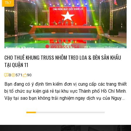
Th7
CHO THUÊ KHUNG TRUSS NHÔM TREO LOA & ĐÈN SÂN KHẤU
TẠI QUẬN 11
0
571
90
Bạn đang có ý định tìm kiếm đơn vị cung cấp các trang thiết
bị tổ chức sự kiện giá rẻ tại khu vực Thành phố Hồ Chí Minh.
Vậy tại sao bạn không trải nghiệm ngay dịch vụ của Nguyên
Khang Event