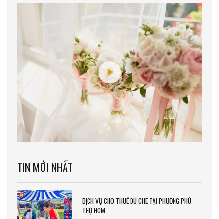
TIN MỚI NHẤT
DỊCH VỤ CHO THUÊ DÙ CHE TẠI PHƯỜNG PHÚ
THỌ HCM