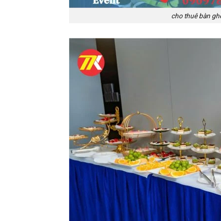
cho thuê bàn ghế