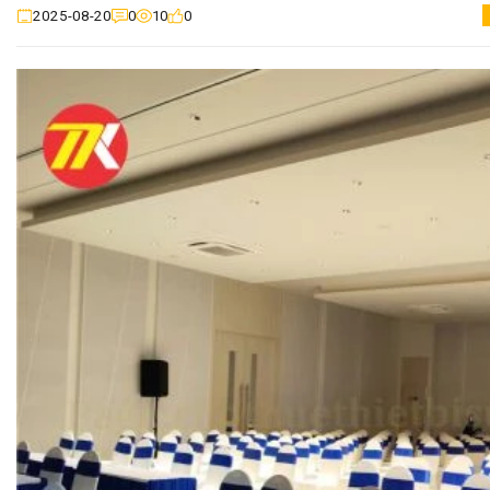
0
10
0
2025-08-20