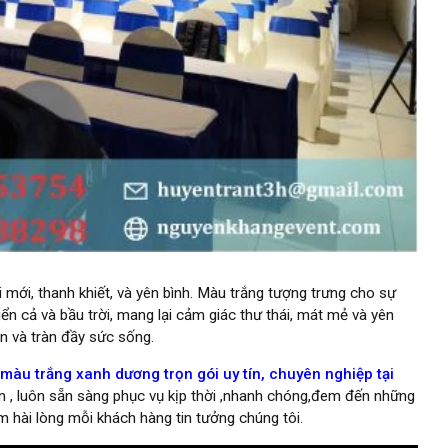
mới, thanh khiết, và yên bình. Màu trắng tượng trưng cho sự
iển cả và bầu trời, mang lại cảm giác thư thái, mát mẻ và yên
ãn và tràn đầy sức sống.
àu trắng xanh dương trọn gói uy tín, chuyên nghiệp tại
n , luôn sẵn sàng phục vụ kịp thời ,nhanh chóng,đem đến những
 hài lòng mỗi khách hàng tin tưởng chúng tôi.