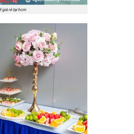
 giá rẻ tại hcm