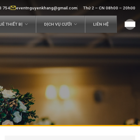
3 754
eventnguyenkhang@gmail.com
Thứ 2 – CN 08h00 – 20h00
Ê THIẾT BỊ
DỊCH VỤ CƯỚI
LIÊN HỆ