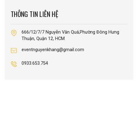
THÔNG TIN LIÊN HỆ
666/12/7/7 Nguyễn Văn Quá,Phường Đông Hưng
Thuận, Quận 12, HCM
eventnguyenkhang@gmail.com
0933.653.754