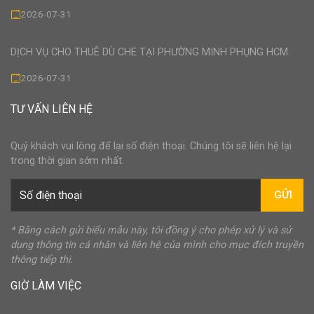
2026-07-31
DỊCH VỤ CHO THUÊ DÙ CHE TẠI PHƯỜNG MINH PHỤNG HCM
2026-07-31
TƯ VẤN LIÊN HỆ
Quý khách vui lòng để lại số điện thoại. Chúng tôi sẽ liên hệ lại
trong thời gian sớm nhất.
GỬI
* Bằng cách gửi biểu mẫu này, tôi đồng ý cho phép xử lý và sử
dụng thông tin cá nhân và liên hệ của mình cho mục đích truyền
thông tiếp thị.
GIỜ LÀM VIỆC