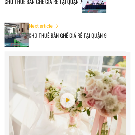
CHO THUÊ BÀN GHẾ GIÁ RẺ TẠI QUẬN 7
Next article
CHO THUÊ BÀN GHẾ GIÁ RẺ TẠI QUẬN 9