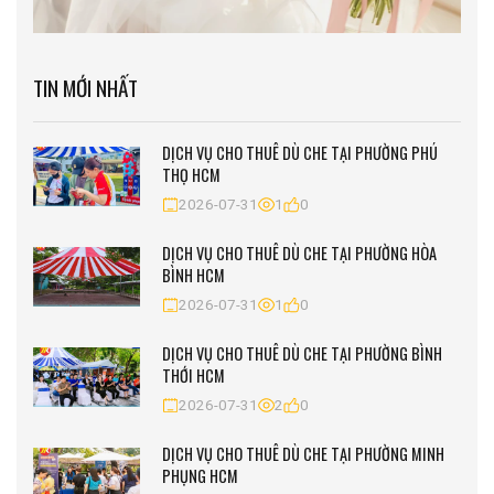
TIN MỚI NHẤT
DỊCH VỤ CHO THUÊ DÙ CHE TẠI PHƯỜNG PHÚ
THỌ HCM
2026-07-31
1
0
DỊCH VỤ CHO THUÊ DÙ CHE TẠI PHƯỜNG HÒA
BÌNH HCM
2026-07-31
1
0
DỊCH VỤ CHO THUÊ DÙ CHE TẠI PHƯỜNG BÌNH
THỚI HCM
2026-07-31
2
0
DỊCH VỤ CHO THUÊ DÙ CHE TẠI PHƯỜNG MINH
PHỤNG HCM