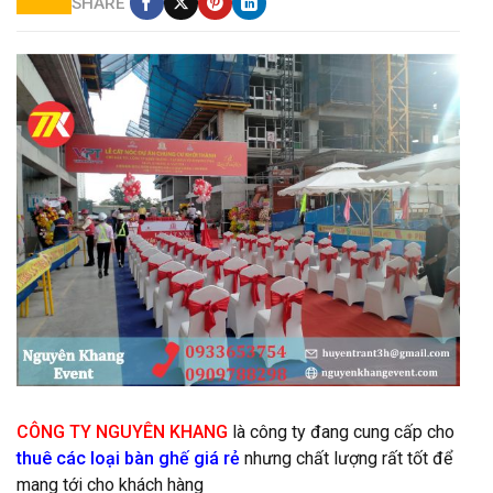
SHARE
cho thuê bàn ghế tại thủ đức
CÔNG TY NGUYÊN KHANG
là công ty đang cung cấp cho
thuê các loại bàn ghế giá rẻ
nhưng chất lượng rất tốt để
mang tới cho khách hàng