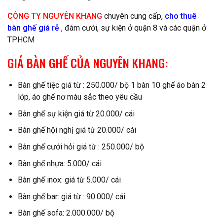
CÔNG TY NGUYÊN KHANG
chuyên cung cấp,
cho thuê
bàn ghế giá rẻ
, đám cưới, sự kiện ở quận 8 và các quận ở
TPHCM
GIÁ BÀN GHẾ CỦA NGUYÊN KHANG:
Bàn ghế tiệc giá từ : 250.000/ bộ 1 bàn 10 ghế áo bàn 2
lớp, áo ghế nơ màu sắc theo yêu cầu
Bàn ghế sự kiện giá từ 20.000/ cái
Bàn ghế hội nghị giá từ 20.000/ cái
Bàn ghế cưới hỏi giá từ : 250.000/ bộ
Bàn ghế nhựa: 5.000/ cái
Bàn ghế inox: giá từ 5.000/ cái
Bàn ghế bar: giá từ : 90.000/ cái
Bàn ghế sofa: 2.000.000/ bộ