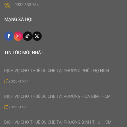
0933.653.754
MẠNG XÃ HỘI
TIN TỨC MỚI NHẤT
DỊCH VỤ CHO THUÊ DÙ CHE TẠI PHƯỜNG PHÚ THỌ HCM
2026-07-31
DỊCH VỤ CHO THUÊ DÙ CHE TẠI PHƯỜNG HÒA BÌNH HCM
2026-07-31
DỊCH VỤ CHO THUÊ DÙ CHE TẠI PHƯỜNG BÌNH THỚI HCM