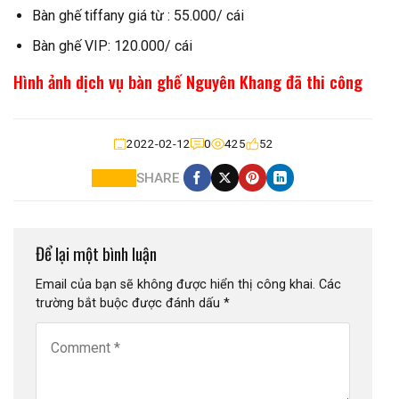
Bàn ghế tiffany giá từ : 55.000/ cái
Bàn ghế VIP: 120.000/ cái
Hình ảnh dịch vụ bàn ghế Nguyên Khang đã thi công
2022-02-12
0
425
52
SHARE
Để lại một bình luận
Email của bạn sẽ không được hiển thị công khai.
Các
trường bắt buộc được đánh dấu
*