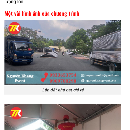
lượng lớn
Một vài hình ảnh của chương trình
Lắp đặt nhà bạt giá rẻ