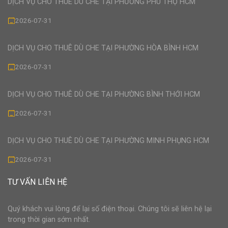
DỊCH VỤ CHO THUÊ DÙ CHE TẠI PHƯỜNG PHÚ THỌ HCM
2026-07-31
DỊCH VỤ CHO THUÊ DÙ CHE TẠI PHƯỜNG HÒA BÌNH HCM
2026-07-31
DỊCH VỤ CHO THUÊ DÙ CHE TẠI PHƯỜNG BÌNH THỚI HCM
2026-07-31
DỊCH VỤ CHO THUÊ DÙ CHE TẠI PHƯỜNG MINH PHỤNG HCM
2026-07-31
TƯ VẤN LIÊN HỆ
Quý khách vui lòng để lại số điện thoại. Chúng tôi sẽ liên hệ lại
trong thời gian sớm nhất.