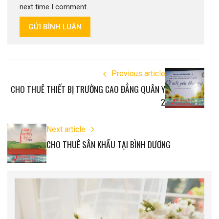
next time I comment.
GỬI BÌNH LUẬN
Previous article
CHO THUÊ THIẾT BỊ TRƯỜNG CAO ĐẲNG QUÂN Y
2
Next article
CHO THUÊ SÂN KHẤU TẠI BÌNH DƯƠNG