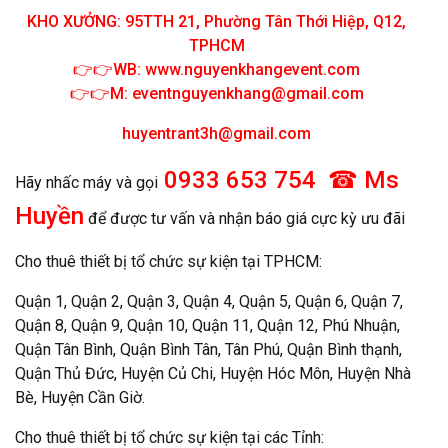
KHO XƯỞNG: 95TTH 21, Phường Tân Thới Hiệp, Q12,
TPHCM
👉
👉
WB: www.nguyenkhangevent.com
👉👉M:
eventnguyenkhang@gmail.com
huyentrant3h@gmail.com
0933 653 754 ☎ Ms
Hãy nhấc máy và gọi
Huyền
để được tư vấn và nhận báo giá cực kỳ ưu đãi
Cho thuê thiết bị tổ chức sự kiện tại TPHCM:
Quận 1, Quận 2, Quận 3, Quận 4, Quận 5, Quận 6, Quận 7,
Quận 8, Quận 9, Quận 10, Quận 11, Quận 12, Phú Nhuận,
Quận Tân Bình, Quận Bình Tân, Tân Phú, Quận Bình thạnh,
Quận Thủ Đức, Huyện Củ Chi, Huyện Hóc Môn, Huyện Nhà
Bè, Huyện Cần Giờ.
Cho thuê thiết bị tổ chức sự kiện tại các Tỉnh: