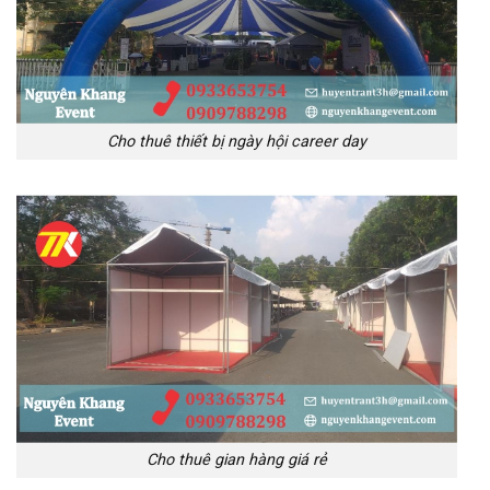
Cho thuê thiết bị ngày hội career day
Cho thuê gian hàng giá rẻ