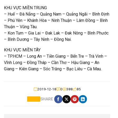
KHU VỰC MIỀN TRUNG
– Huế – Đà Nẳng – Quảng Nam – Quảng Ngãi – Bình Định
– Phú Yên – Khánh Hòa – Ninh Thuận – Lâm Đồng – Bình
Thuận – Vũng Tàu.
– Kon Tum – Gia Lai – Đak Lak – Đak Nông – Bình Phước
– Bình Dương – Tây Ninh – Đồng Nai.
KHU VỰC MIỀN TÂY
– TP.HCM – Long An – Tiền Giang – Bến Tre – Trà Vinh –
Vĩnh Long – Đồng Tháp – Cần Thơ – Hậu Giang – An
Giang – Kiên Giang – Sóc Trăng – Bạc Liêu – Cà Mau.
2019-12-18
0
388
85
SHARE