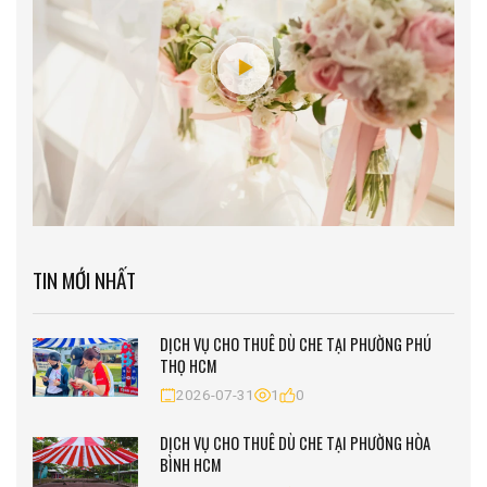
TIN MỚI NHẤT
DỊCH VỤ CHO THUÊ DÙ CHE TẠI PHƯỜNG PHÚ
THỌ HCM
2026-07-31
1
0
DỊCH VỤ CHO THUÊ DÙ CHE TẠI PHƯỜNG HÒA
BÌNH HCM