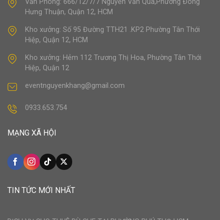
Văn Phòng: 666/12/7/7 Nguyễn Văn Quá,Phường Đông
Hưng Thuận, Quận 12, HCM
Kho xưởng: Số 95 Đường TTH21 .KP2 Phường Tân Thới
Hiệp, Quận 12, HCM
Kho xưởng: Hẻm 112 Trương Thị Hoa, Phường Tân Thới
Hiệp, Quận 12
eventnguyenkhang@gmail.com
0933.653.754
MẠNG XÃ HỘI
TIN TỨC MỚI NHẤT