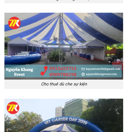
Cho thuê dù che sự kiện