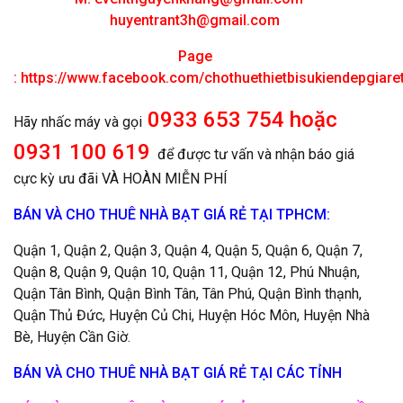
huyentrant3h@gmail.com
Page
:
https://www.facebook.com/chothuethietbisukiendepgiar
0933 653 754 hoặc
Hãy nhấc máy và gọi
0931 100 619
để được tư vấn và nhận báo giá
cực kỳ ưu đãi VÀ HOÀN MIỄN PHÍ
BÁN VÀ CHO THUÊ NHÀ BẠT GIÁ RẺ TẠI TPHCM:
Quận 1, Quận 2, Quận 3, Quận 4, Quận 5, Quận 6, Quận 7,
Quận 8, Quận 9, Quận 10, Quận 11, Quận 12, Phú Nhuận,
Quận Tân Bình, Quận Bình Tân, Tân Phú, Quận Bình thạnh,
Quận Thủ Đức, Huyện Củ Chi, Huyện Hóc Môn, Huyện Nhà
Bè, Huyện Cần Giờ.
BÁN VÀ CHO THUÊ NHÀ BẠT GIÁ RẺ TẠI CÁC TỈNH