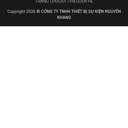
TRANG CHỦ
GIỚI THIỆU
LIÊN HỆ
Copyright 2026 ©
CÔNG TY TNHH THIẾT BỊ SỰ KIỆN NGUYÊN
KHANG