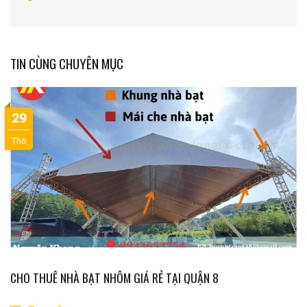
TIN CÙNG CHUYÊN MỤC
29
Th6
CHO THUÊ NHÀ BẠT NHÔM GIÁ RẺ TẠI QUẬN 8