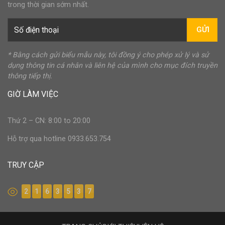
trong thời gian sớm nhất.
GỬI
* Bằng cách gửi biểu mẫu này, tôi đồng ý cho phép xử lý và sử
dụng thông tin cá nhân và liên hệ của mình cho mục đích truyền
thông tiếp thị.
GIỜ LÀM VIỆC
Thứ 2 – CN: 8:00 to 20:00
Hỗ trợ qua hotline 0933.653.754
TRUY CẬP
2
1
6
3
5
3
7