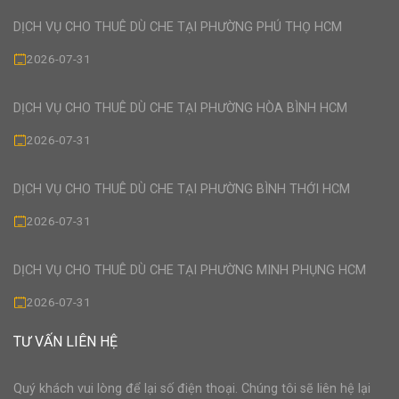
DỊCH VỤ CHO THUÊ DÙ CHE TẠI PHƯỜNG PHÚ THỌ HCM
2026-07-31
DỊCH VỤ CHO THUÊ DÙ CHE TẠI PHƯỜNG HÒA BÌNH HCM
2026-07-31
DỊCH VỤ CHO THUÊ DÙ CHE TẠI PHƯỜNG BÌNH THỚI HCM
2026-07-31
DỊCH VỤ CHO THUÊ DÙ CHE TẠI PHƯỜNG MINH PHỤNG HCM
2026-07-31
TƯ VẤN LIÊN HỆ
Quý khách vui lòng để lại số điện thoại. Chúng tôi sẽ liên hệ lại