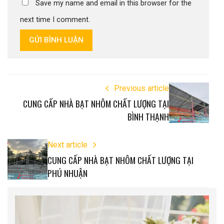
Save my name and email in this browser for the
next time I comment.
GỬI BÌNH LUẬN
Previous article
CUNG CẤP NHÀ BẠT NHÔM CHẤT LƯỢNG TẠI
BÌNH THẠNH
Next article
CUNG CẤP NHÀ BẠT NHÔM CHẤT LƯỢNG TẠI
PHÚ NHUẬN