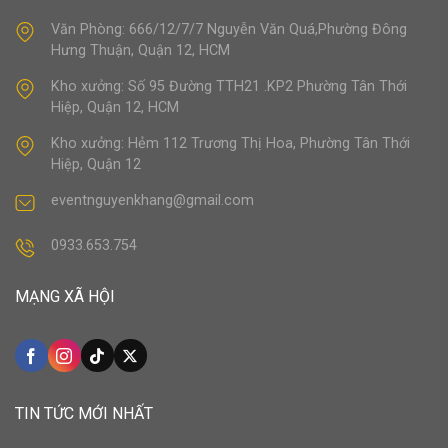
Văn Phòng: 666/12/7/7 Nguyễn Văn Quá,Phường Đông
Hưng Thuận, Quận 12, HCM
Kho xưởng: Số 95 Đường TTH21 .KP2 Phường Tân Thới
Hiệp, Quận 12, HCM
Kho xưởng: Hẻm 112 Trương Thị Hoa, Phường Tân Thới
Hiệp, Quận 12
eventnguyenkhang@gmail.com
0933.653.754
MẠNG XÃ HỘI
TIN TỨC MỚI NHẤT