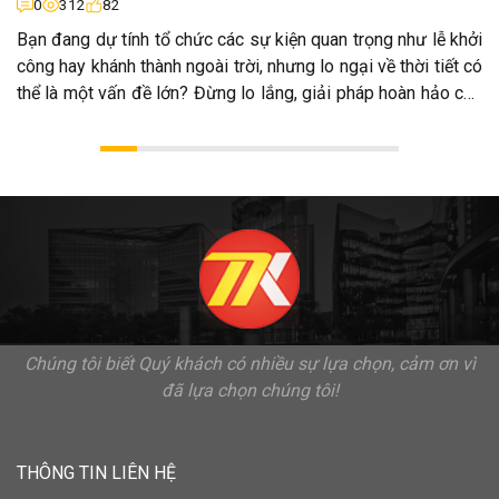
0
312
82
Bạn đang dự tính tổ chức các sự kiện quan trọng như lễ khởi
công hay khánh thành ngoài trời, nhưng lo ngại về thời tiết có
thể là một vấn đề lớn? Đừng lo lắng, giải pháp hoàn hảo cho
vấn đề này là sử dụng dịch vụ cho thuê nhà bạt nhôm
Chúng tôi biết Quý khách có nhiều sự lựa chọn, cảm ơn vì
đã lựa chọn chúng tôi!
THÔNG TIN LIÊN HỆ