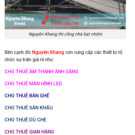
Nguyên Khang thi cồng nhà bạt nhôm
Bên cạnh đó
Nguyên Khang
còn cung cấp các thiết bị tổ
chức sự kiện giá rẻ như:
CHO THUÊ ÂM THANH ÁNH SÁNG
CHO THUÊ MÀN HÌNH LED
CHO THUÊ BÀN GHẾ
CHO THUÊ SÂN KHẤU
CHO THUÊ DÙ CHE
CHO THUÊ GIAN HÀNG