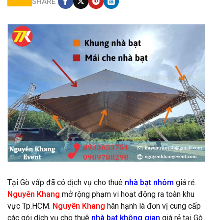
SHARE
Cấu tạo nhà bạt không gian
Tại Gò vấp đã có dịch vụ cho thuê
nhà bạt nhôm
giá rẻ.
Nguyên Khang
mở rộng phạm vi hoạt động ra toàn khu
vực Tp.HCM.
Nguyên Khang
hân hạnh là đơn vị cung cấp
các gói dịch vụ cho thuê
nhà bạt không gian
giá rẻ tại Gò