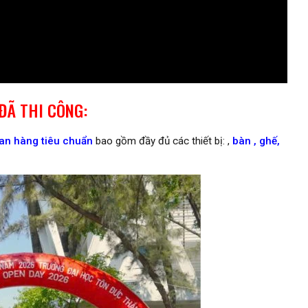
ĐÃ THI CÔNG:
an hàng tiêu chuẩn
bao gồm đầy đủ các thiết bị: ,
bàn , ghế,