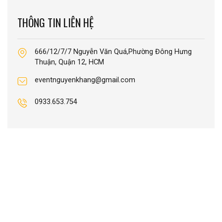
THÔNG TIN LIÊN HỆ
666/12/7/7 Nguyễn Văn Quá,Phường Đông Hưng
Thuận, Quận 12, HCM
eventnguyenkhang@gmail.com
0933.653.754