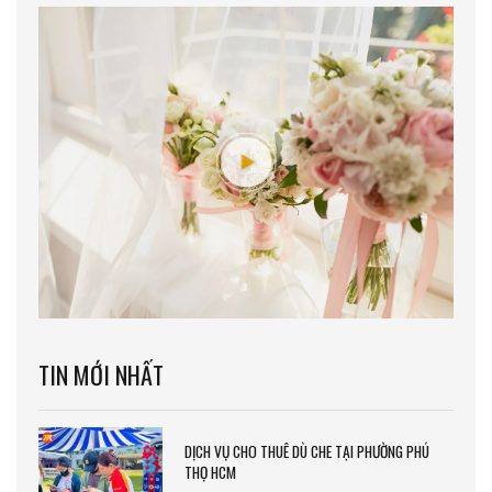
TIN MỚI NHẤT
DỊCH VỤ CHO THUÊ DÙ CHE TẠI PHƯỜNG PHÚ
THỌ HCM