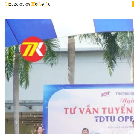
0
9
0
2026-05-09