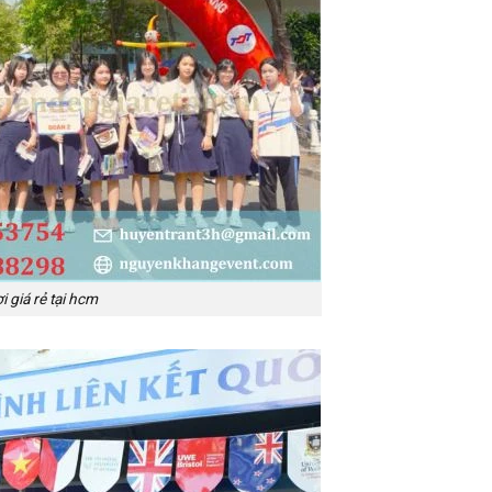
 giá rẻ tại hcm