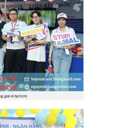
g giá rẻ tại hcm