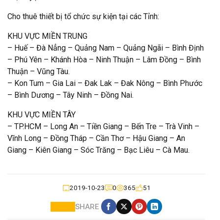
Cho thuê thiết bị tổ chức sự kiện tại các Tỉnh:
KHU VỰC MIỀN TRUNG
– Huế – Đà Nẳng – Quảng Nam – Quảng Ngãi – Bình Định
– Phú Yên – Khánh Hòa – Ninh Thuận – Lâm Đồng – Bình
Thuận – Vũng Tàu.
– Kon Tum – Gia Lai – Đak Lak – Đak Nông – Bình Phước
– Bình Dương – Tây Ninh – Đồng Nai.
KHU VỰC MIỀN TÂY
– TP.HCM – Long An – Tiền Giang – Bến Tre – Trà Vinh –
Vĩnh Long – Đồng Tháp – Cần Thơ – Hậu Giang – An
Giang – Kiên Giang – Sóc Trăng – Bạc Liêu – Cà Mau.
2019-10-23
0
365
51
SHARE