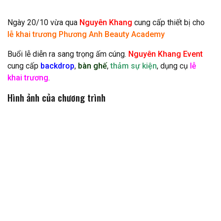
Cho thuê backdrop
Ngày 20/10 vừa qua
Nguyên Khang
cung cấp thiết bị cho
lễ khai trương Phương Anh Beauty Academy
Buổi lễ diễn ra sang trọng ấm cúng.
Nguyên Khang Event
cung cấp
backdrop
,
bàn ghế
,
thảm sự kiện
, dụng cụ
lễ
khai trương
.
Hình ảnh của chương trình