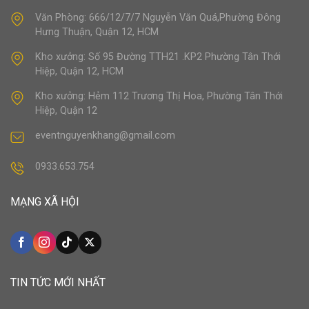
Văn Phòng: 666/12/7/7 Nguyễn Văn Quá,Phường Đông
Hưng Thuận, Quận 12, HCM
Kho xưởng: Số 95 Đường TTH21 .KP2 Phường Tân Thới
Hiệp, Quận 12, HCM
Kho xưởng: Hẻm 112 Trương Thị Hoa, Phường Tân Thới
Hiệp, Quận 12
eventnguyenkhang@gmail.com
0933.653.754
MẠNG XÃ HỘI
TIN TỨC MỚI NHẤT