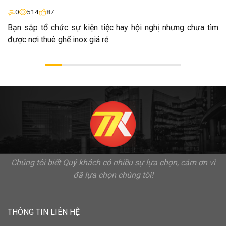
0
514
87
Bạn sắp tổ chức sự kiện tiệc hay hội nghị nhưng chưa tìm
được nơi thuê ghế inox giá rẻ
Chúng tôi biết Quý khách có nhiều sự lựa chọn, cảm ơn vì
đã lựa chọn chúng tôi!
THÔNG TIN LIÊN HỆ