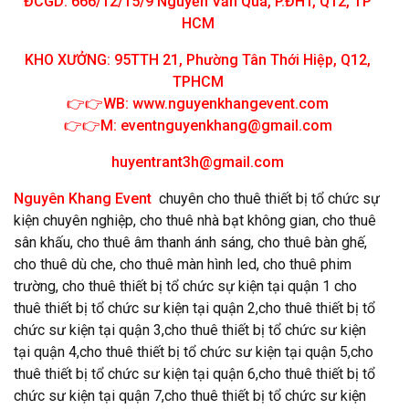
ĐCGD: 666/12/15/9 Nguyễn Văn Quá, P.ĐHT, Q12, TP
HCM
KHO XƯỞNG: 95TTH 21, Phường Tân Thới Hiệp, Q12,
TPHCM
👉
👉
WB: www.nguyenkhangevent.com
👉👉M:
eventnguyenkhang@gmail.com
huyentrant3h@gmail.com
Nguyên Khang Event
chuyên cho thuê thiết bị tổ chức sự
kiện chuyên nghiệp, cho thuê nhà bạt không gian, cho thuê
sân khấu, cho thuê âm thanh ánh sáng, cho thuê bàn ghế,
cho thuê dù che, cho thuê màn hình led, cho thuê phim
trường, cho thuê thiết bị tổ chức sự kiện tại quận 1 cho
thuê thiết bị tổ chức sư kiện tại quận 2,cho thuê thiết bị tổ
chức sư kiện tại quận 3,cho thuê thiết bị tổ chức sư kiện
tại quận 4,cho thuê thiết bị tổ chức sư kiện tại quận 5,cho
thuê thiết bị tổ chức sư kiện tại quận 6,cho thuê thiết bị tổ
chức sư kiện tại quận 7,cho thuê thiết bị tổ chức sư kiện