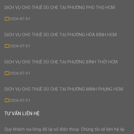
DỊCH VỤ CHO THUÊ DÙ CHE TẠI PHƯỜNG PHÚ THỌ HCM
2026-07-31
DỊCH VỤ CHO THUÊ DÙ CHE TẠI PHƯỜNG HÒA BÌNH HCM
2026-07-31
DỊCH VỤ CHO THUÊ DÙ CHE TẠI PHƯỜNG BÌNH THỚI HCM
2026-07-31
DỊCH VỤ CHO THUÊ DÙ CHE TẠI PHƯỜNG MINH PHỤNG HCM
2026-07-31
TƯ VẤN LIÊN HỆ
Quý khách vui lòng để lại số điện thoại. Chúng tôi sẽ liên hệ lại