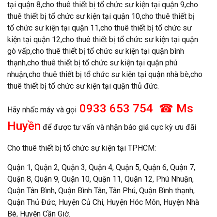
tại quận 8,cho thuê thiết bị tổ chức sư kiện tại quận 9,cho
thuê thiết bị tổ chức sư kiện tại quận 10,cho thuê thiết bị
tổ chức sư kiện tại quận 11,cho thuê thiết bị tổ chức sư
kiện tại quận 12,cho thuê thiết bị tổ chức sư kiện tại quận
gò vấp,cho thuê thiết bị tổ chức sư kiện tại quận bình
thạnh,cho thuê thiết bị tổ chức sư kiện tại quận phú
nhuận,cho thuê thiết bị tổ chức sư kiện tại quận nhà bè,cho
thuê thiết bị tổ chức sư kiện tại quận thủ đức.
0933 653 754 ☎ Ms
Hãy nhấc máy và gọi
Huyền
để được tư vấn và nhận báo giá cực kỳ ưu đãi
Cho thuê thiết bị tổ chức sự kiện tại TPHCM:
Quận 1, Quận 2, Quận 3, Quận 4, Quận 5, Quận 6, Quận 7,
Quận 8, Quận 9, Quận 10, Quận 11, Quận 12, Phú Nhuận,
Quận Tân Bình, Quận Bình Tân, Tân Phú, Quận Bình thạnh,
Quận Thủ Đức, Huyện Củ Chi, Huyện Hóc Môn, Huyện Nhà
Bè, Huyện Cần Giờ.