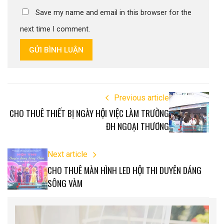
Save my name and email in this browser for the
next time I comment.
GỬI BÌNH LUẬN
Previous article
CHO THUÊ THIẾT BỊ NGÀY HỘI VIỆC LÀM TRƯỜNG
ĐH NGOẠI THƯƠNG
Next article
CHO THUÊ MÀN HÌNH LED HỘI THI DUYÊN DÁNG
SÔNG VÀM