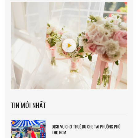
TIN MỚI NHẤT
DỊCH VỤ CHO THUÊ DÙ CHE TẠI PHƯỜNG PHÚ
THỌ HCM