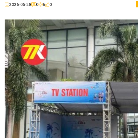
0
6
0
2026-05-28