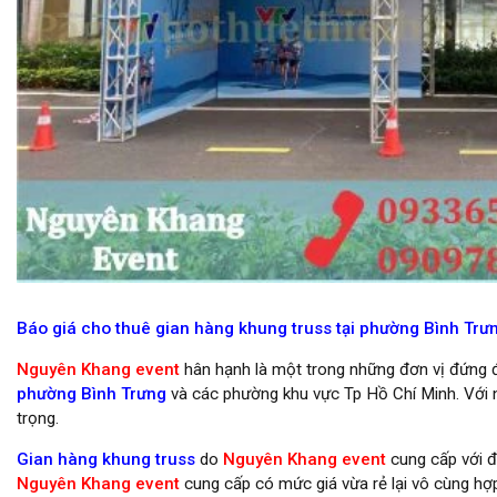
cho thuê gian hàng khung truss
Báo giá cho thuê gian hàng khung truss tại phường Bình Tr
Nguyên Khang event
hân hạnh là một trong những đơn vị đứng
phường Bình Trưng
và các phường khu vực Tp Hồ Chí Minh. Với 
trọng.
Gian hàng khung truss
do
Nguyên Khang event
cung cấp với đ
Nguyên Khang event
cung cấp có mức giá vừa rẻ lại vô cùng hợp 