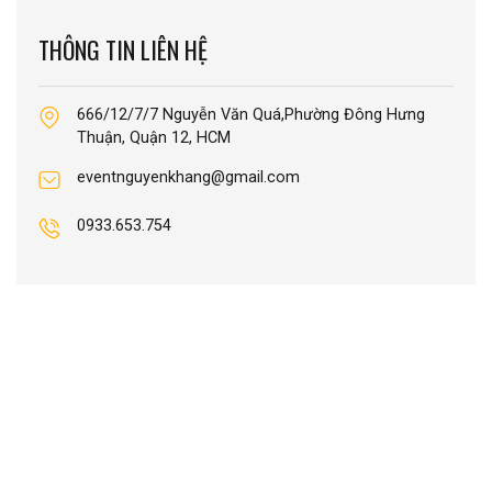
THÔNG TIN LIÊN HỆ
666/12/7/7 Nguyễn Văn Quá,Phường Đông Hưng
Thuận, Quận 12, HCM
eventnguyenkhang@gmail.com
0933.653.754