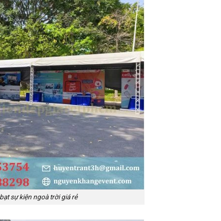
ạt sự kiện ngoà trời giá rẻ