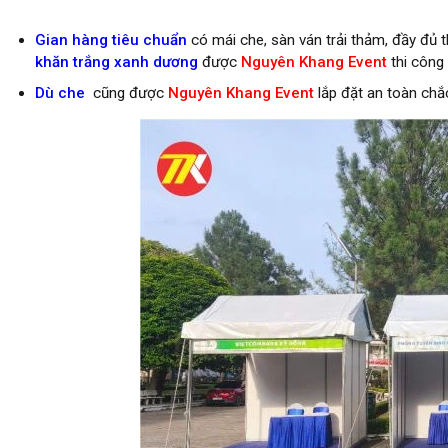
Gian hàng tiêu chuẩn
có mái che, sàn ván trải thảm, đầy đủ th
khăn trắng xanh dương
được
Nguyên Khang Event
thi công 
Dù che
cũng được
Nguyên Khang Event
lắp đặt an toàn chắ