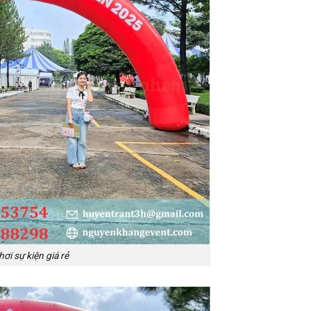
ơi sự kiện giá rẻ