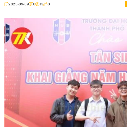
0
13
0
2025-09-09