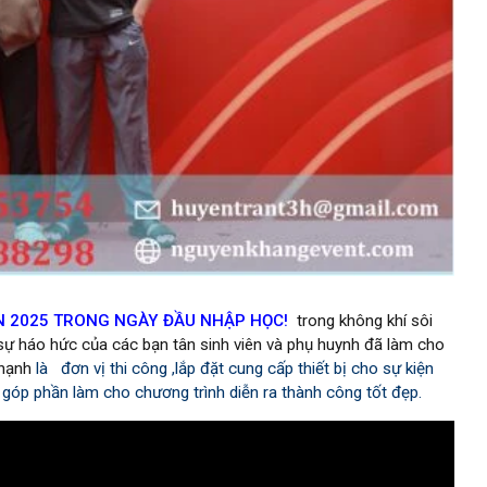
ÊN 2025 TRONG NGÀY ĐẦU NHẬP HỌC!
trong không khí sôi
sự háo hức của các bạn tân sinh viên và phụ huynh đã làm cho
 hạnh
là đơn vị thi công ,lắp đặt cung cấp thiết bị cho sự kiện
 góp phần làm cho chương trình diễn ra thành công tốt đẹp.