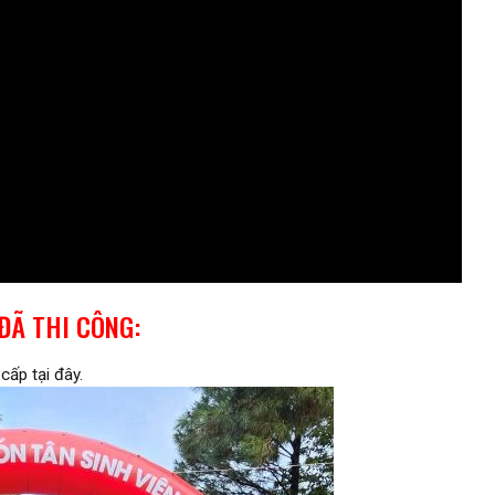
ĐÃ THI CÔNG:
cấp tại đây.