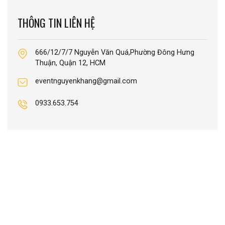
THÔNG TIN LIÊN HỆ
666/12/7/7 Nguyễn Văn Quá,Phường Đông Hưng
Thuận, Quận 12, HCM
eventnguyenkhang@gmail.com
0933.653.754