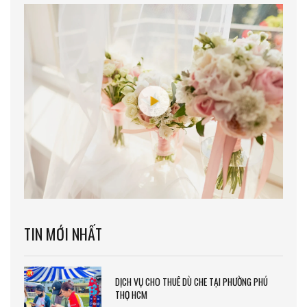
TIN MỚI NHẤT
DỊCH VỤ CHO THUÊ DÙ CHE TẠI PHƯỜNG PHÚ
THỌ HCM