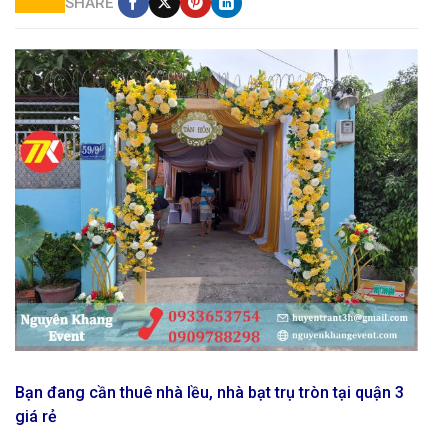
SHARE
Cho thuê cổng hơi giá rẻ tại hóc môn
Bạn đang cần thuê nhà lều, nhà bạt trụ tròn tại quận 3
giá rẻ