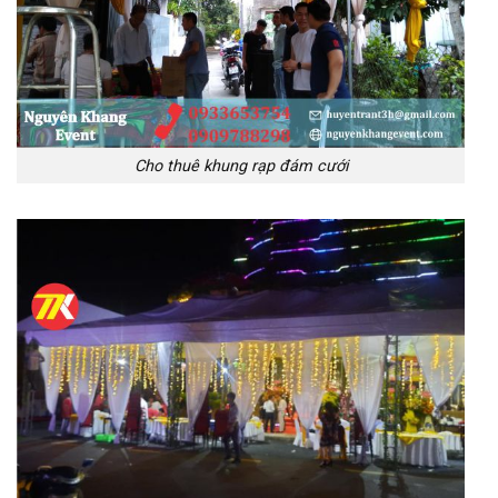
Cho thuê khung rạp đám cưới