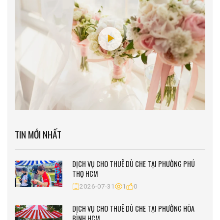
TIN MỚI NHẤT
DỊCH VỤ CHO THUÊ DÙ CHE TẠI PHƯỜNG PHÚ
THỌ HCM
2026-07-31
1
0
DỊCH VỤ CHO THUÊ DÙ CHE TẠI PHƯỜNG HÒA
BÌNH HCM