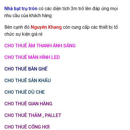
Nhà bạt trụ tròn
có các diện tích 3m trở lên đáp ứng mọi
nhu cầu của khách hàng
Bên cạnh đó
Nguyên Khang
còn cung cấp các thiết bị tổ
chức sự kiện giá rẻ
CHO THUÊ ÂM THANH ÁNH SÁNG
CHO THUÊ MÀN HÌNH LED
CHO THUÊ BÀN GHẾ
CHO THUÊ SÂN KHẤU
CHO THUÊ DÙ CHE
CHO THUÊ GIAN HÀNG
CHO THUÊ THẢM , PALLET
CHO THUÊ CỔNG HƠI