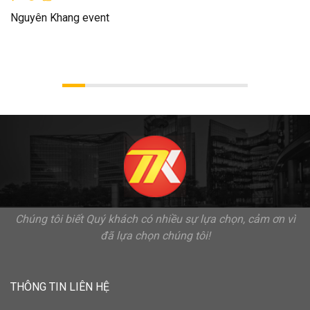
Nguyên Khang event
Chúng tôi biết Quý khách có nhiều sự lựa chọn, cảm ơn vì
đã lựa chọn chúng tôi!
THÔNG TIN LIÊN HỆ