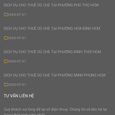
DỊCH VỤ CHO THUÊ DÙ CHE TẠI PHƯỜNG PHÚ THỌ HCM
2026-07-31
DỊCH VỤ CHO THUÊ DÙ CHE TẠI PHƯỜNG HÒA BÌNH HCM
2026-07-31
DỊCH VỤ CHO THUÊ DÙ CHE TẠI PHƯỜNG BÌNH THỚI HCM
2026-07-31
DỊCH VỤ CHO THUÊ DÙ CHE TẠI PHƯỜNG MINH PHỤNG HCM
2026-07-31
TƯ VẤN LIÊN HỆ
Quý khách vui lòng để lại số điện thoại. Chúng tôi sẽ liên hệ lại
trong thời gian sớm nhất.