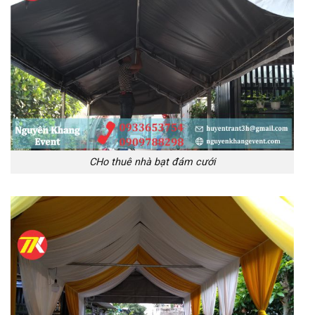
CHo thuê nhà bạt đám cưới