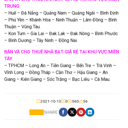
TRUNG
– Huế – Đà Nẳng – Quảng Nam – Quảng Ngãi – Bình Định
– Phú Yên – Khánh Hòa – Ninh Thuận – Lâm Đồng – Bình
Thuận – Vũng Tàu.
– Kon Tum – Gia Lai – Đak Lak – Đak Nông – Bình Phước
– Bình Dương – Tây Ninh – Đồng Nai.
BÁN VÀ CHO THUÊ NHÀ BẠT GIÁ RẺ TẠI KHU VỰC MIỀN
TÂY
– TP.HCM – Long An – Tiền Giang – Bến Tre – Trà Vinh –
Vĩnh Long – Đồng Tháp – Cần Thơ – Hậu Giang – An
Giang – Kiên Giang – Sóc Trăng – Bạc Liêu – Cà Mau.
2021-10-13
0
560
56
SHARE