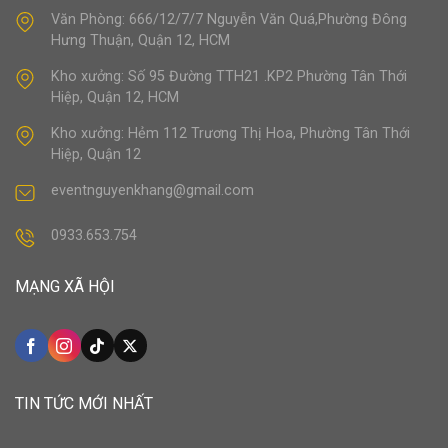
Văn Phòng: 666/12/7/7 Nguyễn Văn Quá,Phường Đông
Hưng Thuận, Quận 12, HCM
Kho xưởng: Số 95 Đường TTH21 .KP2 Phường Tân Thới
Hiệp, Quận 12, HCM
Kho xưởng: Hẻm 112 Trương Thị Hoa, Phường Tân Thới
Hiệp, Quận 12
eventnguyenkhang@gmail.com
0933.653.754
MẠNG XÃ HỘI
TIN TỨC MỚI NHẤT