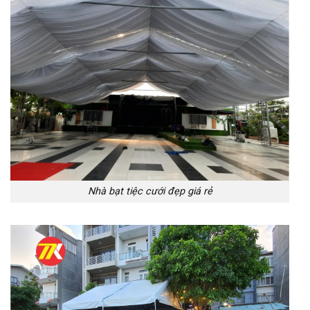
Nhà bạt tiệc cưới đẹp giá rẻ