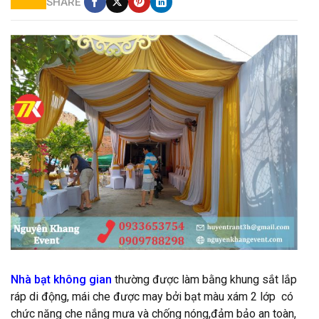
SHARE
nhà bạt trụ tròn Lễ cưới hỏi màu trắng vàng
Nhà bạt không gian
thường được làm bằng khung sắt lắp
ráp di động, mái che được may bởi bạt màu xám 2 lớp có
chức năng che nắng mưa và chống nóng,đảm bảo an toàn,