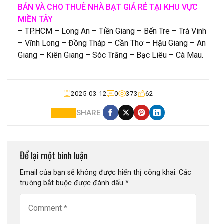
BÁN VÀ CHO THUÊ NHÀ BẠT GIÁ RẺ TẠI KHU VỰC
MIỀN TÂY
– TP.HCM – Long An – Tiền Giang – Bến Tre – Trà Vinh
– Vĩnh Long – Đồng Tháp – Cần Thơ – Hậu Giang – An
Giang – Kiên Giang – Sóc Trăng – Bạc Liêu – Cà Mau.
2025-03-12
0
373
62
SHARE
Để lại một bình luận
Email của bạn sẽ không được hiển thị công khai.
Các
trường bắt buộc được đánh dấu
*