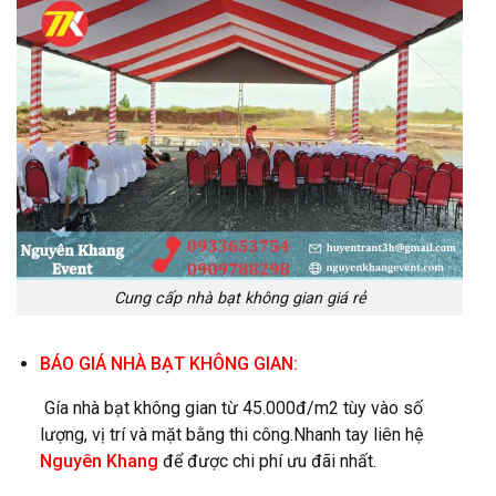
Cung cấp nhà bạt không gian giá rẻ
BÁO GIÁ NHÀ BẠT KHÔNG GIAN:
Gía nhà bạt không gian từ 45.000đ/m2 tùy vào số
lượng, vị trí và mặt bằng thi công.Nhanh tay liên hệ
Nguyên Khang
để được chi phí ưu đãi nhất.