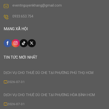
eventnguyenkhang@gmail.com
0933.653.754
MẠNG XÃ HỘI
TIN TỨC MỚI NHẤT
DỊCH VỤ CHO THUÊ DÙ CHE TẠI PHƯỜNG PHÚ THỌ HCM
2026-07-31
DỊCH VỤ CHO THUÊ DÙ CHE TẠI PHƯỜNG HÒA BÌNH HCM
2026-07-31