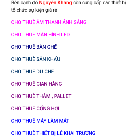
Bên cạnh đó
Nguyên Khang
còn cung cấp các thiết bị
tổ chức sự kiện giá rẻ
CHO THUÊ ÂM THANH ÁNH SÁNG
CHO THUÊ MÀN HÌNH LED
CHO THUÊ BÀN GHẾ
CHO THUÊ SÂN KHẤU
CHO THUÊ DÙ CHE
CHO THUÊ GIAN HÀNG
CHO THUÊ THẢM , PALLET
CHO THUÊ CỔNG HƠI
CHO THUÊ MÁY LÀM MÁT
CHO THUÊ THIẾT BỊ LỄ KHAI TRƯƠNG