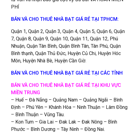
PHÍ
BÁN VÀ CHO THUÊ NHÀ BẠT GIÁ RẺ TẠI TPHCM:
Quận 1, Quận 2, Quận 3, Quận 4, Quận 5, Quận 6, Quận
7, Quận 8, Quận 9, Quận 10, Quận 11, Quận 12, Phú
Nhuận, Quận Tân Bình, Quận Bình Tân, Tân Phú, Quận
Bình thạnh, Quận Thủ Đức, Huyện Củ Chi, Huyện Hóc
Môn, Huyện Nhà Bè, Huyện Cần Giờ.
BÁN VÀ CHO THUÊ NHÀ BẠT GIÁ RẺ TẠI CÁC TỈNH
BÁN VÀ CHO THUÊ NHÀ BẠT GIÁ RẺ TẠI KHU VỰC
MIỀN TRUNG
– Huế – Đà Nẳng – Quảng Nam – Quảng Ngãi – Bình
Định – Phú Yên – Khánh Hòa – Ninh Thuận – Lâm Đồng
– Bình Thuận – Vũng Tàu.
– Kon Tum – Gia Lai – Đak Lak – Đak Nông – Bình
Phước – Bình Dương – Tây Ninh – Đồng Nai.