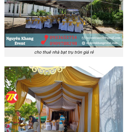
cho thuê nhà bạt trụ tròn giá rẻ