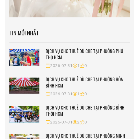
TIN MỚI NHẤT
DỊCH VỤ CHO THUÊ DÙ CHE TẠI PHƯỜNG PHÚ
THỌ HCM
2026-07-31
1
0
DỊCH VỤ CHO THUÊ DÙ CHE TẠI PHƯỜNG HÒA
BÌNH HCM
2026-07-31
1
0
DỊCH VỤ CHO THUÊ DÙ CHE TẠI PHƯỜNG BÌNH
THỚI HCM
2026-07-31
2
0
DỊCH VỤ CHO THUÊ DÙ CHE TẠI PHƯỜNG MINH