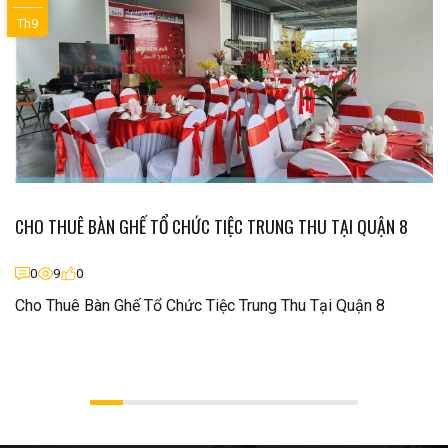
Th9
CHO THUÊ BÀN GHẾ TỔ CHỨC TIỆC TRUNG THU TẠI QUẬN 8
0
9
0
Cho Thuê Bàn Ghế Tổ Chức Tiệc Trung Thu Tại Quận 8