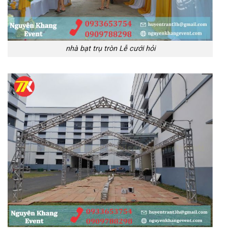
nhà bạt trụ tròn Lễ cưới hỏi