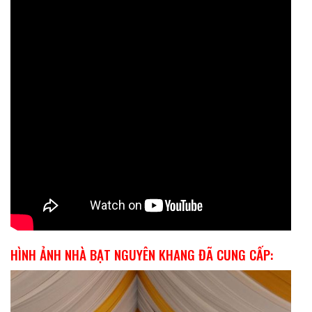
HÌNH ẢNH NHÀ BẠT NGUYÊN KHANG ĐÃ CUNG CẤP: