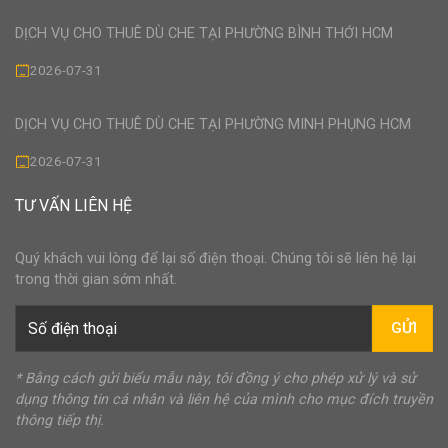
DỊCH VỤ CHO THUÊ DÙ CHE TẠI PHƯỜNG BÌNH THỚI HCM
2026-07-31
DỊCH VỤ CHO THUÊ DÙ CHE TẠI PHƯỜNG MINH PHỤNG HCM
2026-07-31
TƯ VẤN LIÊN HỆ
Quý khách vui lòng để lại số điện thoại. Chúng tôi sẽ liên hệ lại
trong thời gian sớm nhất.
GỬI
* Bằng cách gửi biểu mẫu này, tôi đồng ý cho phép xử lý và sử
dụng thông tin cá nhân và liên hệ của mình cho mục đích truyền
thông tiếp thị.