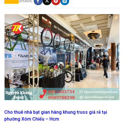
SHARE
báo giá cho thuê gian hàng khung truss
Cho thuê nhà bạt gian hàng khung truss giá rẻ tại
phường Xóm Chiếu – Hcm