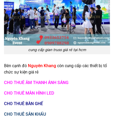
cung cấp gian truss giá rẻ tại hcm
Bên cạnh đó
Nguyên Khang
còn cung cấp các thiết bị tổ
chức sự kiện giá rẻ
CHO THUÊ ÂM THANH ÁNH SÁNG
CHO THUÊ MÀN HÌNH LED
CHO THUÊ BÀN GHẾ
CHO THUÊ SÂN KHẤU