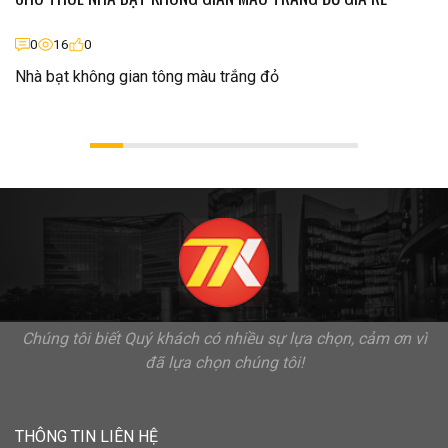
0
16
0
Nhà bạt không gian tông màu trắng đỏ
Chúng tôi biết Quý khách có nhiều sự lựa chọn, cảm ơn vì
đã lựa chọn chúng tôi!
THÔNG TIN LIÊN HỆ