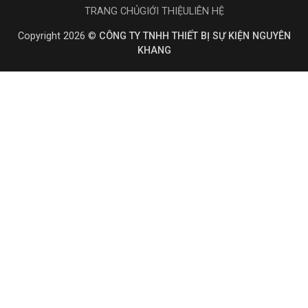
TRANG CHỦ
GIỚI THIỆU
LIÊN HỆ
Copyright 2026 ©
CÔNG TY TNHH THIẾT BỊ SỰ KIỆN NGUYÊN
KHANG