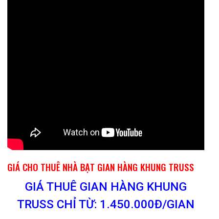
GIÁ CHO THUÊ NHÀ BẠT GIAN HÀNG KHUNG TRUSS
GIÁ THUÊ GIAN HÀNG KHUNG
TRUSS CHỈ TỪ: 1.450.000Đ/GIAN