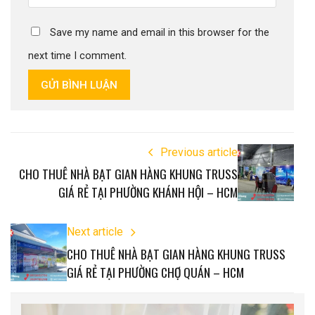
Save my name and email in this browser for the
next time I comment.
GỬI BÌNH LUẬN
Previous article
CHO THUÊ NHÀ BẠT GIAN HÀNG KHUNG TRUSS
GIÁ RẺ TẠI PHƯỜNG KHÁNH HỘI – HCM
Next article
CHO THUÊ NHÀ BẠT GIAN HÀNG KHUNG TRUSS
GIÁ RẺ TẠI PHƯỜNG CHỢ QUÁN – HCM