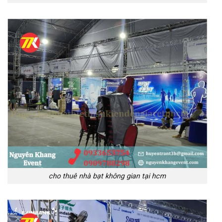
cho thuê nhà bạt không gian tại hcm