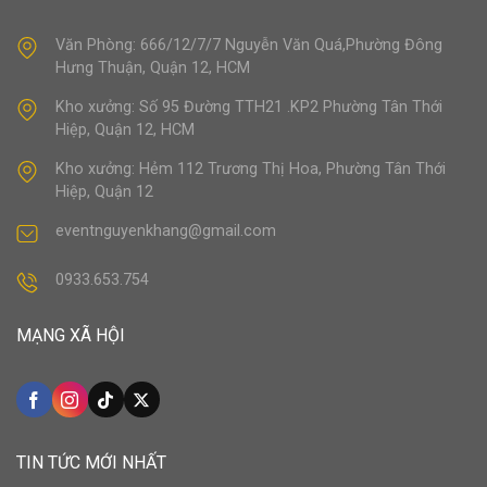
Văn Phòng: 666/12/7/7 Nguyễn Văn Quá,Phường Đông
Hưng Thuận, Quận 12, HCM
Kho xưởng: Số 95 Đường TTH21 .KP2 Phường Tân Thới
Hiệp, Quận 12, HCM
Kho xưởng: Hẻm 112 Trương Thị Hoa, Phường Tân Thới
Hiệp, Quận 12
eventnguyenkhang@gmail.com
0933.653.754
MẠNG XÃ HỘI
TIN TỨC MỚI NHẤT