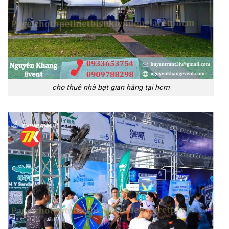
cho thuê nhà bạt gian hàng tại hcm