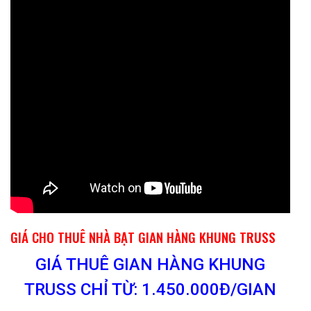
GIÁ CHO THUÊ NHÀ BẠT GIAN HÀNG KHUNG TRUSS
GIÁ THUÊ GIAN HÀNG KHUNG
TRUSS CHỈ TỪ: 1.450.000Đ/GIAN