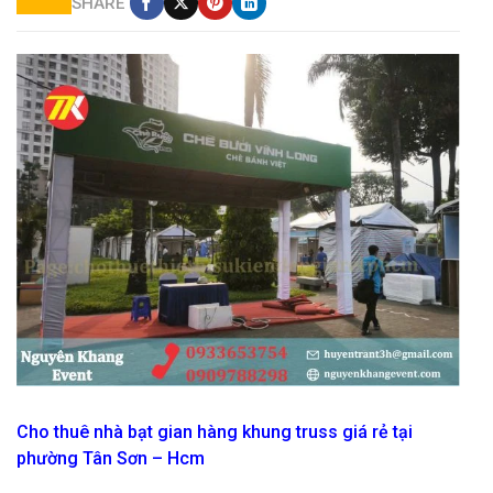
SHARE
mẫu gian hàng hội chợ
Cho thuê nhà bạt gian hàng khung truss giá rẻ tại
phường Tân Sơn – Hcm