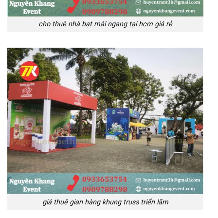
cho thuê nhà bạt mái ngang tại hcm giá rẻ
giá thuê gian hàng khung truss triển lãm