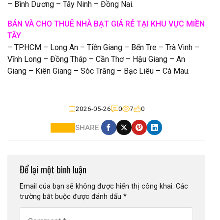
– Bình Dương – Tây Ninh – Đồng Nai.
BÁN VÀ CHO THUÊ NHÀ BẠT GIÁ RẺ TẠI KHU VỰC MIỀN
TÂY
– TP.HCM – Long An – Tiền Giang – Bến Tre – Trà Vinh –
Vĩnh Long – Đồng Tháp – Cần Thơ – Hậu Giang – An
Giang – Kiên Giang – Sóc Trăng – Bạc Liêu – Cà Mau.
2026-05-26
0
7
0
SHARE
Để lại một bình luận
Email của bạn sẽ không được hiển thị công khai.
Các
trường bắt buộc được đánh dấu
*