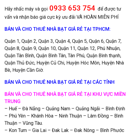
0933 653 754
Hãy nhấc máy và gọi
để được tư
vấn và nhận báo giá cực kỳ ưu đãi VÀ HOÀN MIỄN PHÍ
BÁN VÀ CHO THUÊ NHÀ BẠT GIÁ RẺ TẠI TPHCM:
Quận 1, Quận 2, Quận 3, Quận 4, Quận 5, Quận 6, Quận 7,
Quận 8, Quận 9, Quận 10, Quận 11, Quận 12, Phú Nhuận,
Quận Tân Bình, Quận Bình Tân, Tân Phú, Quận Bình thạnh,
Quận Thủ Đức, Huyện Củ Chi, Huyện Hóc Môn, Huyện Nhà
Bè, Huyện Cần Giờ.
BÁN VÀ CHO THUÊ NHÀ BẠT GIÁ RẺ TẠI CÁC TỈNH
BÁN VÀ CHO THUÊ NHÀ BẠT GIÁ RẺ TẠI KHU VỰC MIỀN
TRUNG
– Huế – Đà Nẳng – Quảng Nam – Quảng Ngãi – Bình Định
– Phú Yên – Khánh Hòa – Ninh Thuận – Lâm Đồng – Bình
Thuận – Vũng Tàu.
– Kon Tum – Gia Lai – Đak Lak – Đak Nông – Bình Phước