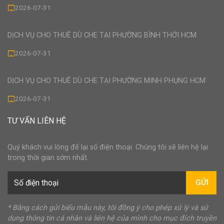
2026-07-31
DỊCH VỤ CHO THUÊ DÙ CHE TẠI PHƯỜNG BÌNH THỚI HCM
2026-07-31
DỊCH VỤ CHO THUÊ DÙ CHE TẠI PHƯỜNG MINH PHỤNG HCM
2026-07-31
TƯ VẤN LIÊN HỆ
Quý khách vui lòng để lại số điện thoại. Chúng tôi sẽ liên hệ lại
trong thời gian sớm nhất.
GỬI
* Bằng cách gửi biểu mẫu này, tôi đồng ý cho phép xử lý và sử
dụng thông tin cá nhân và liên hệ của mình cho mục đích truyền