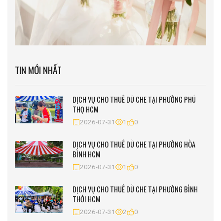
TIN MỚI NHẤT
DỊCH VỤ CHO THUÊ DÙ CHE TẠI PHƯỜNG PHÚ
THỌ HCM
2026-07-31
1
0
DỊCH VỤ CHO THUÊ DÙ CHE TẠI PHƯỜNG HÒA
BÌNH HCM
2026-07-31
1
0
DỊCH VỤ CHO THUÊ DÙ CHE TẠI PHƯỜNG BÌNH
THỚI HCM
2026-07-31
2
0