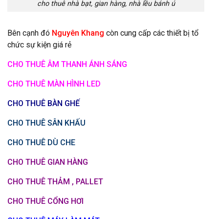
cho thuê nhà bạt, gian hàng, nhà lều bánh ú
Bên cạnh đó
Nguyên Khang
còn cung cấp các thiết bị tổ
chức sự kiện giá rẻ
CHO THUÊ ÂM THANH ÁNH SÁNG
CHO THUÊ MÀN HÌNH LED
CHO THUÊ BÀN GHẾ
CHO THUÊ SÂN KHẤU
CHO THUÊ DÙ CHE
CHO THUÊ GIAN HÀNG
CHO THUÊ THẢM , PALLET
CHO THUÊ CỔNG HƠI