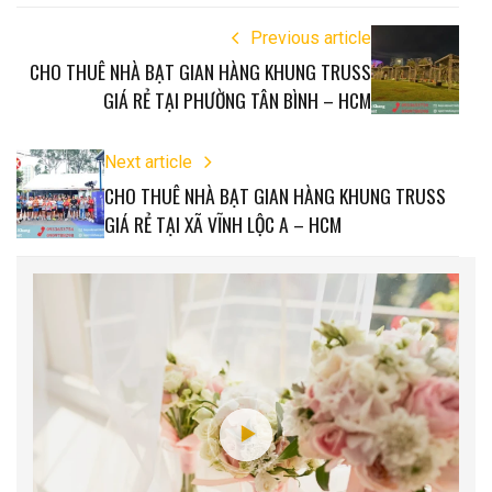
Previous article
CHO THUÊ NHÀ BẠT GIAN HÀNG KHUNG TRUSS
GIÁ RẺ TẠI PHƯỜNG TÂN BÌNH – HCM
Next article
CHO THUÊ NHÀ BẠT GIAN HÀNG KHUNG TRUSS
GIÁ RẺ TẠI XÃ VĨNH LỘC A – HCM