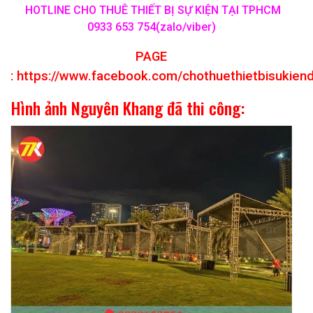
HOTLINE CHO THUÊ THIẾT BỊ SỰ KIỆN TẠI TPHCM
0933 653 754(zalo/viber)
PAGE
:
https://www.facebook.com/chothuethietbisukien
Hình ảnh Nguyên Khang đã thi công: