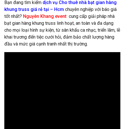
Bạn đang tìm kiếm
dịch vụ Cho thuê nhà bạt gian hàng
khung truss giá rẻ tại – Hcm
chuyên nghiệp với báo giá
tốt nhất?
Nguyên Khang event
cung cấp giải pháp nhà
bạt gian hàng khung truss linh hoạt, an toàn và đa dạng
cho mọi loại hình sự kiện, từ sân khấu ca nhạc, triển lãm, lễ
khai trương đến tiệc cưới hỏi, đảm bảo chất lượng hàng
đầu và mức giá cạnh tranh nhất thị trường.