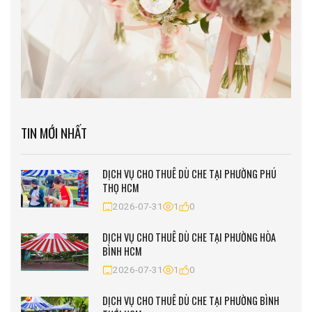
TIN MỚI NHẤT
DỊCH VỤ CHO THUÊ DÙ CHE TẠI PHƯỜNG PHÚ
THỌ HCM
2026-07-31
1
0
DỊCH VỤ CHO THUÊ DÙ CHE TẠI PHƯỜNG HÒA
BÌNH HCM
2026-07-31
1
0
DỊCH VỤ CHO THUÊ DÙ CHE TẠI PHƯỜNG BÌNH