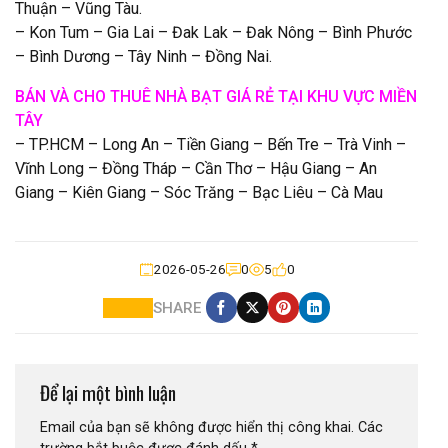
Thuận – Vũng Tàu.
– Kon Tum – Gia Lai – Đak Lak – Đak Nông – Bình Phước
– Bình Dương – Tây Ninh – Đồng Nai.
BÁN VÀ CHO THUÊ NHÀ BẠT GIÁ RẺ TẠI KHU VỰC MIỀN
TÂY
– TP.HCM – Long An – Tiền Giang – Bến Tre – Trà Vinh –
Vĩnh Long – Đồng Tháp – Cần Thơ – Hậu Giang – An
Giang – Kiên Giang – Sóc Trăng – Bạc Liêu – Cà Mau
2026-05-26
0
5
0
SHARE
Để lại một bình luận
Email của bạn sẽ không được hiển thị công khai.
Các