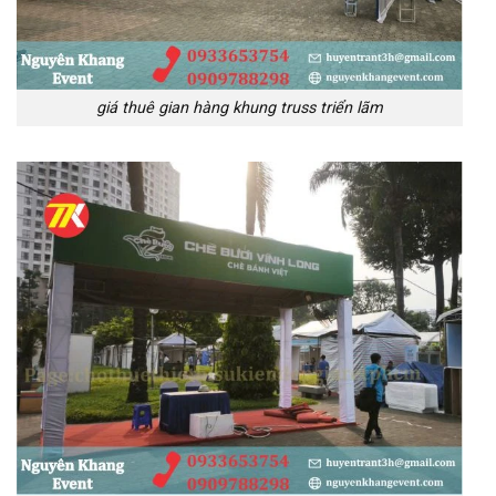
giá thuê gian hàng khung truss triển lãm