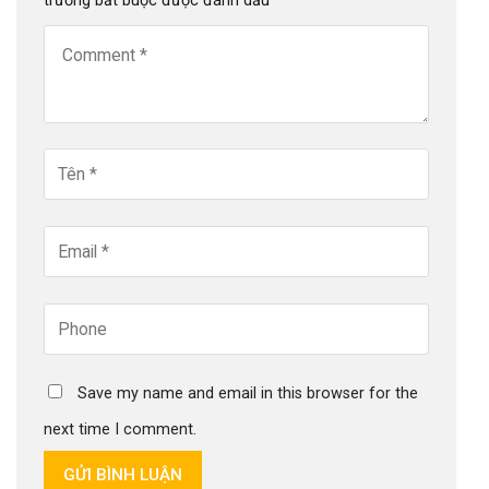
trường bắt buộc được đánh dấu
*
Save my name and email in this browser for the
next time I comment.
GỬI BÌNH LUẬN