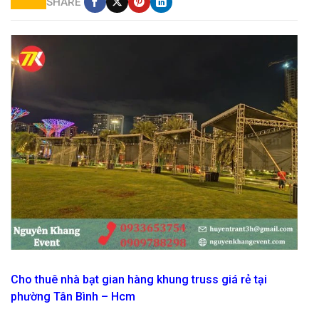
SHARE
cho thuê nhà bạt mái ngang tại hcm giá rẻ
Cho thuê nhà bạt gian hàng khung truss giá rẻ tại
phường Tân Bình – Hcm