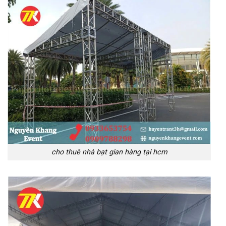
cho thuê nhà bạt gian hàng tại hcm