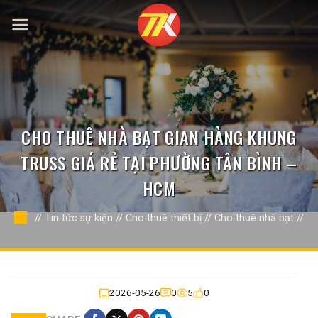
Bỏ
qua
nội
dung
CHO THUÊ NHÀ BẠT GIAN HÀNG KHUNG
TRUSS GIÁ RẺ TẠI PHƯỜNG TÂN BÌNH –
HCM
//
Tin tức sự kiện
//
Cho thuê thiết bị
//
Cho thuê nhà bạt
//
2026-05-26
0
5
0