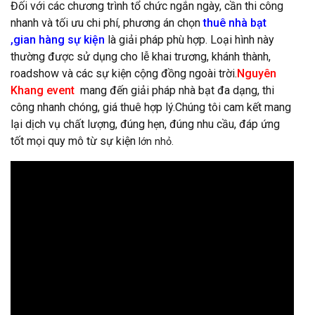
Đối với các chương trình tổ chức ngắn ngày, cần thi công
nhanh và tối ưu chi phí, phương án chọn
t
huê nhà bạt
,gian hàng sự kiện
là giải pháp phù hợp. Loại hình này
thường được sử dụng cho lễ khai trương, khánh thành,
roadshow và các sự kiện cộng đồng ngoài trời.
Nguyên
Khang event
mang đến giải pháp nhà bạt đa dạng, thi
công nhanh chóng, giá thuê hợp lý.Chúng tôi cam kết mang
lại dịch vụ chất lượng, đúng hẹn, đúng nhu cầu, đáp ứng
tốt mọi quy mô từ sự kiện
lớn nhỏ.