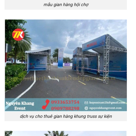
mẫu gian hàng hội chợ
dịch vụ cho thuê gian hàng khung truss sự kiện