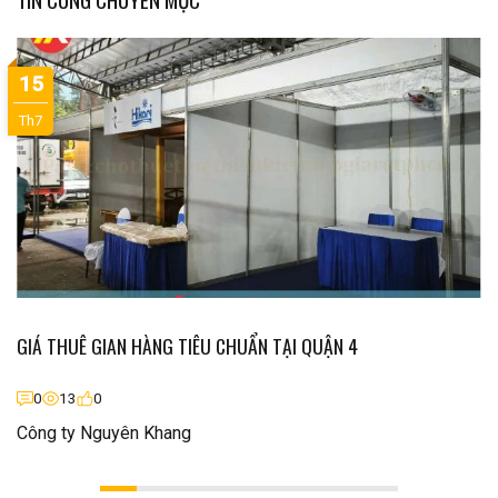
15
Th7
GIÁ THUÊ GIAN HÀNG TIÊU CHUẨN TẠI QUẬN 4
0
13
0
Công ty Nguyên Khang