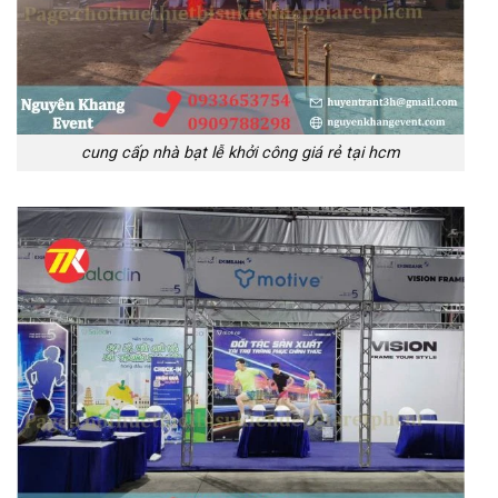
cung cấp nhà bạt lễ khởi công giá rẻ tại hcm