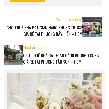
Previous article
CHO THUÊ NHÀ BẠT GIAN HÀNG KHUNG TRUSS
GIÁ RẺ TẠI PHƯỜNG BẢY HIỀN – HCM
Next article
CHO THUÊ NHÀ BẠT GIAN HÀNG KHUNG TRUSS
GIÁ RẺ TẠI PHƯỜNG TÂN SƠN – HCM