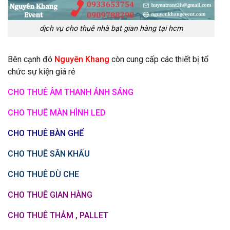
dịch vụ cho thuê nhà bạt gian hàng tại hcm
Bên cạnh đó
Nguyên Khang
còn cung cấp các thiết bị tổ
chức sự kiện giá rẻ
CHO THUÊ ÂM THANH ÁNH SÁNG
CHO THUÊ MÀN HÌNH LED
CHO THUÊ BÀN GHẾ
CHO THUÊ SÂN KHẤU
CHO THUÊ DÙ CHE
CHO THUÊ GIAN HÀNG
CHO THUÊ THẢM , PALLET