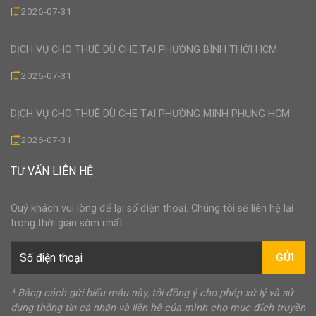
2026-07-31
DỊCH VỤ CHO THUÊ DÙ CHE TẠI PHƯỜNG BÌNH THỚI HCM
2026-07-31
DỊCH VỤ CHO THUÊ DÙ CHE TẠI PHƯỜNG MINH PHỤNG HCM
2026-07-31
TƯ VẤN LIÊN HỆ
Quý khách vui lòng để lại số điện thoại. Chúng tôi sẽ liên hệ lại
trong thời gian sớm nhất.
GỬI
* Bằng cách gửi biểu mẫu này, tôi đồng ý cho phép xử lý và sử
dụng thông tin cá nhân và liên hệ của mình cho mục đích truyền