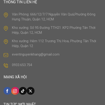
THÔNG TIN LIÊN HỆ
Văn Phòng: 666/12/7/7 Nguyễn Văn Quá,Phường Đông
Hưng Thuận, Quận 12, HCM
Kho xưởng: Số 95 Đường TTH21 .KP2 Phường Tân Thới
Hiệp, Quận 12, HCM
Kho xưởng: Hẻm 112 Trương Thị Hoa, Phường Tân Thới
Hiệp, Quận 12
eventnguyenkhang@gmail.com
0933.653.754
MẠNG XÃ HỘI
TIN TỨC MỚI NHẤT