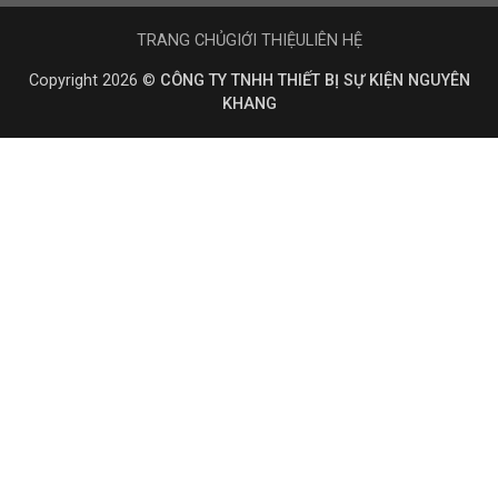
TRANG CHỦ
GIỚI THIỆU
LIÊN HỆ
Copyright 2026 ©
CÔNG TY TNHH THIẾT BỊ SỰ KIỆN NGUYÊN
KHANG