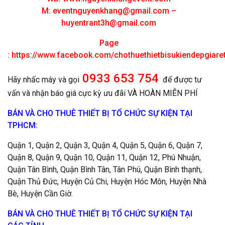
M:
eventnguyenkhang@gmail.com
–
huyentrant3h@gmail.com
Page
:
https://www.facebook.com/chothuethietbisukiendepgiar
0933 653 754
Hãy nhấc máy và gọi
để được tư
vấn và nhận báo giá cực kỳ ưu đãi VÀ HOÀN MIỄN PHÍ
BÁN VÀ CHO THUÊ THIẾT BỊ TỔ CHỨC SỰ KIỆN TẠI
TPHCM:
Quận 1, Quận 2, Quận 3, Quận 4, Quận 5, Quận 6, Quận 7,
Quận 8, Quận 9, Quận 10, Quận 11, Quận 12, Phú Nhuận,
Quận Tân Bình, Quận Bình Tân, Tân Phú, Quận Bình thạnh,
Quận Thủ Đức, Huyện Củ Chi, Huyện Hóc Môn, Huyện Nhà
Bè, Huyện Cần Giờ.
BÁN VÀ CHO THUÊ THIẾT BỊ TỔ CHỨC SỰ KIỆN TẠI