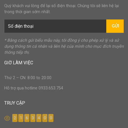
Quý khách vui lòng để lại số điện thoại. Chúng tôi sẽ liên hệ lại
trong thời gian sớm nhất.
GỬI
* Bằng cách gửi biểu mẫu này, tôi đồng ý cho phép xử lý và sử
dụng thông tin cá nhân và liên hệ của mình cho mục đích truyền
thông tiếp thị.
GIỜ LÀM VIỆC
Thứ 2 – CN: 8:00 to 20:00
Hỗ trợ qua hotline 0933.653.754
TRUY CẬP
2
1
6
3
4
0
0