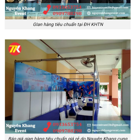
GIan hàng tiêu chuẩn tại ĐH KHTN
Báo giá gian hàng tiêu chuẩn giá rẻ do Nguyên Khang cung