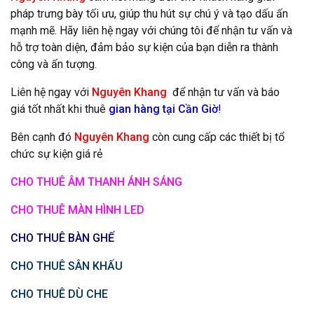
pháp trưng bày tối ưu, giúp thu hút sự chú ý và tạo dấu ấn
mạnh mẽ. Hãy liên hệ ngay với chúng tôi để nhận tư vấn và
hỗ trợ toàn diện, đảm bảo sự kiện của bạn diễn ra thành
công và ấn tượng.
Liên hệ ngay với
Nguyên Khang
để nhận tư vấn và báo
giá tốt nhất khi thuê
gian hàng
tại Cần Giờ
!
Bên cạnh đó
Nguyên Khang
còn cung cấp các thiết bị tổ
chức sự kiện giá rẻ
CHO THUÊ ÂM THANH ÁNH SÁNG
CHO THUÊ MÀN HÌNH LED
CHO THUÊ BÀN GHẾ
CHO THUÊ SÂN KHẤU
CHO THUÊ DÙ CHE