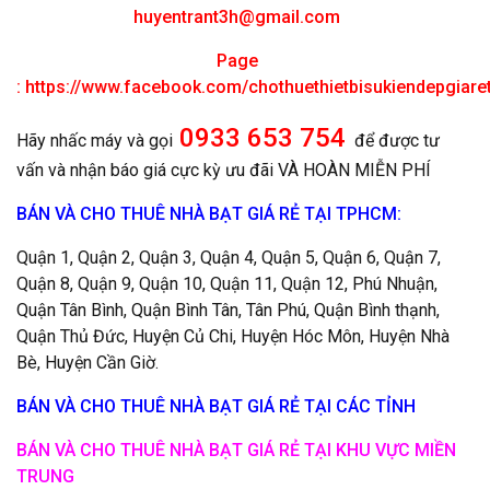
huyentrant3h@gmail.com
Page
:
https://www.facebook.com/chothuethietbisukiendepgiar
0933 653 754
Hãy nhấc máy và gọi
để được tư
vấn và nhận báo giá cực kỳ ưu đãi VÀ HOÀN MIỄN PHÍ
BÁN VÀ CHO THUÊ NHÀ BẠT GIÁ RẺ TẠI TPHCM:
Quận 1, Quận 2, Quận 3, Quận 4, Quận 5, Quận 6, Quận 7,
Quận 8, Quận 9, Quận 10, Quận 11, Quận 12, Phú Nhuận,
Quận Tân Bình, Quận Bình Tân, Tân Phú, Quận Bình thạnh,
Quận Thủ Đức, Huyện Củ Chi, Huyện Hóc Môn, Huyện Nhà
Bè, Huyện Cần Giờ.
BÁN VÀ CHO THUÊ NHÀ BẠT GIÁ RẺ TẠI CÁC TỈNH
BÁN VÀ CHO THUÊ NHÀ BẠT GIÁ RẺ TẠI KHU VỰC MIỀN
TRUNG