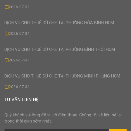
2026-07-31
DỊCH VỤ CHO THUÊ DÙ CHE TẠI PHƯỜNG HÒA BÌNH HCM
2026-07-31
DỊCH VỤ CHO THUÊ DÙ CHE TẠI PHƯỜNG BÌNH THỚI HCM
2026-07-31
DỊCH VỤ CHO THUÊ DÙ CHE TẠI PHƯỜNG MINH PHỤNG HCM
2026-07-31
TƯ VẤN LIÊN HỆ
Quý khách vui lòng để lại số điện thoại. Chúng tôi sẽ liên hệ lại
trong thời gian sớm nhất.