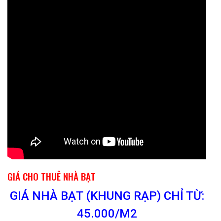
GIÁ CHO THUÊ NHÀ BẠT
GIÁ NHÀ BẠT (KHUNG RẠP) CHỈ TỪ:
45.000/M2