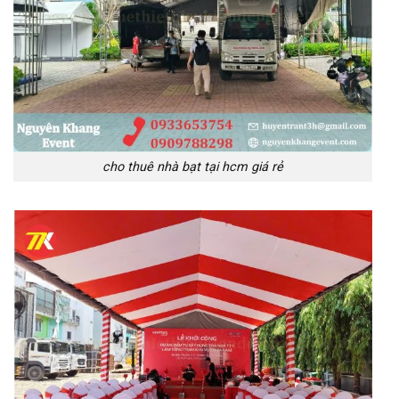
cho thuê nhà bạt tại hcm giá rẻ