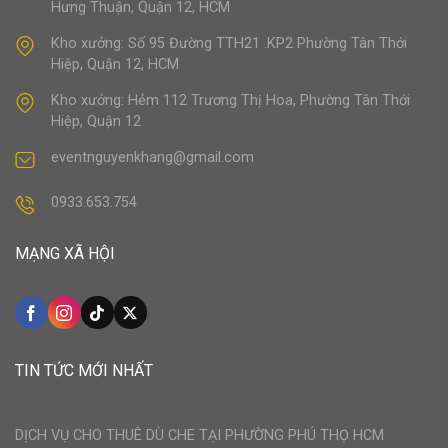
Hưng Thuận, Quận 12, HCM
Kho xưởng: Số 95 Đường TTH21 .KP2 Phường Tân Thới
Hiệp, Quận 12, HCM
Kho xưởng: Hẻm 112 Trương Thị Hoa, Phường Tân Thới
Hiệp, Quận 12
eventnguyenkhang@gmail.com
0933.653.754
MẠNG XÃ HỘI
TIN TỨC MỚI NHẤT
DỊCH VỤ CHO THUÊ DÙ CHE TẠI PHƯỜNG PHÚ THỌ HCM