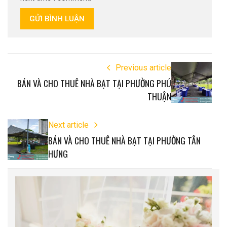
GỬI BÌNH LUẬN
Previous article
BÁN VÀ CHO THUÊ NHÀ BẠT TẠI PHƯỜNG PHÚ
THUẬN
Next article
BÁN VÀ CHO THUÊ NHÀ BẠT TẠI PHƯỜNG TÂN
HƯNG