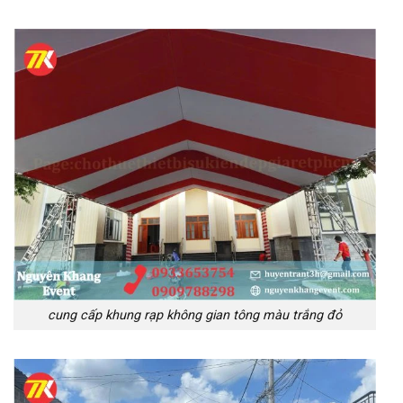
cung cấp khung rạp không gian tông màu trắng đỏ