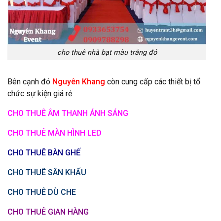
cho thuê nhà bạt màu trắng đỏ
Bên cạnh đó
Nguyên Khang
còn cung cấp các thiết bị tổ
chức sự kiện giá rẻ
CHO THUÊ ÂM THANH ÁNH SÁNG
CHO THUÊ MÀN HÌNH LED
CHO THUÊ BÀN GHẾ
CHO THUÊ SÂN KHẤU
CHO THUÊ DÙ CHE
CHO THUÊ GIAN HÀNG