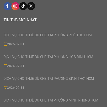
TIN TỨC MỚI NHẤT
DỊCH VỤ CHO THUÊ DÙ CHE TẠI PHƯỜNG PHÚ THỌ HCM
2026-07-31
DỊCH VỤ CHO THUÊ DÙ CHE TẠI PHƯỜNG HÒA BÌNH HCM
2026-07-31
DỊCH VỤ CHO THUÊ DÙ CHE TẠI PHƯỜNG BÌNH THỚI HCM
2026-07-31
DỊCH VỤ CHO THUÊ DÙ CHE TẠI PHƯỜNG MINH PHỤNG HCM