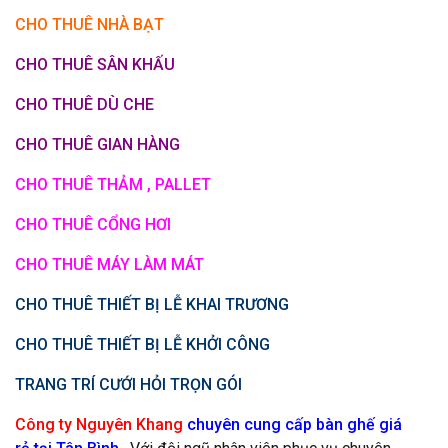
CHO THUÊ NHÀ BẠT
CHO THUÊ SÂN KHẤU
CHO THUÊ DÙ CHE
CHO THUÊ GIAN HÀNG
CHO THUÊ THẢM , PALLET
CHO THUÊ CỔNG HƠI
CHO THUÊ MÁY LÀM MÁT
CHO THUÊ THIẾT BỊ LỄ KHAI TRƯƠNG
CHO THUÊ THIẾT BỊ LỄ KHỞI CÔNG
TRANG TRÍ CƯỚI HỎI TRỌN GÓI
Công ty Nguyên Khang
chuyên cung cấp bàn ghế giá