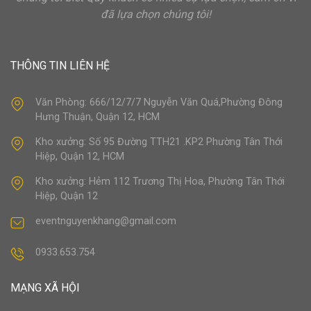
đã lựa chọn chúng tôi!
THÔNG TIN LIÊN HỆ
Văn Phòng: 666/12/7/7 Nguyễn Văn Quá,Phường Đông
Hưng Thuận, Quận 12, HCM
Kho xưởng: Số 95 Đường TTH21 .KP2 Phường Tân Thới
Hiệp, Quận 12, HCM
Kho xưởng: Hẻm 112 Trương Thị Hoa, Phường Tân Thới
Hiệp, Quận 12
eventnguyenkhang@gmail.com
0933.653.754
MẠNG XÃ HỘI