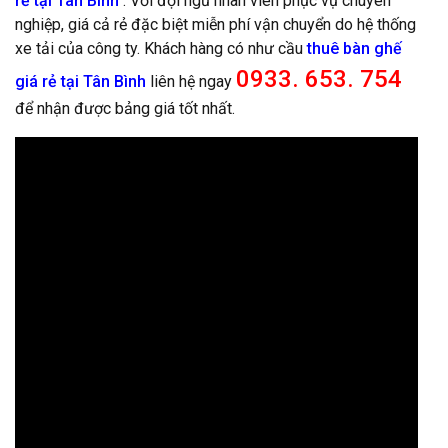
rẻ tại Tân Bình
. Với đội ngũ nhân viên phục vụ chuyên
nghiệp, giá cả rẻ đặc biệt miễn phí vận chuyển do hệ thống
xe tải của công ty. Khách hàng có như cầu
thuê bàn ghế
0933. 653. 754
giá rẻ tại Tân Bình
liên hệ ngay
để nhận được bảng giá tốt nhất.