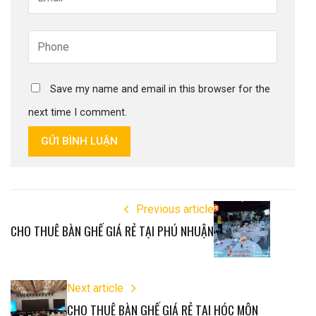
Save my name and email in this browser for the
next time I comment.
GỬI BÌNH LUẬN
Previous article
CHO THUÊ BÀN GHẾ GIÁ RẺ TẠI PHÚ NHUẬN
Next article
CHO THUÊ BÀN GHẾ GIÁ RẺ TẠI HÓC MÔN