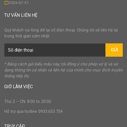
2026-07-31
TƯ VẤN LIÊN HỆ
Quý khách vui lòng để lại số điện thoại. Chúng tôi sẽ liên hệ lại
trong thời gian sớm nhất.
GỬI
* Bằng cách gửi biểu mẫu này, tôi đồng ý cho phép xử lý và sử
dụng thông tin cá nhân và liên hệ của mình cho mục đích truyền
thông tiếp thị.
GIỜ LÀM VIỆC
Thứ 2 – CN: 8:00 to 20:00
Hỗ trợ qua hotline 0933.653.754
TRUY CẬP