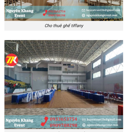
Cho thuê ghế tiffany