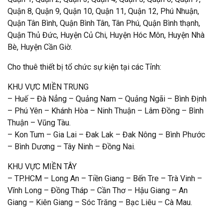
Quận 8, Quận 9, Quận 10, Quận 11, Quận 12, Phú Nhuận,
Quận Tân Bình, Quận Bình Tân, Tân Phú, Quận Bình thạnh,
Quận Thủ Đức, Huyện Củ Chi, Huyện Hóc Môn, Huyện Nhà
Bè, Huyện Cần Giờ.
Cho thuê thiết bị tổ chức sự kiện tại các Tỉnh:
KHU VỰC MIỀN TRUNG
– Huế – Đà Nẳng – Quảng Nam – Quảng Ngãi – Bình Định
– Phú Yên – Khánh Hòa – Ninh Thuận – Lâm Đồng – Bình
Thuận – Vũng Tàu.
– Kon Tum – Gia Lai – Đak Lak – Đak Nông – Bình Phước
– Bình Dương – Tây Ninh – Đồng Nai.
KHU VỰC MIỀN TÂY
– TP.HCM – Long An – Tiền Giang – Bến Tre – Trà Vinh –
Vĩnh Long – Đồng Tháp – Cần Thơ – Hậu Giang – An
Giang – Kiên Giang – Sóc Trăng – Bạc Liêu – Cà Mau.