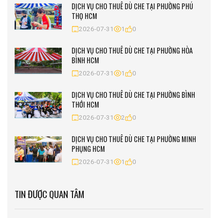
DỊCH VỤ CHO THUÊ DÙ CHE TẠI PHƯỜNG PHÚ
THỌ HCM
2026-07-31
1
0
DỊCH VỤ CHO THUÊ DÙ CHE TẠI PHƯỜNG HÒA
BÌNH HCM
2026-07-31
1
0
DỊCH VỤ CHO THUÊ DÙ CHE TẠI PHƯỜNG BÌNH
THỚI HCM
2026-07-31
2
0
DỊCH VỤ CHO THUÊ DÙ CHE TẠI PHƯỜNG MINH
PHỤNG HCM
2026-07-31
1
0
TIN ĐƯỢC QUAN TÂM