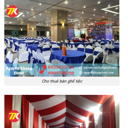
Cho thuê bàn ghế tiệc