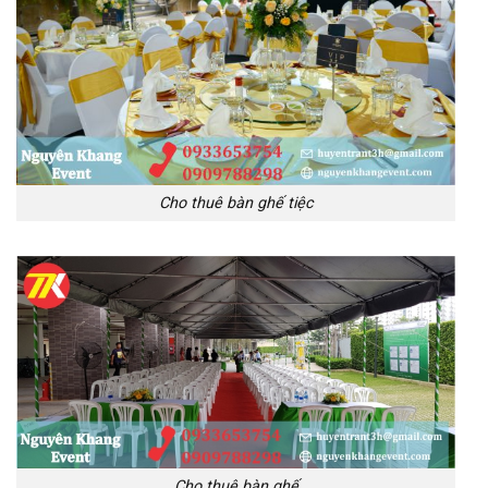
Cho thuê bàn ghế tiệc
Cho thuê bàn ghế