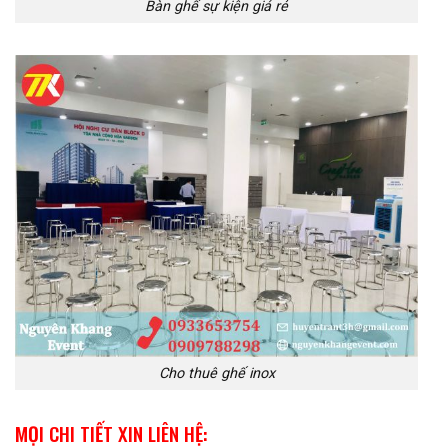
Bàn ghế sự kiện giá rẻ
Cho thuê ghế inox
MỌI CHI TIẾT XIN LIÊN HỆ: