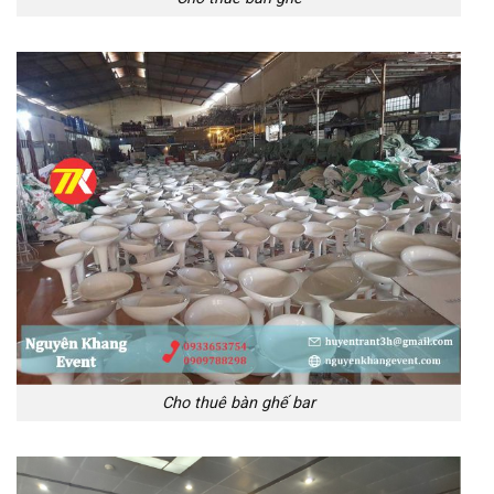
Cho thuê bàn ghế bar