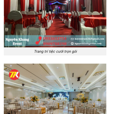
Trang trí tiệc cưới trọn gói