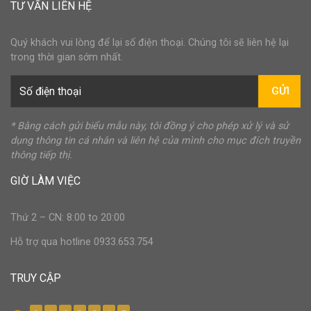
TƯ VẤN LIÊN HỆ
Quý khách vui lòng để lại số điện thoại. Chúng tôi sẽ liên hệ lại
trong thời gian sớm nhất.
GỬI
* Bằng cách gửi biểu mẫu này, tôi đồng ý cho phép xử lý và sử
dụng thông tin cá nhân và liên hệ của mình cho mục đích truyền
thông tiếp thị.
GIỜ LÀM VIỆC
Thứ 2 – CN: 8:00 to 20:00
Hỗ trợ qua hotline 0933.653.754
TRUY CẬP