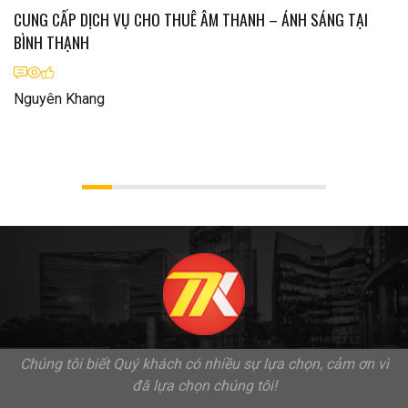
CUNG CẤP DỊCH VỤ CHO THUÊ ÂM THANH – ÁNH SÁNG TẠI
BÌNH THẠNH
Nguyên Khang
Chúng tôi biết Quý khách có nhiều sự lựa chọn, cảm ơn vì
đã lựa chọn chúng tôi!