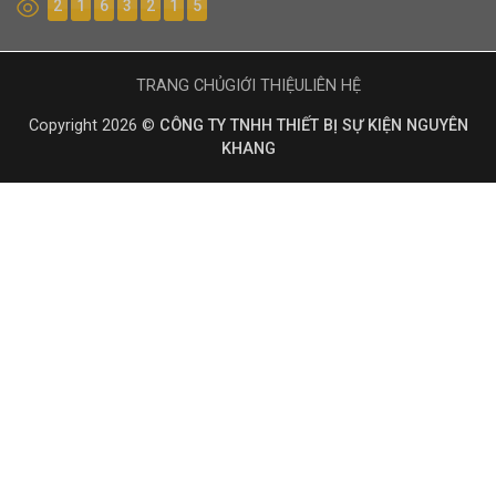
2
1
6
3
2
1
5
TRANG CHỦ
GIỚI THIỆU
LIÊN HỆ
Copyright 2026 ©
CÔNG TY TNHH THIẾT BỊ SỰ KIỆN NGUYÊN
KHANG