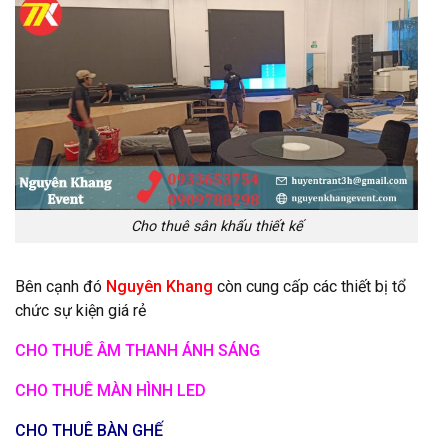
Cho thuê sân khấu thiết kế
Bên cạnh đó
Nguyên Khang
còn cung cấp các thiết bị tổ
chức sự kiện giá rẻ
CHO THUÊ ÂM THANH ÁNH SÁNG
CHO THUÊ MÀN HÌNH LED
CHO THUÊ BÀN GHẾ