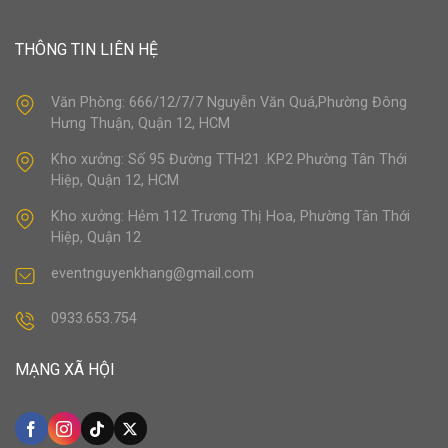
THÔNG TIN LIÊN HỆ
Văn Phòng: 666/12/7/7 Nguyễn Văn Quá,Phường Đông
Hưng Thuận, Quận 12, HCM
Kho xưởng: Số 95 Đường TTH21 .KP2 Phường Tân Thới
Hiệp, Quận 12, HCM
Kho xưởng: Hẻm 112 Trương Thị Hoa, Phường Tân Thới
Hiệp, Quận 12
eventnguyenkhang@gmail.com
0933.653.754
MẠNG XÃ HỘI