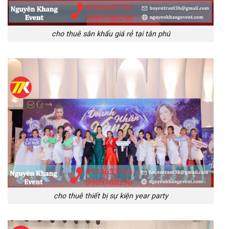
cho thuê sân khấu giá rẻ tại tân phú
cho thuê thiết bị sự kiện year party