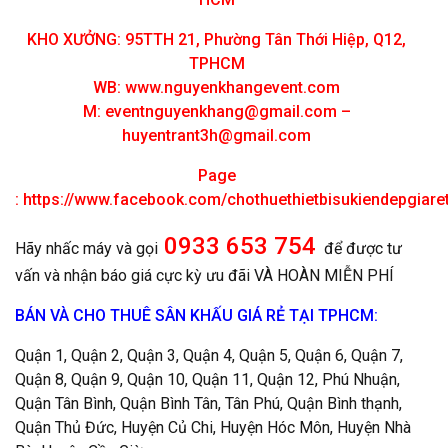
KHO XƯỞNG: 95TTH 21, Phường Tân Thới Hiệp, Q12,
TPHCM
WB: www.nguyenkhangevent.com
M:
eventnguyenkhang@gmail.com
–
huyentrant3h@gmail.com
Page
:
https://www.facebook.com/chothuethietbisukiendepgiar
0933 653 754
Hãy nhấc máy và gọi
để được tư
vấn và nhận báo giá cực kỳ ưu đãi VÀ HOÀN MIỄN PHÍ
BÁN VÀ CHO THUÊ SÂN KHẤU GIÁ RẺ TẠI TPHCM:
Quận 1, Quận 2, Quận 3, Quận 4, Quận 5, Quận 6, Quận 7,
Quận 8, Quận 9, Quận 10, Quận 11, Quận 12, Phú Nhuận,
Quận Tân Bình, Quận Bình Tân, Tân Phú, Quận Bình thạnh,
Quận Thủ Đức, Huyện Củ Chi, Huyện Hóc Môn, Huyện Nhà