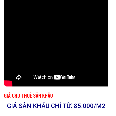
GIÁ CHO THUÊ SÂN KHẤU
GIÁ SÂN KHẤU CHỈ TỪ: 85.000/M2