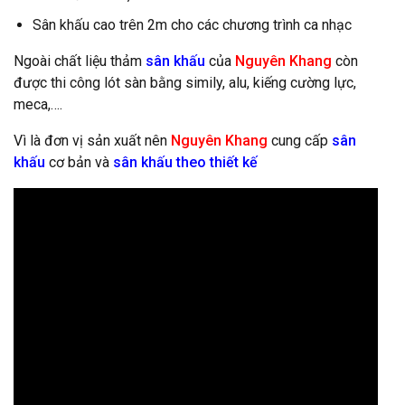
Sân khấu cao trên 2m cho các chương trình ca nhạc
Ngoài chất liệu thảm
sân khấu
của
Nguyên Khang
còn
được thi công lót sàn bằng simily, alu, kiếng cường lực,
meca,….
Vì là đơn vị sản xuất nên
Nguyên Khang
cung cấp
sân
khấu
cơ bản và
sân khấu theo thiết kế