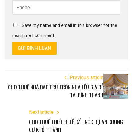
Save my name and email in this browser for the
next time I comment.
GỬI BÌNH LUẬN
Previous article
CHO THUÊ NHÀ BẠT TRỤ TRÒN NHÀ LỀU GIÁ RẺ
TẠI BÌNH THẠNH
Next article
CHO THUÊ THIẾT BỊ LỄ CẤT NÓC DỰ ÁN CHUNG
CƯ KHỞI THÀNH