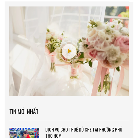
TIN MỚI NHẤT
DỊCH VỤ CHO THUÊ DÙ CHE TẠI PHƯỜNG PHÚ
THỌ HCM