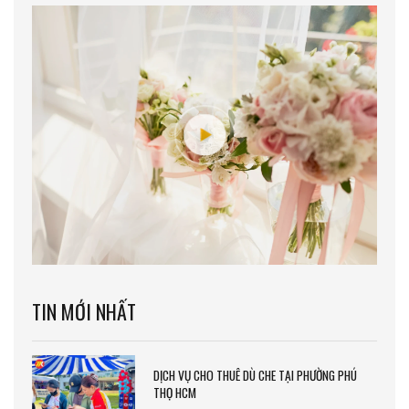
TIN MỚI NHẤT
DỊCH VỤ CHO THUÊ DÙ CHE TẠI PHƯỜNG PHÚ
THỌ HCM