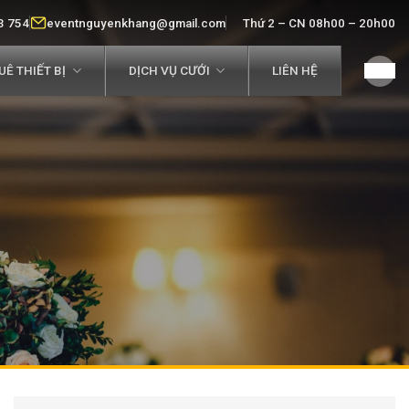
3 754
eventnguyenkhang@gmail.com
Thứ 2 – CN 08h00 – 20h00
Ê THIẾT BỊ
DỊCH VỤ CƯỚI
LIÊN HỆ