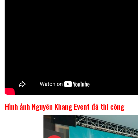
Hình ảnh Nguyên Khang Event đã thi công