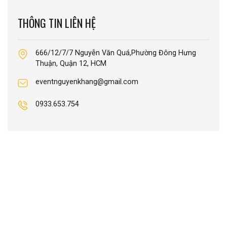
THÔNG TIN LIÊN HỆ
666/12/7/7 Nguyễn Văn Quá,Phường Đông Hưng
Thuận, Quận 12, HCM
eventnguyenkhang@gmail.com
0933.653.754