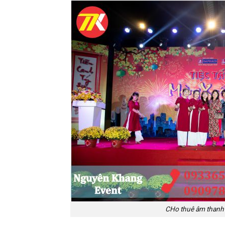
CHo thuê âm thanh 