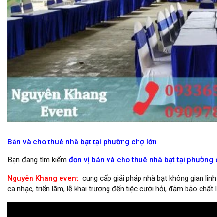
cho thuê bàn ghế sự kiện giá tốt
Bán và cho thuê nhà bạt tại phường chợ lớn
Bạn đang tìm kiếm
đơn vị bán và cho thuê nhà bạt tại phường
Nguyên Khang event
cung cấp giải pháp nhà bạt không gian linh
ca nhạc, triển lãm, lễ khai trương đến tiệc cưới hỏi, đảm bảo chất