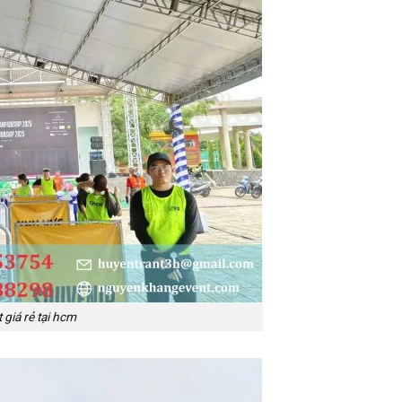
 giá rẻ tại hcm