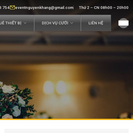
3 754
eventnguyenkhang@gmail.com
Thứ 2 – CN 08h00 – 20h00
Ê THIẾT BỊ
DỊCH VỤ CƯỚI
LIÊN HỆ