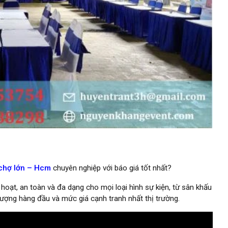
 chợ lớn – Hcm
chuyên nghiệp với báo giá tốt nhất?
 hoạt, an toàn và đa dạng cho mọi loại hình sự kiện, từ sân khấu
 lượng hàng đầu và mức giá cạnh tranh nhất thị trường.