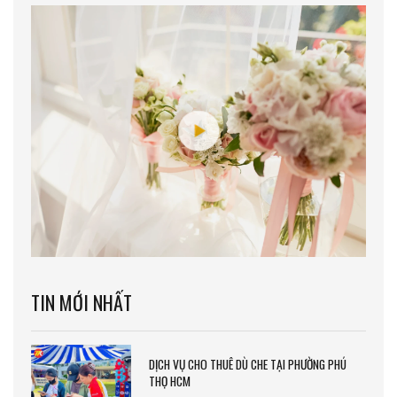
TIN MỚI NHẤT
DỊCH VỤ CHO THUÊ DÙ CHE TẠI PHƯỜNG PHÚ
THỌ HCM