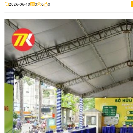
0
6
0
2026-06-13