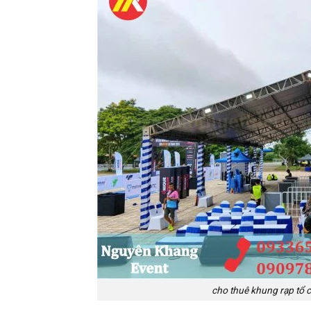
cho thuê khung rạp tổ c