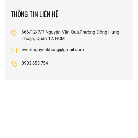
THÔNG TIN LIÊN HỆ
666/12/7/7 Nguyễn Văn Quá,Phường Đông Hưng
Thuận, Quận 12, HCM
eventnguyenkhang@gmail.com
0933.653.754