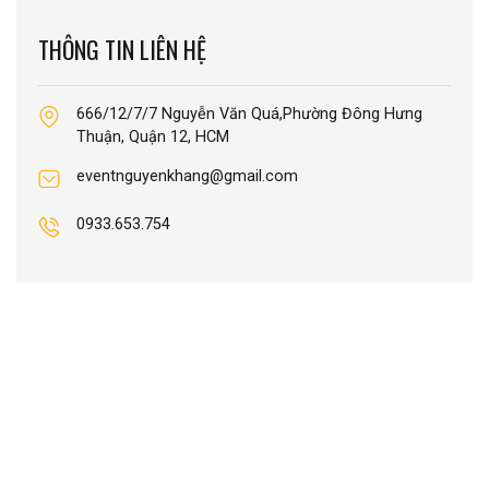
THÔNG TIN LIÊN HỆ
666/12/7/7 Nguyễn Văn Quá,Phường Đông Hưng
Thuận, Quận 12, HCM
eventnguyenkhang@gmail.com
0933.653.754