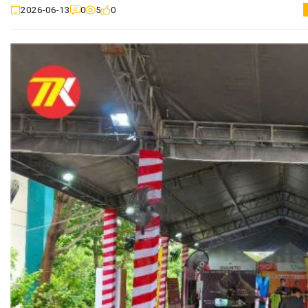
0
5
0
2026-06-13