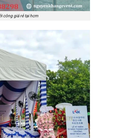
i công giá rẻ tại hcm