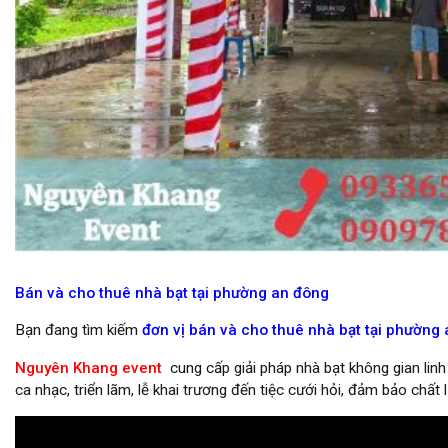
cho thuê nhà bạt không gian giá rẻ tại hcm
Bán và cho thuê nhà bạt tại phường an đông
Bạn đang tìm kiếm
đơn vị bán và cho thuê nhà bạt tại phườn
Nguyên Khang event
cung cấp giải pháp nhà bạt không gian linh
ca nhạc, triển lãm, lễ khai trương đến tiệc cưới hỏi, đảm bảo chất