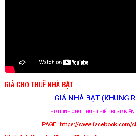
GIÁ CHO THUÊ NHÀ BẠT
GIÁ NHÀ BẠT (KHUNG RẠ
HOTLINE CHO THUÊ THIẾT BỊ SỰ KIỆN 
PAGE :
https://www.facebook.com/c