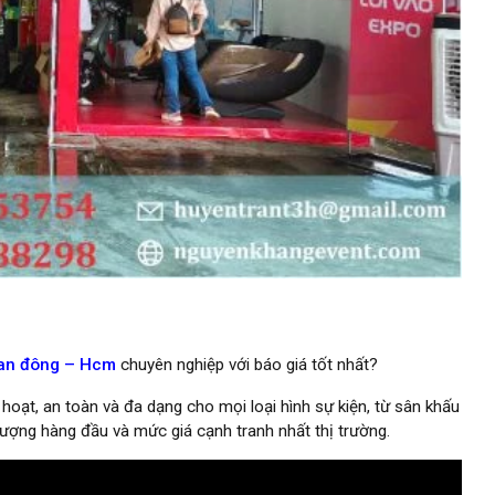
g an đông – Hcm
chuyên nghiệp với báo giá tốt nhất?
 hoạt, an toàn và đa dạng cho mọi loại hình sự kiện, từ sân khấu
 lượng hàng đầu và mức giá cạnh tranh nhất thị trường.