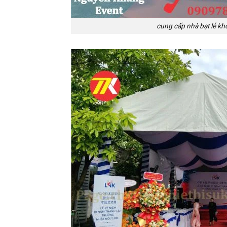
cung cấp nhà bạt lễ khở