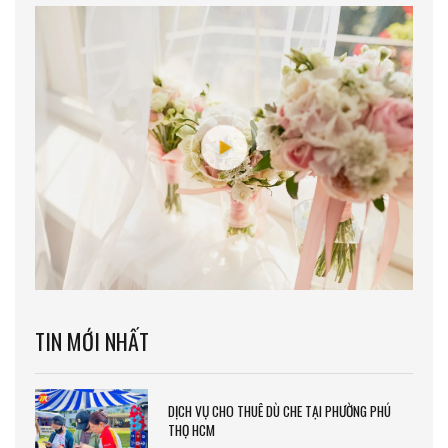
TIN MỚI NHẤT
DỊCH VỤ CHO THUÊ DÙ CHE TẠI PHƯỜNG PHÚ
THỌ HCM