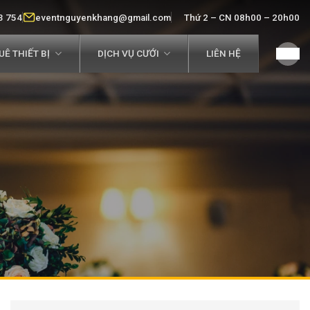
3 754
eventnguyenkhang@gmail.com
Thứ 2 – CN 08h00 – 20h00
Ê THIẾT BỊ
DỊCH VỤ CƯỚI
LIÊN HỆ