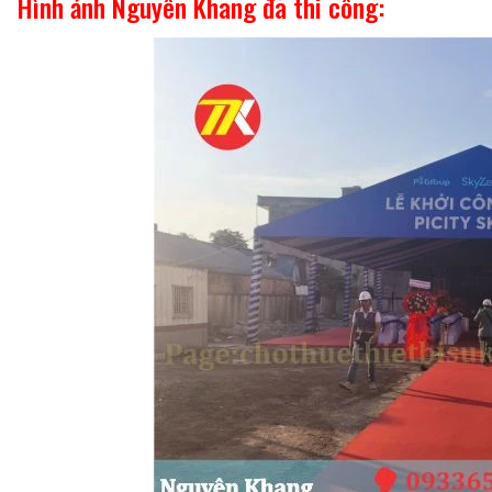
Hình ảnh Nguyên Khang đã thi công: