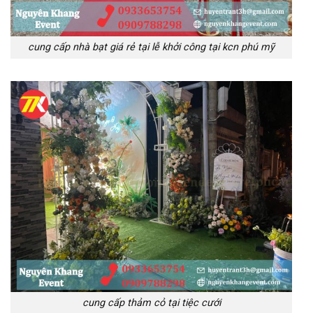
cung cấp nhà bạt giá rẻ tại lễ khởi công tại kcn phú mỹ
cung cấp thảm cỏ tại tiệc cưới