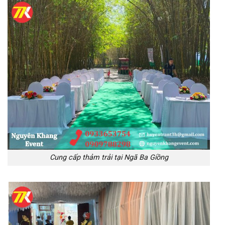
Cung cấp thảm trải tại Ngã Ba Giồng