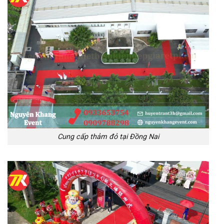
Cung cấp thảm đỏ tại Đồng Nai