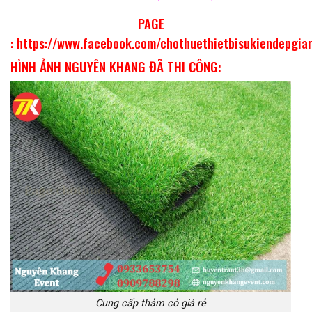
PAGE
:
https://www.facebook.com/chothuethietbisukiendepgia
HÌNH ẢNH NGUYÊN KHANG ĐÃ THI CÔNG:
Cung cấp thảm cỏ giá rẻ