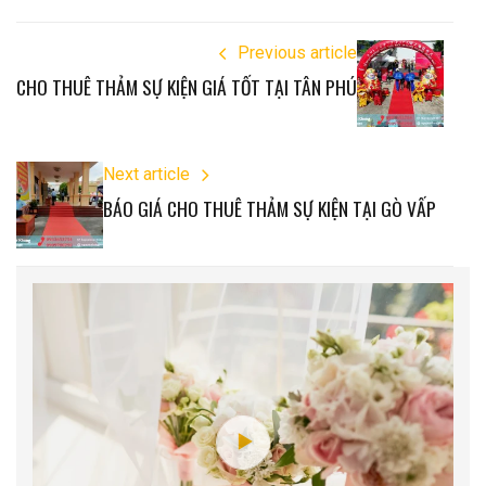
Previous article
CHO THUÊ THẢM SỰ KIỆN GIÁ TỐT TẠI TÂN PHÚ
Next article
BÁO GIÁ CHO THUÊ THẢM SỰ KIỆN TẠI GÒ VẤP