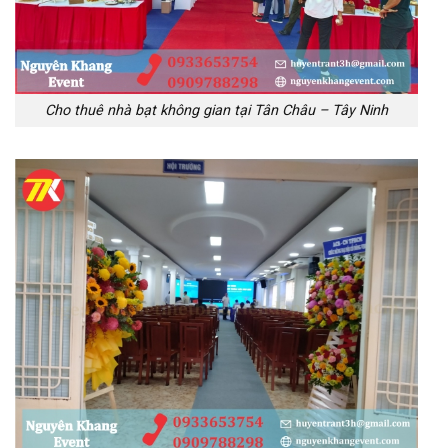
Cho thuê nhà bạt không gian tại Tân Châu – Tây Ninh