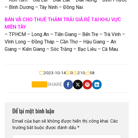
– Bình Dương – Tây Ninh – Đồng Nai.
BÁN VÀ CHO THUÊ THẢM TRẢI GIÁ RẺ TẠI KHU VỰC
MIỀN TÂY
– TP.HCM – Long An – Tiền Giang – Bến Tre – Trà Vinh –
Vĩnh Long – Đồng Tháp – Cần Thơ – Hậu Giang – An
Giang – Kiên Giang – Sóc Trăng – Bạc Liêu – Cà Mau.
2023-10-14
0
210
58
SHARE
Để lại một bình luận
Email của bạn sẽ không được hiển thị công khai.
Các
trường bắt buộc được đánh dấu
*