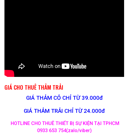
GIÁ CHO THUÊ THẢM TRẢI
GIÁ THẢM CỎ CHỈ TỪ 39.000đ
GIÁ THẢM TRẢI CHỈ TỪ 24.000đ
HOTLINE CHO THUÊ THIẾT BỊ SỰ KIỆN TẠI TPHCM
0933 653 754(zalo/viber)