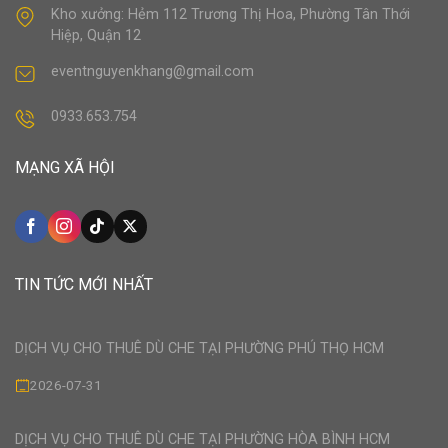
Kho xưởng: Hẻm 112 Trương Thị Hoa, Phường Tân Thới
Hiệp, Quận 12
eventnguyenkhang@gmail.com
0933.653.754
MẠNG XÃ HỘI
TIN TỨC MỚI NHẤT
DỊCH VỤ CHO THUÊ DÙ CHE TẠI PHƯỜNG PHÚ THỌ HCM
2026-07-31
DỊCH VỤ CHO THUÊ DÙ CHE TẠI PHƯỜNG HÒA BÌNH HCM