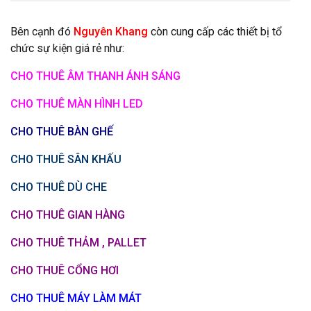
Bên cạnh đó
Nguyên Khang
còn cung cấp các thiết bị tổ
chức sự kiện giá rẻ như:
CHO THUÊ ÂM THANH ÁNH SÁNG
CHO THUÊ MÀN HÌNH LED
CHO THUÊ BÀN GHẾ
CHO THUÊ SÂN KHẤU
CHO THUÊ DÙ CHE
CHO THUÊ GIAN HÀNG
CHO THUÊ THẢM , PALLET
CHO THUÊ CỔNG HƠI
CHO THUÊ MÁY LÀM MÁT