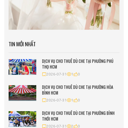
TIN MỚI NHẤT
DỊCH VỤ CHO THUÊ DÙ CHE TẠI PHƯỜNG PHÚ
THỌ HCM
2026-07-31
1
0
DỊCH VỤ CHO THUÊ DÙ CHE TẠI PHƯỜNG HÒA
BÌNH HCM
2026-07-31
1
0
DỊCH VỤ CHO THUÊ DÙ CHE TẠI PHƯỜNG BÌNH
THỚI HCM
2026-07-31
2
0