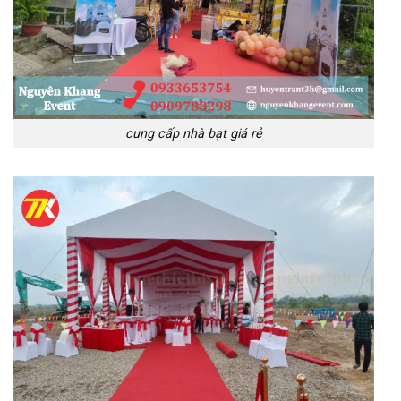
cung cấp nhà bạt giá rẻ