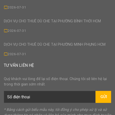
2026-07-31
DỊCH VỤ CHO THUÊ DÙ CHE TẠI PHƯỜNG BÌNH THỚI HCM
2026-07-31
DỊCH VỤ CHO THUÊ DÙ CHE TẠI PHƯỜNG MINH PHỤNG HCM
2026-07-31
TƯ VẤN LIÊN HỆ
Quý khách vui lòng để lại số điện thoại. Chúng tôi sẽ liên hệ lại
trong thời gian sớm nhất.
GỬI
* Bằng cách gửi biểu mẫu này, tôi đồng ý cho phép xử lý và sử