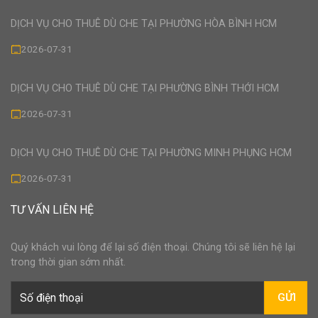
DỊCH VỤ CHO THUÊ DÙ CHE TẠI PHƯỜNG HÒA BÌNH HCM
2026-07-31
DỊCH VỤ CHO THUÊ DÙ CHE TẠI PHƯỜNG BÌNH THỚI HCM
2026-07-31
DỊCH VỤ CHO THUÊ DÙ CHE TẠI PHƯỜNG MINH PHỤNG HCM
2026-07-31
TƯ VẤN LIÊN HỆ
Quý khách vui lòng để lại số điện thoại. Chúng tôi sẽ liên hệ lại
trong thời gian sớm nhất.
GỬI