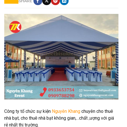
SHARE
Cho thuê nhà bạt không gian giá rẻ
Công ty tổ chức sự kiện
Nguyên Khang
chuyên cho thuê
nhà bạt, cho thuê nhà bạt không gian,…chất ;ượng với giá
rẻ nhất thị trường.