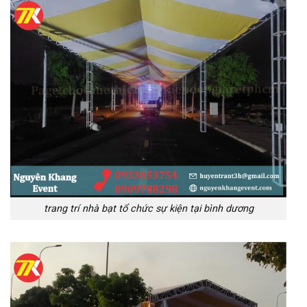
trang trí nhà bạt tổ chức sự kiện tại bình dương