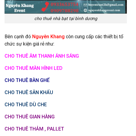
cho thuê nhà bạt tại bình dương
Bên cạnh đó
Nguyên Khang
còn cung cấp các thiết bị tổ
chức sự kiện giá rẻ như:
CHO THUÊ ÂM THANH ÁNH SÁNG
CHO THUÊ MÀN HÌNH LED
CHO THUÊ BÀN GHẾ
CHO THUÊ SÂN KHẤU
CHO THUÊ DÙ CHE
CHO THUÊ GIAN HÀNG
CHO THUÊ THẢM , PALLET