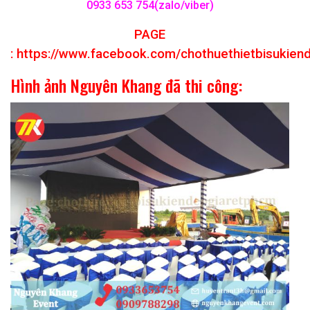
0933 653 754(zalo/viber)
PAGE
:
https://www.facebook.com/chothuethietbisukien
Hình ảnh Nguyên Khang đã thi công: