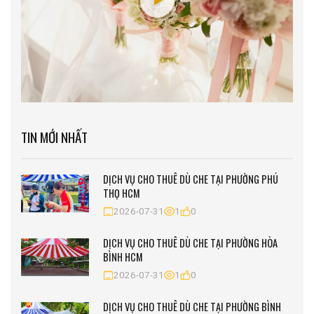
TIN MỚI NHẤT
DỊCH VỤ CHO THUÊ DÙ CHE TẠI PHƯỜNG PHÚ
THỌ HCM
2026-07-31
1
0
DỊCH VỤ CHO THUÊ DÙ CHE TẠI PHƯỜNG HÒA
BÌNH HCM
2026-07-31
1
0
DỊCH VỤ CHO THUÊ DÙ CHE TẠI PHƯỜNG BÌNH