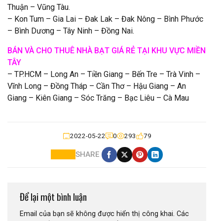
Thuận – Vũng Tàu.
– Kon Tum – Gia Lai – Đak Lak – Đak Nông – Bình Phước
– Bình Dương – Tây Ninh – Đồng Nai.
BÁN VÀ CHO THUÊ NHÀ BẠT GIÁ RẺ TẠI KHU VỰC MIỀN
TÂY
– TP.HCM – Long An – Tiền Giang – Bến Tre – Trà Vinh –
Vĩnh Long – Đồng Tháp – Cần Thơ – Hậu Giang – An
Giang – Kiên Giang – Sóc Trăng – Bạc Liêu – Cà Mau
2022-05-22
0
293
79
SHARE
Để lại một bình luận
Email của bạn sẽ không được hiển thị công khai.
Các