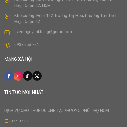
Hiệp, Quận 12, HCM
Kho xưởng: Hẻm 112 Trương Thị Hoa, Phường Tân Thới
Hiệp, Quận 12
eventnguyenkhang@gmail.com
0933.653.754
MẠNG XÃ HỘI
TIN TỨC MỚI NHẤT
DỊCH VỤ CHO THUÊ DÙ CHE TẠI PHƯỜNG PHÚ THỌ HCM
2026-07-31