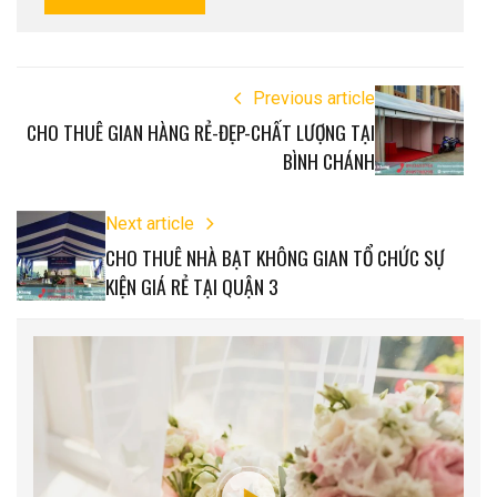
Previous article
CHO THUÊ GIAN HÀNG RẺ-ĐẸP-CHẤT LƯỢNG TẠI
BÌNH CHÁNH
Next article
CHO THUÊ NHÀ BẠT KHÔNG GIAN TỔ CHỨC SỰ
KIỆN GIÁ RẺ TẠI QUẬN 3