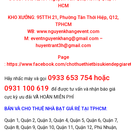
HCM
KHO XƯỞNG: 95TTH 21, Phường Tân Thới Hiệp, Q12,
TPHCM
WB: www.nguyenkhangevent.com
M:
eventnguyenkhang@gmail.com
–
huyentrant3h@gmail.com
Page
:
https://www.facebook.com/chothuethietbisukiendepgiar
0933 653 754 hoặc
Hãy nhấc máy và gọi
0931 100 619
để được tư vấn và nhận báo giá
cực kỳ ưu đãi VÀ HOÀN MIỄN PHÍ
BÁN VÀ CHO THUÊ NHÀ BẠT GIÁ RẺ TẠI TPHCM:
Quận 1, Quận 2, Quận 3, Quận 4, Quận 5, Quận 6, Quận 7,
Quận 8, Quận 9, Quận 10, Quận 11, Quận 12, Phú Nhuận,