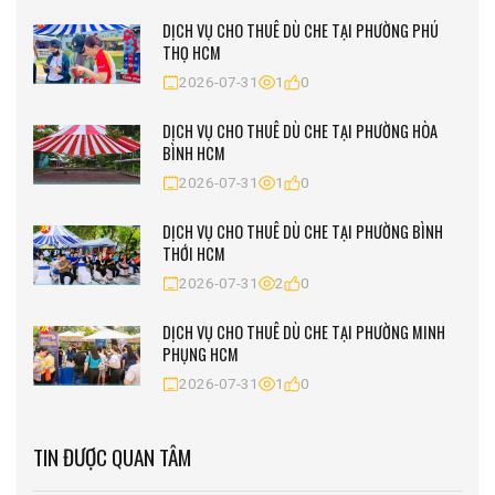
DỊCH VỤ CHO THUÊ DÙ CHE TẠI PHƯỜNG PHÚ
THỌ HCM
2026-07-31
1
0
DỊCH VỤ CHO THUÊ DÙ CHE TẠI PHƯỜNG HÒA
BÌNH HCM
2026-07-31
1
0
DỊCH VỤ CHO THUÊ DÙ CHE TẠI PHƯỜNG BÌNH
THỚI HCM
2026-07-31
2
0
DỊCH VỤ CHO THUÊ DÙ CHE TẠI PHƯỜNG MINH
PHỤNG HCM
2026-07-31
1
0
TIN ĐƯỢC QUAN TÂM