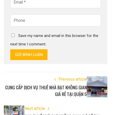
Save my name and email in this browser for the
next time I comment.
GỬI BÌNH LUẬN
Previous article
CUNG CẤP DỊCH VỤ THUÊ NHÀ BẠT KHÔNG GIAN
GIÁ RẺ TẠI QUẬN 5
Next article