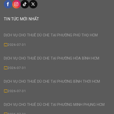
TIN TỨC MỚI NHẤT
DỊCH VỤ CHO THUÊ DÙ CHE TẠI PHƯỜNG PHÚ THỌ HCM
2026-07-31
DỊCH VỤ CHO THUÊ DÙ CHE TẠI PHƯỜNG HÒA BÌNH HCM
2026-07-31
DỊCH VỤ CHO THUÊ DÙ CHE TẠI PHƯỜNG BÌNH THỚI HCM
2026-07-31
DỊCH VỤ CHO THUÊ DÙ CHE TẠI PHƯỜNG MINH PHỤNG HCM