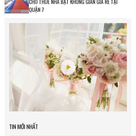
CHO THUÊ NHÀ BẠT KHÔNG GIAN GIÁ RẺ TẠI
QUẬN 7
TIN MỚI NHẤT