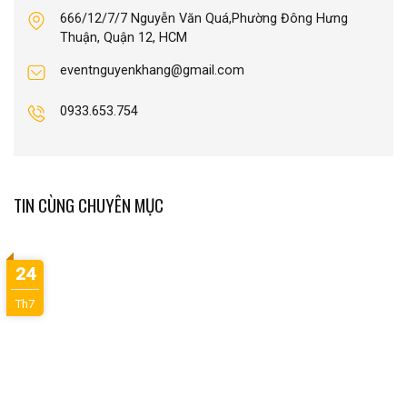
666/12/7/7 Nguyễn Văn Quá,Phường Đông Hưng
Thuận, Quận 12, HCM
eventnguyenkhang@gmail.com
0933.653.754
TIN CÙNG CHUYÊN MỤC
24
Th7