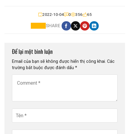
2022-10-04
0
356
65
SHARE
Để lại một bình luận
Email của bạn sẽ không được hiển thị công khai.
Các
trường bắt buộc được đánh dấu
*