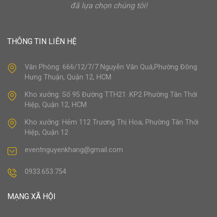
đã lựa chọn chúng tôi!
THÔNG TIN LIÊN HỆ
Văn Phòng: 666/12/7/7 Nguyễn Văn Quá,Phường Đông
Hưng Thuận, Quận 12, HCM
Kho xưởng: Số 95 Đường TTH21 .KP2 Phường Tân Thới
Hiệp, Quận 12, HCM
Kho xưởng: Hẻm 112 Trương Thị Hoa, Phường Tân Thới
Hiệp, Quận 12
eventnguyenkhang@gmail.com
0933.653.754
MẠNG XÃ HỘI