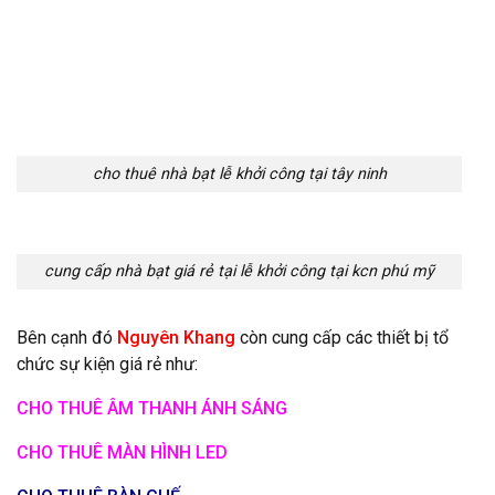
cho thuê nhà bạt lễ khởi công tại tây ninh
cung cấp nhà bạt giá rẻ tại lễ khởi công tại kcn phú mỹ
Bên cạnh đó
Nguyên Khang
còn cung cấp các thiết bị tổ
chức sự kiện giá rẻ như:
CHO THUÊ ÂM THANH ÁNH SÁNG
CHO THUÊ MÀN HÌNH LED