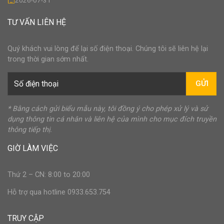
2026-07-31
TƯ VẤN LIÊN HỆ
Quý khách vui lòng để lại số điện thoại. Chúng tôi sẽ liên hệ lại
trong thời gian sớm nhất.
GỬI
* Bằng cách gửi biểu mẫu này, tôi đồng ý cho phép xử lý và sử
dụng thông tin cá nhân và liên hệ của mình cho mục đích truyền
thông tiếp thị.
GIỜ LÀM VIỆC
Thứ 2 – CN: 8:00 to 20:00
Hỗ trợ qua hotline 0933.653.754
TRUY CẬP