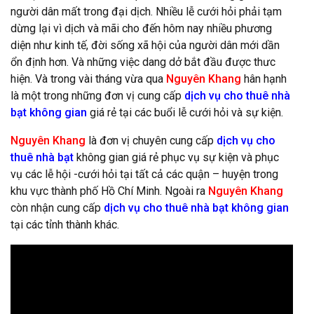
người dân mất trong đại dịch. Nhiều lễ cưới hỏi phải tạm
dừng lại vì dịch và mãi cho đến hôm nay nhiều phương
diện như kinh tế, đời sống xã hội của người dân mới dần
ổn định hơn. Và những việc dang dở bắt đầu được thưc
hiện. Và trong vài tháng vừa qua
Nguyên Khang
hân hạnh
là một trong những đơn vị cung cấp
dịch vụ cho thuê nhà
bạt không gian
giá rẻ tại các buổi lễ cưới hỏi và sự kiện.
Nguyên Khang
là đơn vị chuyên cung cấp
dịch vụ cho
thuê nhà bạt
không gian giá rẻ phục vụ sự kiện và phục
vụ các lễ hội -cưới hỏi tại tất cả các quận – huyện trong
khu vực thành phố Hồ Chí Minh. Ngoài ra
Nguyên Khang
còn nhận cung cấp
dịch vụ cho thuê nhà bạt không gian
tại các tỉnh thành khác.