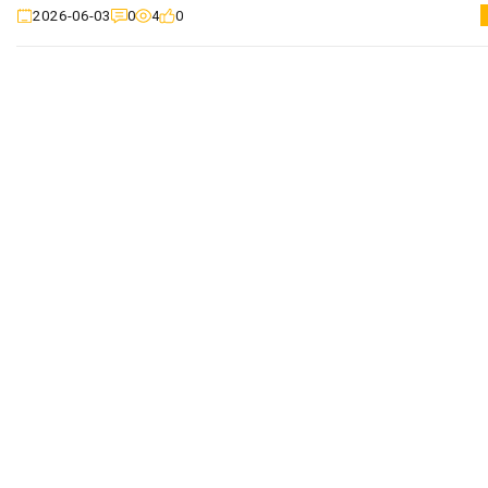
0
4
0
2026-06-03