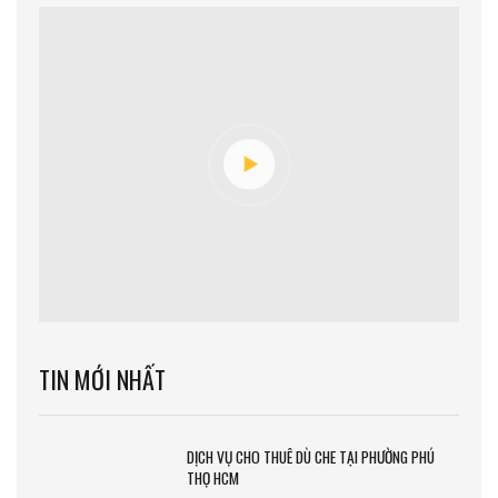
TIN MỚI NHẤT
DỊCH VỤ CHO THUÊ DÙ CHE TẠI PHƯỜNG PHÚ
THỌ HCM