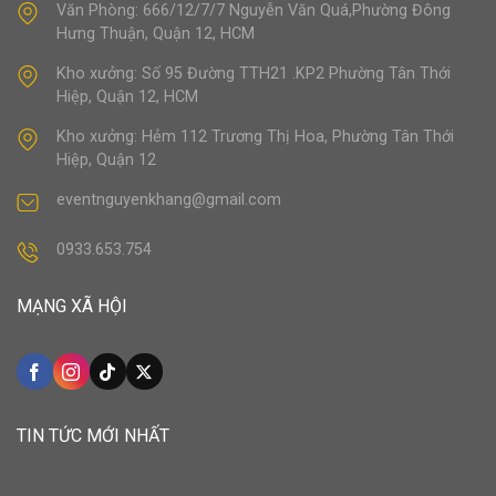
Văn Phòng: 666/12/7/7 Nguyễn Văn Quá,Phường Đông
Hưng Thuận, Quận 12, HCM
Kho xưởng: Số 95 Đường TTH21 .KP2 Phường Tân Thới
Hiệp, Quận 12, HCM
Kho xưởng: Hẻm 112 Trương Thị Hoa, Phường Tân Thới
Hiệp, Quận 12
eventnguyenkhang@gmail.com
0933.653.754
MẠNG XÃ HỘI
TIN TỨC MỚI NHẤT