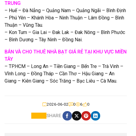
TRUNG
– Huế – Đà Nẳng – Quảng Nam – Quảng Ngãi – Bình Định
– Phú Yên – Khánh Hòa – Ninh Thuận – Lâm Đồng – Bình
Thuận – Vũng Tàu.
– Kon Tum – Gia Lai – Đak Lak – Đak Nông – Bình Phước
– Bình Dương – Tây Ninh – Đồng Nai.
BÁN VÀ CHO THUÊ NHÀ BẠT GIÁ RẺ TẠI KHU VỰC MIỀN
TÂY
– TP.HCM – Long An – Tiền Giang – Bến Tre – Trà Vinh –
Vĩnh Long – Đồng Tháp – Cần Thơ – Hậu Giang – An
Giang – Kiên Giang – Sóc Trăng – Bạc Liêu – Cà Mau.
2026-06-02
0
6
0
SHARE