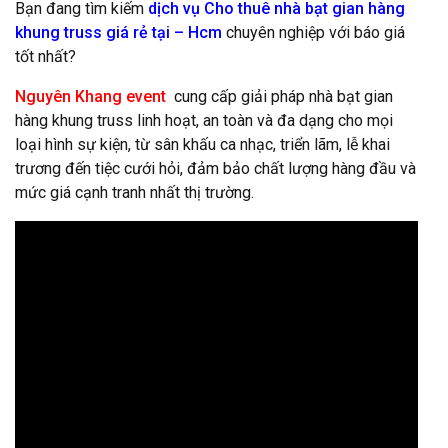
Bạn đang tìm kiếm
dịch vụ Cho thuê nhà bạt gian hàng
khung truss giá rẻ tại – Hcm
chuyên nghiệp với báo giá
tốt nhất?
Nguyên Khang event
cung cấp giải pháp nhà bạt gian
hàng khung truss linh hoạt, an toàn và đa dạng cho mọi
loại hình sự kiện, từ sân khấu ca nhạc, triển lãm, lễ khai
trương đến tiệc cưới hỏi, đảm bảo chất lượng hàng đầu và
mức giá cạnh tranh nhất thị trường.