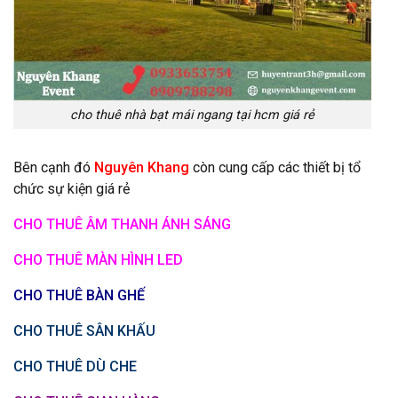
cho thuê nhà bạt mái ngang tại hcm giá rẻ
Bên cạnh đó
Nguyên Khang
còn cung cấp các thiết bị tổ
chức sự kiện giá rẻ
CHO THUÊ ÂM THANH ÁNH SÁNG
CHO THUÊ MÀN HÌNH LED
CHO THUÊ BÀN GHẾ
CHO THUÊ SÂN KHẤU
CHO THUÊ DÙ CHE