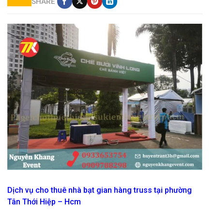
SHARE
mẫu gian hàng hội chợ
Dịch vụ cho thuê nhà bạt gian hàng truss tại phường
Tân Thới Hiệp – Hcm