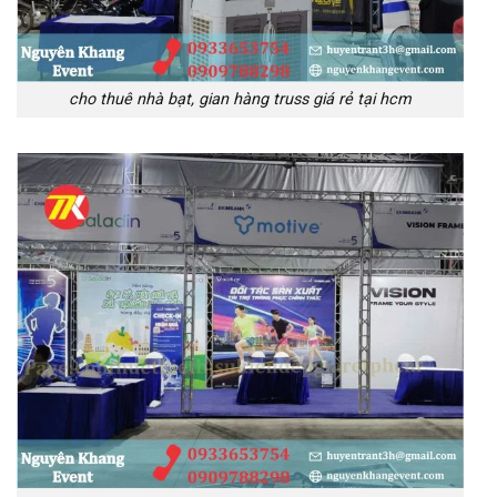
cho thuê nhà bạt, gian hàng truss giá rẻ tại hcm