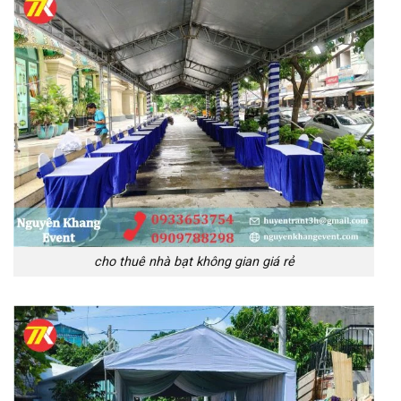
cho thuê nhà bạt không gian giá rẻ