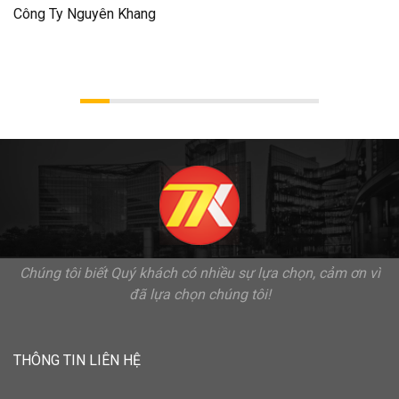
Công Ty Nguyên Khang
Chúng tôi biết Quý khách có nhiều sự lựa chọn, cảm ơn vì
đã lựa chọn chúng tôi!
THÔNG TIN LIÊN HỆ