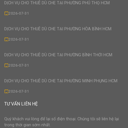
DỊCH VỤ CHO THUÊ DÙ CHE TẠI PHƯỜNG PHÚ THỌ HCM
2026-07-31
DỊCH VỤ CHO THUÊ DÙ CHE TẠI PHƯỜNG HÒA BÌNH HCM
2026-07-31
DỊCH VỤ CHO THUÊ DÙ CHE TẠI PHƯỜNG BÌNH THỚI HCM
2026-07-31
DỊCH VỤ CHO THUÊ DÙ CHE TẠI PHƯỜNG MINH PHỤNG HCM
2026-07-31
TƯ VẤN LIÊN HỆ
Quý khách vui lòng để lại số điện thoại. Chúng tôi sẽ liên hệ lại
trong thời gian sớm nhất.