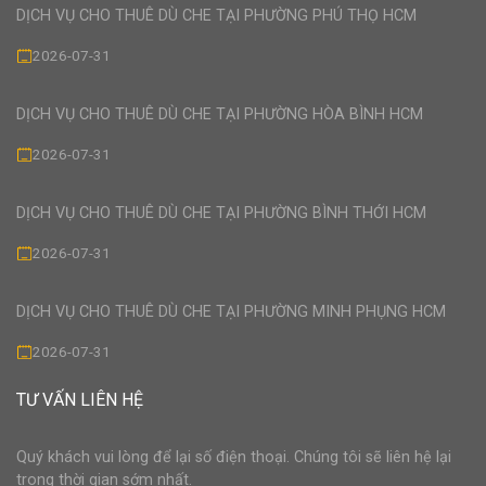
DỊCH VỤ CHO THUÊ DÙ CHE TẠI PHƯỜNG PHÚ THỌ HCM
2026-07-31
DỊCH VỤ CHO THUÊ DÙ CHE TẠI PHƯỜNG HÒA BÌNH HCM
2026-07-31
DỊCH VỤ CHO THUÊ DÙ CHE TẠI PHƯỜNG BÌNH THỚI HCM
2026-07-31
DỊCH VỤ CHO THUÊ DÙ CHE TẠI PHƯỜNG MINH PHỤNG HCM
2026-07-31
TƯ VẤN LIÊN HỆ
Quý khách vui lòng để lại số điện thoại. Chúng tôi sẽ liên hệ lại
trong thời gian sớm nhất.