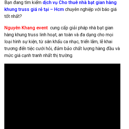
Bạn đang tìm kiếm
dịch vụ Cho thuê nhà bạt gian hàng
khung truss giá rẻ tại – Hcm
chuyên nghiệp với báo giá
tốt nhất?
Nguyên Khang event
cung cấp giải pháp nhà bạt gian
hàng khung truss linh hoạt, an toàn và đa dạng cho mọi
loại hình sự kiện, từ sân khấu ca nhạc, triển lãm, lễ khai
trương đến tiệc cưới hỏi, đảm bảo chất lượng hàng đầu và
mức giá cạnh tranh nhất thị trường.