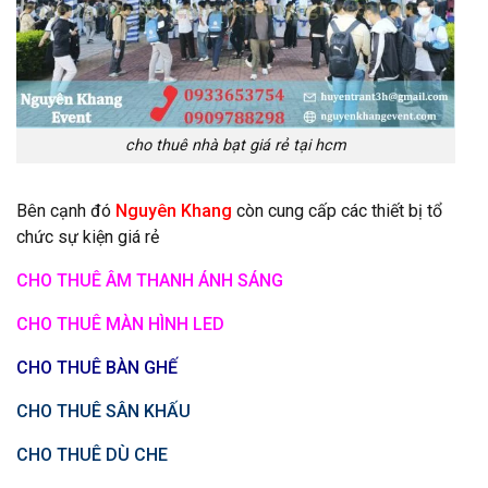
cho thuê nhà bạt giá rẻ tại hcm
Bên cạnh đó
Nguyên Khang
còn cung cấp các thiết bị tổ
chức sự kiện giá rẻ
CHO THUÊ ÂM THANH ÁNH SÁNG
CHO THUÊ MÀN HÌNH LED
CHO THUÊ BÀN GHẾ
CHO THUÊ SÂN KHẤU
CHO THUÊ DÙ CHE