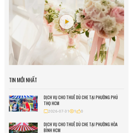
TIN MỚI NHẤT
DỊCH VỤ CHO THUÊ DÙ CHE TẠI PHƯỜNG PHÚ
THỌ HCM
2026-07-31
1
0
DỊCH VỤ CHO THUÊ DÙ CHE TẠI PHƯỜNG HÒA
BÌNH HCM