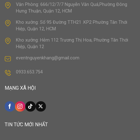
Văn Phòng: 666/12/7/7 Nguyễn Văn Quá,Phường Đông
Hưng Thuận, Quận 12, HCM
Kho xưởng: Số 95 Đường TTH21 .KP2 Phường Tân Thới
Hiệp, Quận 12, HCM
Kho xưởng: Hẻm 112 Trương Thị Hoa, Phường Tân Thới
Hiệp, Quận 12
eventnguyenkhang@gmail.com
0933.653.754
MẠNG XÃ HỘI
TIN TỨC MỚI NHẤT