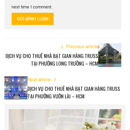
next time I comment.
GỬI BÌNH LUẬN
Previous article
DỊCH VỤ CHO THUÊ NHÀ BẠT GIAN HÀNG TRUSS
TẠI PHƯỜNG LONG TRƯỜNG – HCM
Next article
DỊCH VỤ CHO THUÊ NHÀ BẠT GIAN HÀNG TRUSS
TẠI PHƯỜNG VƯỜN LÀI – HCM