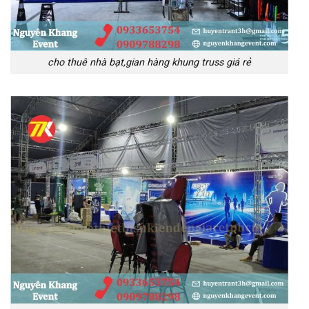
cho thuê nhà bạt,gian hàng khung truss giá rẻ