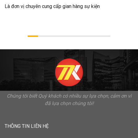
Là đơn vị chuyên cung cấp gian hàng sự kiện
Chúng tôi biết Quý khách có nhiều sự lựa chọn, cảm ơn vì
đã lựa chọn chúng tôi!
THÔNG TIN LIÊN HỆ