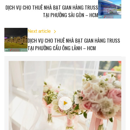
DỊCH VỤ CHO THUÊ NHÀ BẠT GIAN HÀNG TRUSS
TẠI PHƯỜNG SÀI GÒN – HCM
Next article
DỊCH VỤ CHO THUÊ NHÀ BẠT GIAN HÀNG TRUSS
TẠI PHƯỜNG CẦU ÔNG LÃNH – HCM