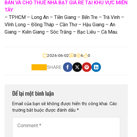
BÁN VÀ CHO THUÊ NHÀ BẠT GIÁ RẺ TẠI KHU VỰC MIỀN
TÂY
– TP.HCM – Long An – Tiền Giang – Bến Tre – Trà Vinh –
Vĩnh Long – Đồng Tháp – Cần Thơ – Hậu Giang – An
Giang – Kiên Giang – Sóc Trăng – Bạc Liêu – Cà Mau.
2026-06-02
0
6
0
SHARE
Để lại một bình luận
Email của bạn sẽ không được hiển thị công khai.
Các
trường bắt buộc được đánh dấu
*