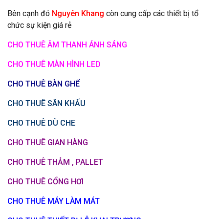
Bên cạnh đó
Nguyên Khang
còn cung cấp các thiết bị tổ
chức sự kiện giá rẻ
CHO THUÊ ÂM THANH ÁNH SÁNG
CHO THUÊ MÀN HÌNH LED
CHO THUÊ BÀN GHẾ
CHO THUÊ SÂN KHẤU
CHO THUÊ DÙ CHE
CHO THUÊ GIAN HÀNG
CHO THUÊ THẢM , PALLET
CHO THUÊ CỔNG HƠI
CHO THUÊ MÁY LÀM MÁT