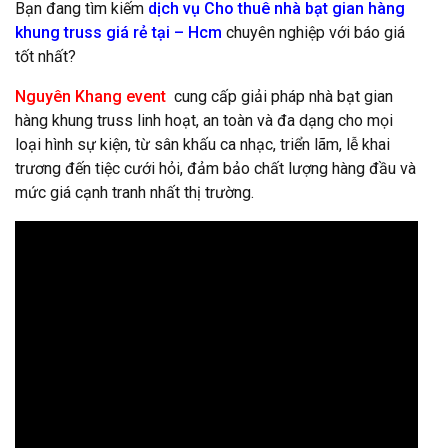
Bạn đang tìm kiếm
dịch vụ Cho thuê nhà bạt gian hàng
khung truss giá rẻ tại – Hcm
chuyên nghiệp với báo giá
tốt nhất?
Nguyên Khang event
cung cấp giải pháp nhà bạt gian
hàng khung truss linh hoạt, an toàn và đa dạng cho mọi
loại hình sự kiện, từ sân khấu ca nhạc, triển lãm, lễ khai
trương đến tiệc cưới hỏi, đảm bảo chất lượng hàng đầu và
mức giá cạnh tranh nhất thị trường.