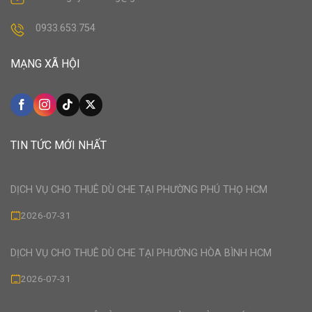
0933.653.754
MẠNG XÃ HỘI
TIN TỨC MỚI NHẤT
DỊCH VỤ CHO THUÊ DÙ CHE TẠI PHƯỜNG PHÚ THỌ HCM
2026-07-31
DỊCH VỤ CHO THUÊ DÙ CHE TẠI PHƯỜNG HÒA BÌNH HCM
2026-07-31