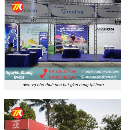
dịch vụ cho thuê nhà bạt gian hàng tại hcm