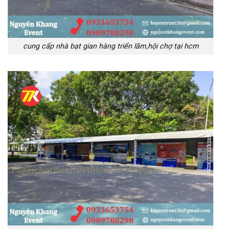
cung cấp nhà bạt gian hàng triển lãm,hội chợ tại hcm