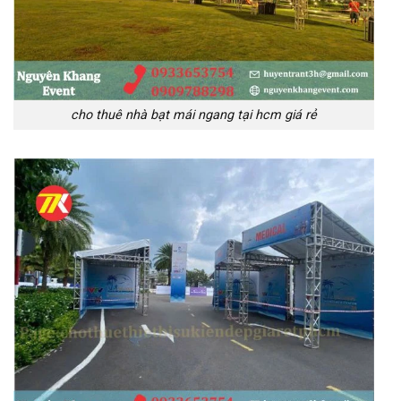
cho thuê nhà bạt mái ngang tại hcm giá rẻ