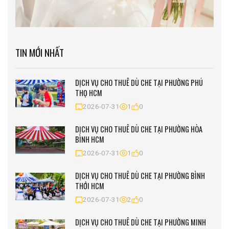
TIN MỚI NHẤT
DỊCH VỤ CHO THUÊ DÙ CHE TẠI PHƯỜNG PHÚ
THỌ HCM
2026-07-31
1
0
DỊCH VỤ CHO THUÊ DÙ CHE TẠI PHƯỜNG HÒA
BÌNH HCM
2026-07-31
1
0
DỊCH VỤ CHO THUÊ DÙ CHE TẠI PHƯỜNG BÌNH
THỚI HCM
2026-07-31
2
0
DỊCH VỤ CHO THUÊ DÙ CHE TẠI PHƯỜNG MINH