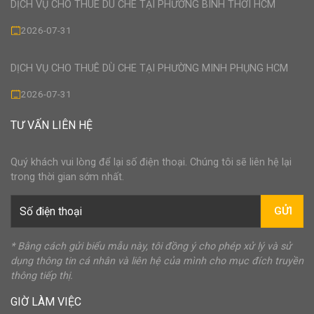
DỊCH VỤ CHO THUÊ DÙ CHE TẠI PHƯỜNG BÌNH THỚI HCM
2026-07-31
DỊCH VỤ CHO THUÊ DÙ CHE TẠI PHƯỜNG MINH PHỤNG HCM
2026-07-31
TƯ VẤN LIÊN HỆ
Quý khách vui lòng để lại số điện thoại. Chúng tôi sẽ liên hệ lại
trong thời gian sớm nhất.
GỬI
* Bằng cách gửi biểu mẫu này, tôi đồng ý cho phép xử lý và sử
dụng thông tin cá nhân và liên hệ của mình cho mục đích truyền
thông tiếp thị.
GIỜ LÀM VIỆC