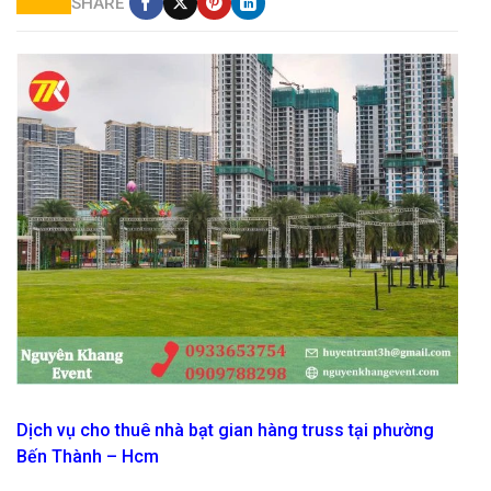
SHARE
thi công lắp đặt gian hàng nhà bạt mái ngang tại hcm
Dịch vụ cho thuê nhà bạt gian hàng truss tại phường
Bến Thành – Hcm