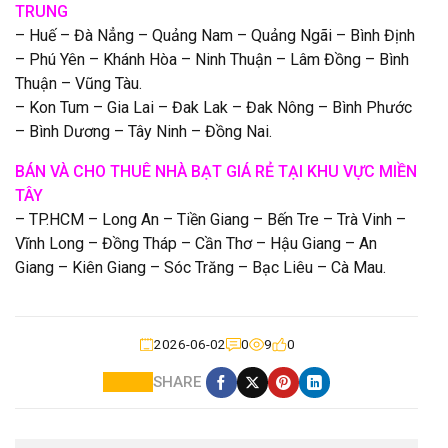
TRUNG
– Huế – Đà Nẳng – Quảng Nam – Quảng Ngãi – Bình Định
– Phú Yên – Khánh Hòa – Ninh Thuận – Lâm Đồng – Bình
Thuận – Vũng Tàu.
– Kon Tum – Gia Lai – Đak Lak – Đak Nông – Bình Phước
– Bình Dương – Tây Ninh – Đồng Nai.
BÁN VÀ CHO THUÊ NHÀ BẠT GIÁ RẺ TẠI KHU VỰC MIỀN
TÂY
– TP.HCM – Long An – Tiền Giang – Bến Tre – Trà Vinh –
Vĩnh Long – Đồng Tháp – Cần Thơ – Hậu Giang – An
Giang – Kiên Giang – Sóc Trăng – Bạc Liêu – Cà Mau.
2026-06-02
0
9
0
SHARE