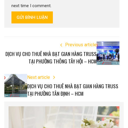
next time I comment.
GỬI BÌNH LUẬN
Previous article
DỊCH VỤ CHO THUÊ NHÀ BẠT GIAN HÀNG TRUSS
TẠI PHƯỜNG THÔNG TÂY HỘI – HCM
Next article
DỊCH VỤ CHO THUÊ NHÀ BẠT GIAN HÀNG TRUSS
TẠI PHƯỜNG TÂN ĐỊNH – HCM