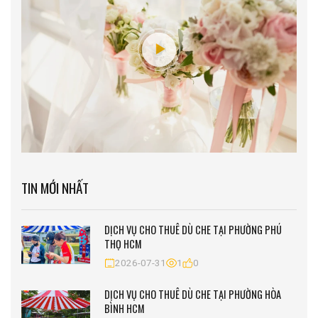
TIN MỚI NHẤT
DỊCH VỤ CHO THUÊ DÙ CHE TẠI PHƯỜNG PHÚ
THỌ HCM
2026-07-31
1
0
DỊCH VỤ CHO THUÊ DÙ CHE TẠI PHƯỜNG HÒA
BÌNH HCM