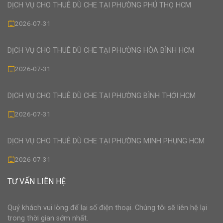
DỊCH VỤ CHO THUÊ DÙ CHE TẠI PHƯỜNG PHÚ THỌ HCM
2026-07-31
DỊCH VỤ CHO THUÊ DÙ CHE TẠI PHƯỜNG HÒA BÌNH HCM
2026-07-31
DỊCH VỤ CHO THUÊ DÙ CHE TẠI PHƯỜNG BÌNH THỚI HCM
2026-07-31
DỊCH VỤ CHO THUÊ DÙ CHE TẠI PHƯỜNG MINH PHỤNG HCM
2026-07-31
TƯ VẤN LIÊN HỆ
Quý khách vui lòng để lại số điện thoại. Chúng tôi sẽ liên hệ lại
trong thời gian sớm nhất.