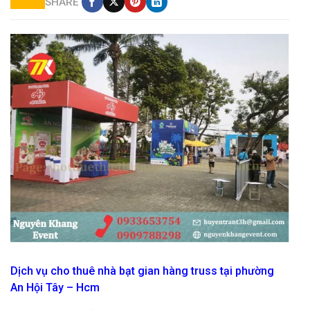
SHARE
giá thuê gian hàng khung truss triển lãm
Dịch vụ cho thuê nhà bạt gian hàng truss tại phường
An Hội Tây – Hcm