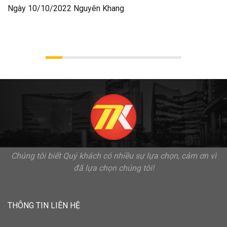
Ngày 10/10/2022 Nguyên Khang
Chúng tôi biết Quý khách có nhiều sự lựa chọn, cảm ơn vì
đã lựa chọn chúng tôi!
THÔNG TIN LIÊN HỆ