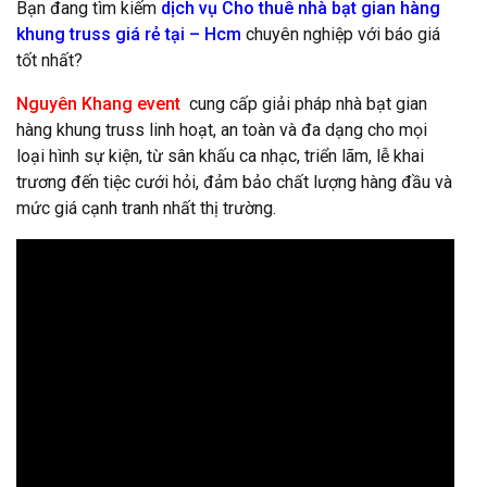
Bạn đang tìm kiếm
dịch vụ Cho thuê nhà bạt gian hàng
khung truss giá rẻ tại – Hcm
chuyên nghiệp với báo giá
tốt nhất?
Nguyên Khang event
cung cấp giải pháp nhà bạt gian
hàng khung truss linh hoạt, an toàn và đa dạng cho mọi
loại hình sự kiện, từ sân khấu ca nhạc, triển lãm, lễ khai
trương đến tiệc cưới hỏi, đảm bảo chất lượng hàng đầu và
mức giá cạnh tranh nhất thị trường.