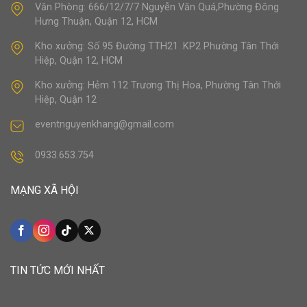
Văn Phòng: 666/12/7/7 Nguyễn Văn Quá,Phường Đông
Hưng Thuận, Quận 12, HCM
Kho xưởng: Số 95 Đường TTH21 .KP2 Phường Tân Thới
Hiệp, Quận 12, HCM
Kho xưởng: Hẻm 112 Trương Thị Hoa, Phường Tân Thới
Hiệp, Quận 12
eventnguyenkhang@gmail.com
0933.653.754
MẠNG XÃ HỘI
TIN TỨC MỚI NHẤT