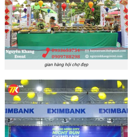
gian hàng hội chợ đẹp