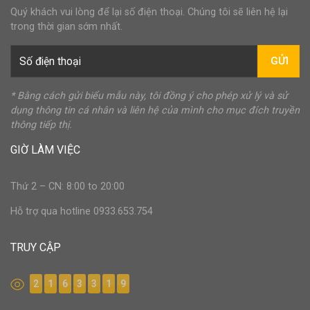
Quý khách vui lòng để lại số điện thoại. Chúng tôi sẽ liên hệ lại
trong thời gian sớm nhất.
GỬI
* Bằng cách gửi biểu mẫu này, tôi đồng ý cho phép xử lý và sử
dụng thông tin cá nhân và liên hệ của mình cho mục đích truyền
thông tiếp thị.
GIỜ LÀM VIỆC
Thứ 2 – CN: 8:00 to 20:00
Hỗ trợ qua hotline 0933.653.754
TRUY CẬP
2
1
6
3
3
1
9