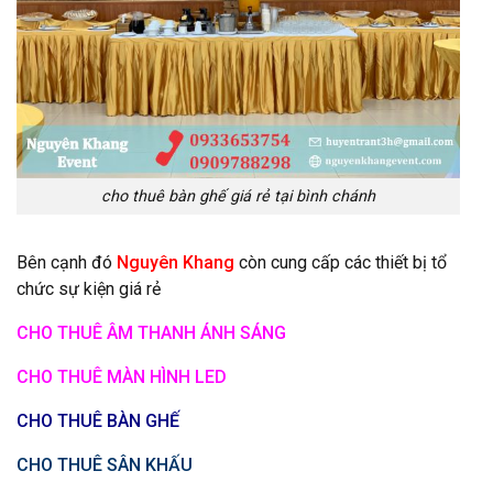
cho thuê bàn ghế giá rẻ tại bình chánh
Bên cạnh đó
Nguyên Khang
còn cung cấp các thiết bị tổ
chức sự kiện giá rẻ
CHO THUÊ ÂM THANH ÁNH SÁNG
CHO THUÊ MÀN HÌNH LED
CHO THUÊ BÀN GHẾ
CHO THUÊ SÂN KHẤU