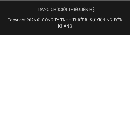
TRANG CHỦ
GIỚI THIỆU
LIÊN HỆ
Copyright 2026 ©
CÔNG TY TNHH THIẾT BỊ SỰ KIỆN NGUYÊN
KHANG