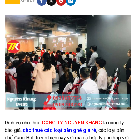
SHARE
Cho thuê bàn ghế giá rẻ tại quận 1
Dịch vụ cho thuê
CÔNG TY NGUYÊN KHANG
là công ty
báo giá,
cho thuê các loại bàn ghế giá rẻ
, các loại bàn
ghế đang Hot Treen hiện nay với giá cả hợp lý phù hợp với