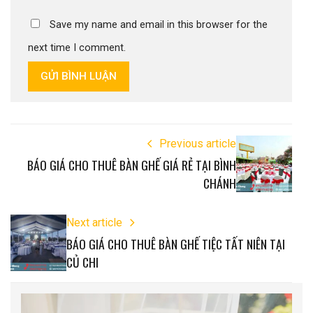
Save my name and email in this browser for the
next time I comment.
GỬI BÌNH LUẬN
Previous article
BÁO GIÁ CHO THUÊ BÀN GHẾ GIÁ RẺ TẠI BÌNH
CHÁNH
Next article
BÁO GIÁ CHO THUÊ BÀN GHẾ TIỆC TẤT NIÊN TẠI
CỦ CHI