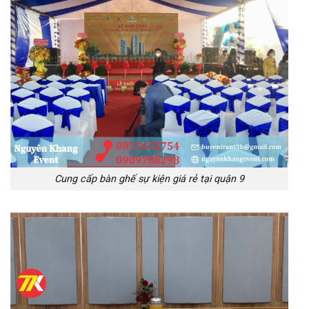
Cung cấp bàn ghế sự kiện giá rẻ tại quận 9