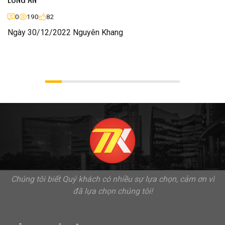
0
190
82
Ngày 30/12/2022 Nguyên Khang
Chúng tôi biết Quý khách có nhiều sự lựa chọn, cảm ơn vì
đã lựa chọn chúng tôi!