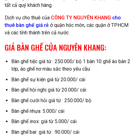
tất cả quý khách hàng.
Dịch vụ cho thuê của
CÔNG TY NGUYÊN KHANG
cho
thuê bàn ghế giá rẻ
ở quận hóc môn, các quận ở TPHCM
và các tỉnh thành trên cả nước
GIÁ BÀN GHẾ CỦA NGUYÊN KHANG:
Bàn ghế tiệc giá từ : 250.000/ bộ 1 bàn 10 ghế áo bàn 2
lớp, áo ghế nơ màu sắc theo yêu cầu
Bàn ghế sự kiện giá từ 20.000/ cái
Bàn ghế hội nghị giá từ 20.000/ cái
Bàn ghế cưới hỏi giá từ : 250.000/ bộ
Bàn ghế nhựa: 5.000/ cái
Bàn ghế inox: giá từ 5.000/ cái
Bàn ghế bar: giá từ : 90.000/ cái