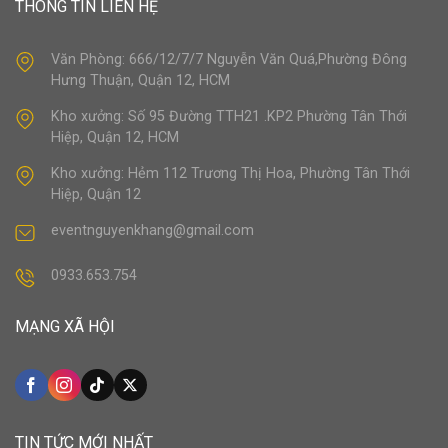
THÔNG TIN LIÊN HỆ
Văn Phòng: 666/12/7/7 Nguyễn Văn Quá,Phường Đông
Hưng Thuận, Quận 12, HCM
Kho xưởng: Số 95 Đường TTH21 .KP2 Phường Tân Thới
Hiệp, Quận 12, HCM
Kho xưởng: Hẻm 112 Trương Thị Hoa, Phường Tân Thới
Hiệp, Quận 12
eventnguyenkhang@gmail.com
0933.653.754
MẠNG XÃ HỘI
TIN TỨC MỚI NHẤT