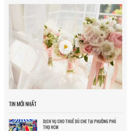
TIN MỚI NHẤT
DỊCH VỤ CHO THUÊ DÙ CHE TẠI PHƯỜNG PHÚ
THỌ HCM