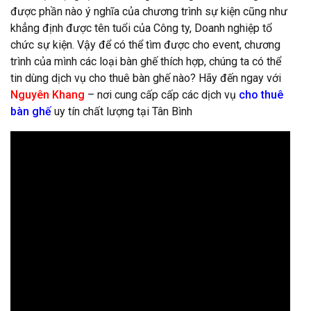
được phần nào ý nghĩa của chương trình sự kiện cũng như
khẳng định được tên tuổi của Công ty, Doanh nghiệp tổ
chức sự kiện. Vậy để có thể tìm được cho event, chương
trình của mình các loại bàn ghế thích hợp, chúng ta có thể
tin dùng dịch vụ cho thuê bàn ghế nào? Hãy đến ngay với
Nguyên Khang
– nơi cung cấp cấp các dịch vụ
cho thuê
bàn ghế
uy tín chất lượng tại Tân Bình