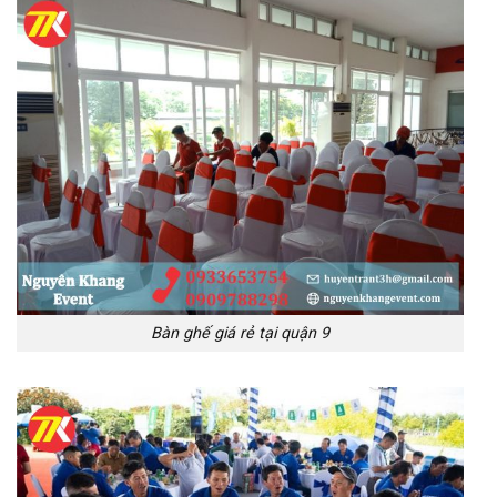
Bàn ghế giá rẻ tại quận 9