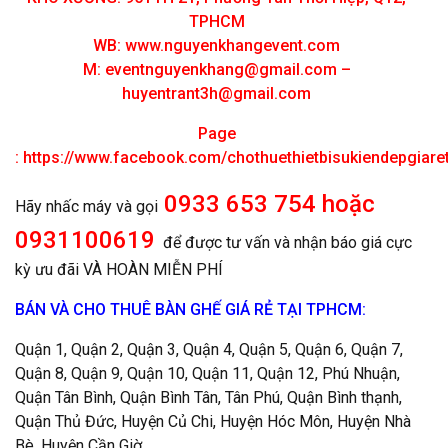
TPHCM
WB: www.nguyenkhangevent.com
M:
eventnguyenkhang@gmail.com
–
huyentrant3h@gmail.com
Page
:
https://www.facebook.com/chothuethietbisukiendepgiar
0933 653 754 hoặc
Hãy nhấc máy và gọi
0931100619
để được tư vấn và nhận báo giá cực
kỳ ưu đãi VÀ HOÀN MIỄN PHÍ
BÁN VÀ CHO THUÊ BÀN GHẾ GIÁ RẺ TẠI TPHCM:
Quận 1, Quận 2, Quận 3, Quận 4, Quận 5, Quận 6, Quận 7,
Quận 8, Quận 9, Quận 10, Quận 11, Quận 12, Phú Nhuận,
Quận Tân Bình, Quận Bình Tân, Tân Phú, Quận Bình thạnh,
Quận Thủ Đức, Huyện Củ Chi, Huyện Hóc Môn, Huyện Nhà
Bè, Huyện Cần Giờ.