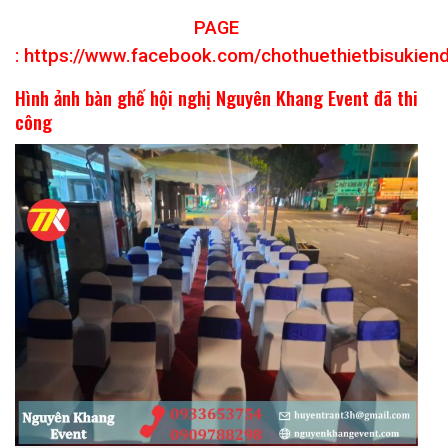
PAGE
:
https://www.facebook.com/chothuethietbisukien
Hình ảnh bàn ghế hội nghị Nguyên Khang Event đã thi
công