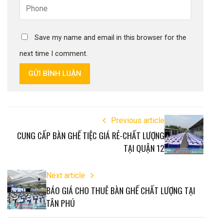
Save my name and email in this browser for the
next time I comment.
GỬI BÌNH LUẬN
Previous article
CUNG CẤP BÀN GHẾ TIỆC GIÁ RẺ-CHẤT LƯỢNG
TẠI QUẬN 12
Next article
BÁO GIÁ CHO THUÊ BÀN GHẾ CHẤT LƯỢNG TẠI
TÂN PHÚ