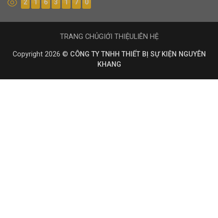
2
1
6
3
1
7
0
TRANG CHỦ
GIỚI THIỆU
LIÊN HỆ
Copyright 2026 ©
CÔNG TY TNHH THIẾT BỊ SỰ KIỆN NGUYÊN
KHANG