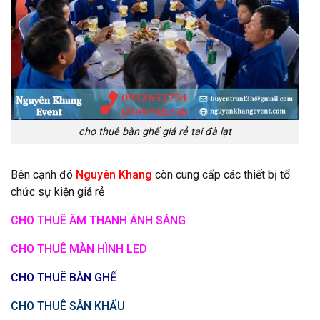
cho thuê bàn ghế giá rẻ tại đà lạt
Bên cạnh đó
Nguyên Khang
còn cung cấp các thiết bị tổ
chức sự kiện giá rẻ
CHO THUÊ ÂM THANH ÁNH SÁNG
CHO THUÊ MÀN HÌNH LED
CHO THUÊ BÀN GHẾ
CHO THUÊ SÂN KHẤU