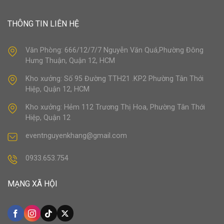
THÔNG TIN LIÊN HỆ
Văn Phòng: 666/12/7/7 Nguyễn Văn Quá,Phường Đông
Hưng Thuận, Quận 12, HCM
Kho xưởng: Số 95 Đường TTH21 .KP2 Phường Tân Thới
Hiệp, Quận 12, HCM
Kho xưởng: Hẻm 112 Trương Thị Hoa, Phường Tân Thới
Hiệp, Quận 12
eventnguyenkhang@gmail.com
0933.653.754
MẠNG XÃ HỘI