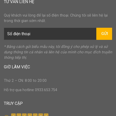
TƯ VẤN LIÊN HỆ
Quý khách vui lòng để lại số điện thoại. Chúng tôi sẽ liên hệ lại
trong thời gian sớm nhất.
GỬI
* Bằng cách gửi biểu mẫu này, tôi đồng ý cho phép xử lý và sử
dụng thông tin cá nhân và liên hệ của mình cho mục đích truyền
thông tiếp thị.
GIỜ LÀM VIỆC
Thứ 2 – CN: 8:00 to 20:00
Hỗ trợ qua hotline 0933.653.754
TRUY CẬP