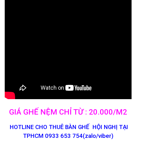
GIÁ GHẾ NỆM CHỈ TỪ : 20.000/M2
HOTLINE CHO THUÊ BÀN GHẾ HỘI NGHỊ TẠI
TPHCM 0933 653 754(zalo/viber)