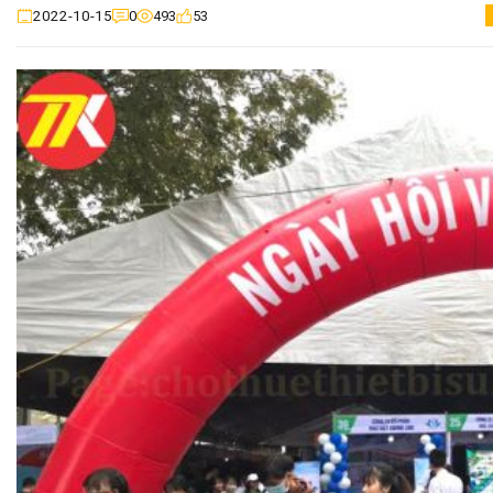
0
493
53
2022-10-15