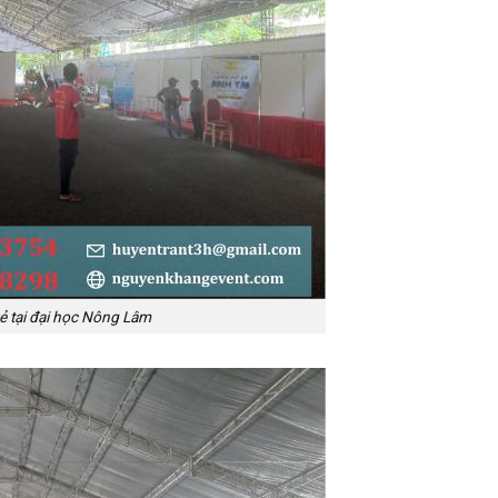
ẻ tại đại học Nông Lâm