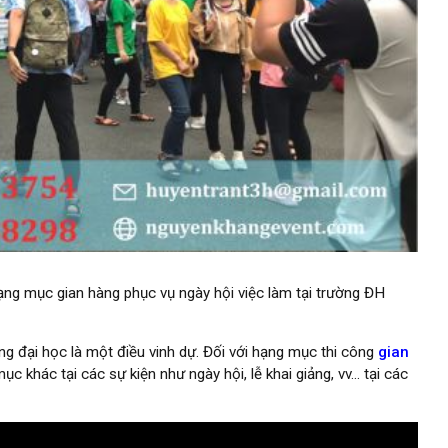
âm
ạng mục gian hàng phục vụ ngày hội việc làm tại trường ĐH
g đại học là một điều vinh dự. Đối với hạng mục thi công
gian
 khác tại các sự kiện như ngày hội, lễ khai giảng, vv… tại các