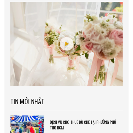
TIN MỚI NHẤT
DỊCH VỤ CHO THUÊ DÙ CHE TẠI PHƯỜNG PHÚ
THỌ HCM