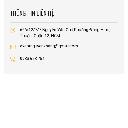
THÔNG TIN LIÊN HỆ
666/12/7/7 Nguyễn Văn Quá,Phường Đông Hưng
Thuận, Quận 12, HCM
eventnguyenkhang@gmail.com
0933.653.754