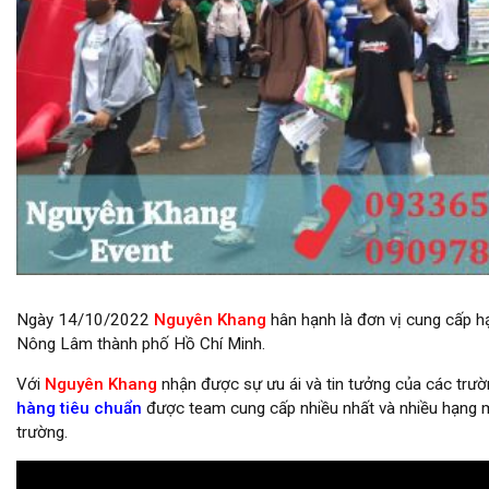
Nguyên Khang cung cấp gian hàng giá rẻ tại trường đại học Nông L
Ngày 14/10/2022
Nguyên Khang
hân hạnh là đơn vị cung cấp h
Nông Lâm thành phố Hồ Chí Minh.
Với
Nguyên Khang
nhận được sự ưu ái và tin tưởng của các trườn
hàng tiêu chuẩn
được team cung cấp nhiều nhất và nhiều hạng mục
trường.