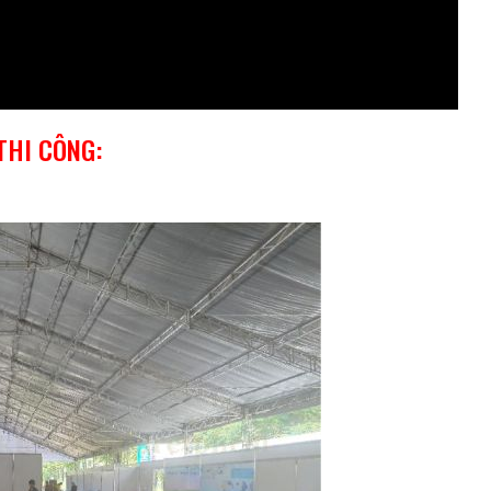
THI CÔNG: