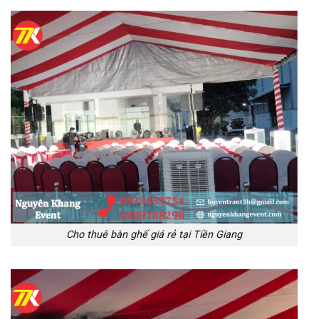
Cho thuê bàn ghế giá rẻ tại Tiền Giang