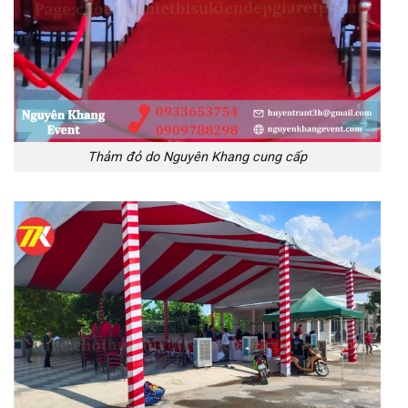
Thảm đỏ do Nguyên Khang cung cấp