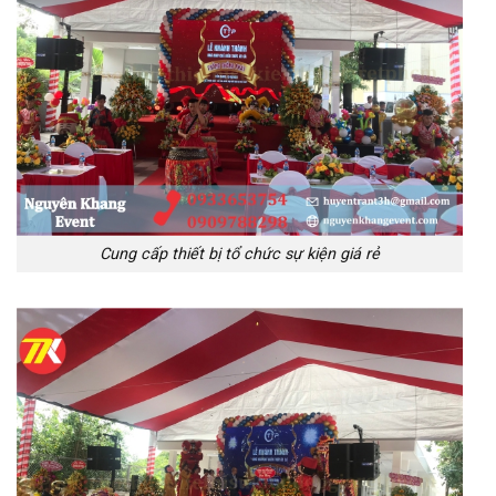
Cung cấp thiết bị tổ chức sự kiện giá rẻ