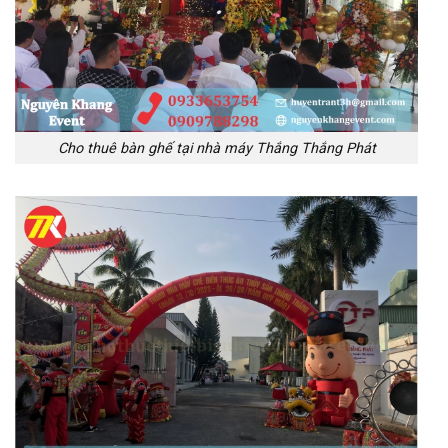
Cho thuê bàn ghế tại nhà máy Thắng Thắng Phát