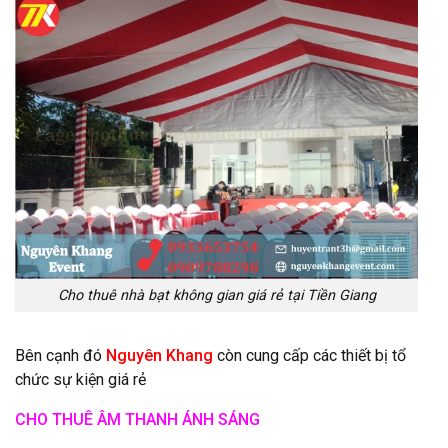
Cho thuê nhà bạt không gian giá rẻ tại Tiền Giang
Bên cạnh đó
Nguyên Khang
còn cung cấp các thiết bị tổ
chức sự kiện giá rẻ
CHO THUÊ ÂM THANH ÁNH SÁNG