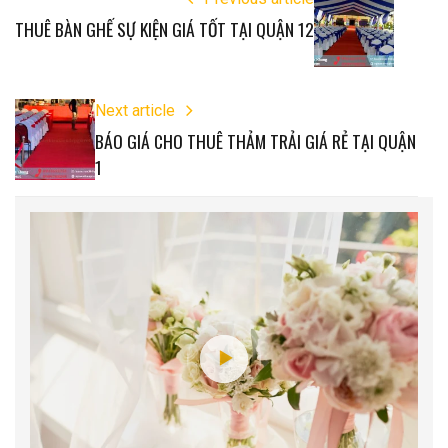
THUÊ BÀN GHẾ SỰ KIỆN GIÁ TỐT TẠI QUẬN 12
Next article
BÁO GIÁ CHO THUÊ THẢM TRẢI GIÁ RẺ TẠI QUẬN
1