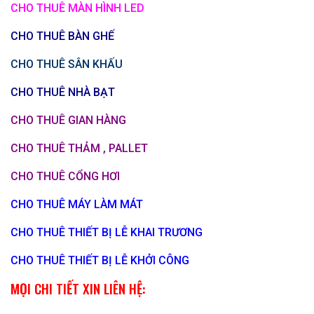
CHO THUÊ MÀN HÌNH LED
CHO THUÊ BÀN GHẾ
CHO THUÊ SÂN KHẤU
CHO THUÊ NHÀ BẠT
CHO THUÊ GIAN HÀNG
CHO THUÊ THẢM , PALLET
CHO THUÊ CỔNG HƠI
CHO THUÊ MÁY LÀM MÁT
CHO THUÊ THIẾT BỊ LỄ KHAI TRƯƠNG
CHO THUÊ THIẾT BỊ LỄ KHỞI CÔNG
MỌI CHI TIẾT XIN LIÊN HỆ: