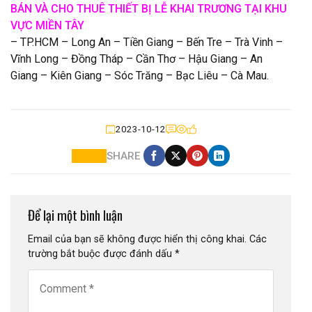
BÁN VÀ CHO THUÊ THIẾT BỊ
LỄ KHAI TRƯƠNG
TẠI KHU
VỰC MIỀN TÂY
– TP.HCM – Long An – Tiền Giang – Bến Tre – Trà Vinh –
Vĩnh Long – Đồng Tháp – Cần Thơ – Hậu Giang – An
Giang – Kiên Giang – Sóc Trăng – Bạc Liêu – Cà Mau.
2023-10-12
SHARE
Để lại một bình luận
Email của bạn sẽ không được hiển thị công khai.
Các
trường bắt buộc được đánh dấu
*