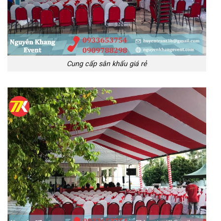
Cung cấp sân khấu giá rẻ