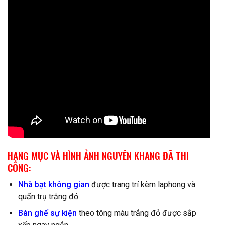
HẠNG MỤC VÀ HÌNH ẢNH NGUYÊN KHANG ĐÃ THI
CÔNG:
Nhà bạt không gian
được trang trí kèm laphong và
quấn trụ trắng đỏ
Bàn ghế sự kiện
theo tông màu trắng đỏ được sắp