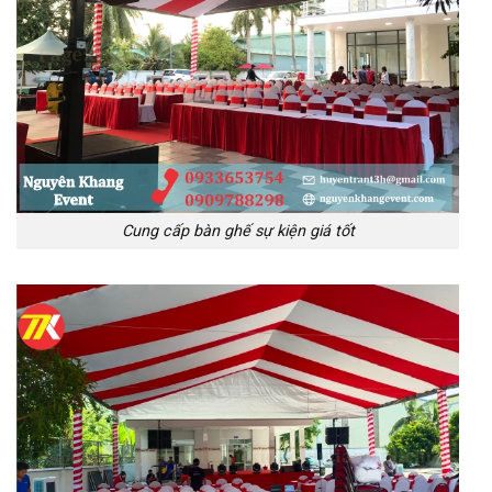
Cung cấp bàn ghế sự kiện giá tốt