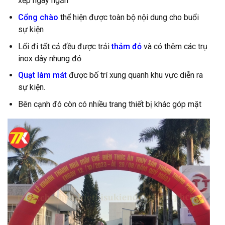
xếp ngay ngắn
Cổng chào
thể hiện được toàn bộ nội dung cho buổi
sự kiện
Lối đi tất cả đều được trải
thảm đỏ
và có thêm các trụ
inox dây nhung đỏ
Quạt làm mát
được bố trí xung quanh khu vực diễn ra
sự kiện.
Bên cạnh đó còn có nhiều trang thiết bị khác góp mặt