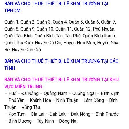
BÁN VÀ CHO THUÊ THIẾT BỊ LỄ KHAI TRƯƠNG TẠI
TPHCM:
Quận 1, Quận 2, Quận 3, Quận 4, Quận 5, Quận 6, Quận 7,
Quận 8, Quận 9, Quận 10, Quận 11, Quận 12, Phú Nhuận,
Quận Tân Bình, Quận Bình Tân, Tân Phú, Quận Bình thạnh,
Quận Thủ Đức, Huyện Củ Chi, Huyện Hóc Môn, Huyện Nhà
Bè, Huyện Cần Giờ.
BÁN VÀ CHO THUÊ THIẾT BỊ
LỄ KHAI TRƯƠNG
TẠI CÁC
TỈNH
BÁN VÀ CHO THUÊ THIẾT BỊ LỄ KHAI TRƯƠNG TẠI KHU
VỰC MIỀN TRUNG
– Huế – Đà Nẳng – Quảng Nam – Quảng Ngãi – Bình Định
– Phú Yên – Khánh Hòa – Ninh Thuận – Lâm Đồng – Bình
Thuận – Vũng Tàu.
– Kon Tum – Gia Lai – Đak Lak – Đak Nông – Bình Phước
– Bình Dương – Tây Ninh – Đồng Nai.