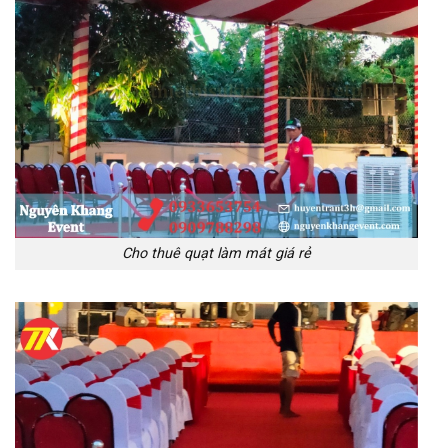
Cho thuê quạt làm mát giá rẻ