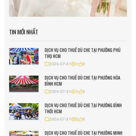
TIN MỚI NHẤT
DỊCH VỤ CHO THUÊ DÙ CHE TẠI PHƯỜNG PHÚ
THỌ HCM
2026-07-31
1
0
DỊCH VỤ CHO THUÊ DÙ CHE TẠI PHƯỜNG HÒA
BÌNH HCM
2026-07-31
1
0
DỊCH VỤ CHO THUÊ DÙ CHE TẠI PHƯỜNG BÌNH
THỚI HCM
2026-07-31
2
0
DỊCH VỤ CHO THUÊ DÙ CHE TẠI PHƯỜNG MINH