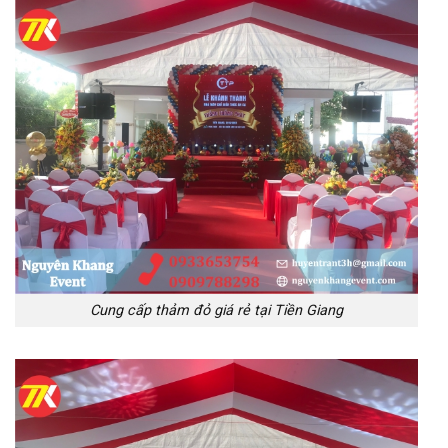
Cung cấp thảm đỏ giá rẻ tại Tiền Giang