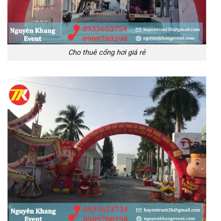
Cho thuê cổng hơi giá rẻ